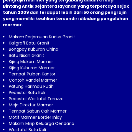
Bintang Antik Sejahtera layanan yang terpercaya sejak
tahun 2009 dan terdapat lebih dari 50 orang pengrajin
yang memiliki keahlian tersendiri dibidang pengolahan
marmer.
Makam Perjamuan Kudus Granit
Kaligrafi Batu Granit
Bongpay Kuburan China
Batu Nisan Granit
Kijing Makam Marmer
Kijing Kuburan Marmer
Tempat Pulpen Kantor
Contoh Vandel Marmer
Patung Harimau Putih
Pedestal Batu Kali
Pedestal Wastafel Terazzo
Meja Direktur Marmer
Tempat Sabun Cair Marmer
Motif Marmer Border Inlay
Makam Mirip Keluarga Cendana
Wastafel Batu Kali