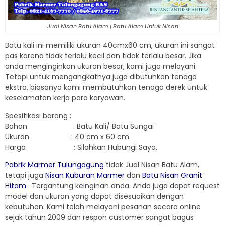
Jual Nisan Batu Alam | Batu Alam Untuk Nisan
Batu kali ini memiliki ukuran 40cmx60 cm, ukuran ini sangat
pas karena tidak terlalu kecil dan tidak terlalu besar. Jika
anda menginginkan ukuran besar, kami juga melayani.
Tetapi untuk mengangkatnya juga dibutuhkan tenaga
ekstra, biasanya kami membutuhkan tenaga derek untuk
keselamatan kerja para karyawan.
Spesifikasi barang :
Bahan : Batu Kali/ Batu Sungai
Ukuran : 40 cm x 60 cm
Harga : Silahkan Hubungi Saya.
Pabrik Marmer Tulungagung
tidak Jual Nisan Batu Alam,
tetapi juga
Nisan Kuburan Marmer
dan
Batu Nisan Granit
Hitam
. Tergantung keinginan anda. Anda juga dapat request
model dan ukuran yang dapat disesuaikan dengan
kebutuhan. Kami telah melayani pesanan secara online
sejak tahun 2009 dan respon customer sangat bagus