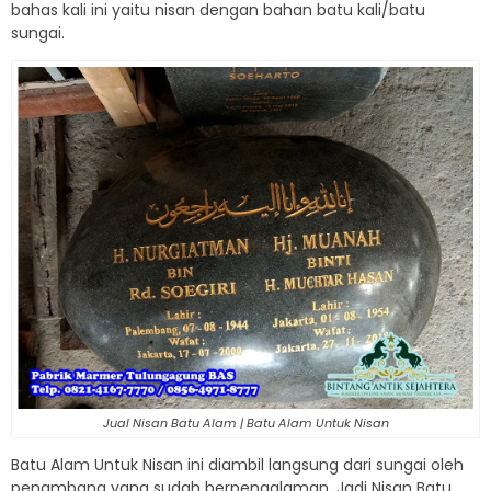
bahas kali ini yaitu nisan dengan bahan batu kali/batu
sungai.
Jual Nisan Batu Alam | Batu Alam Untuk Nisan
Batu Alam Untuk Nisan ini diambil langsung dari sungai oleh
penambang yang sudah berpengalaman. Jadi Nisan Batu