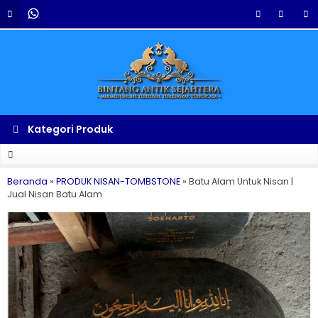
Kategori Produk
Beranda
»
PRODUK NISAN-TOMBSTONE
»
Batu Alam Untuk Nisan |
Jual Nisan Batu Alam