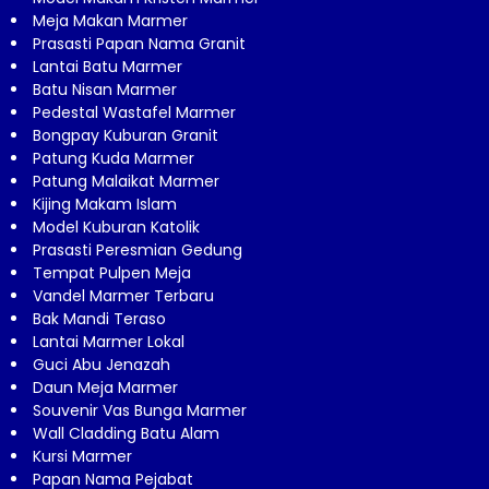
Meja Makan Marmer
Prasasti Papan Nama Granit
Lantai Batu Marmer
Batu Nisan Marmer
Pedestal Wastafel Marmer
Bongpay Kuburan Granit
Patung Kuda Marmer
Patung Malaikat Marmer
Kijing Makam Islam
Model Kuburan Katolik
Prasasti Peresmian Gedung
Tempat Pulpen Meja
Vandel Marmer Terbaru
Bak Mandi Teraso
Lantai Marmer Lokal
Guci Abu Jenazah
Daun Meja Marmer
Souvenir Vas Bunga Marmer
Wall Cladding Batu Alam
Kursi Marmer
Papan Nama Pejabat