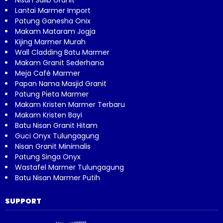
Lantai Marmer Import
Patung Ganesha Onix
Makam Mataram Jogja
Kijing Marmer Murah
Wall Cladding Batu Marmer
Makam Granit Sederhana
Meja Café Marmer
Papan Nama Masjid Granit
Patung Pieta Marmer
Makam Kristen Marmer Terbaru
Makam Kristen Bayi
Batu Nisan Granit Hitam
Guci Onyx Tulungagung
Nisan Granit Minimalis
Patung Singa Onyx
Wastafel Marmer Tulungagung
Batu Nisan Marmer Putih
SUPPORT