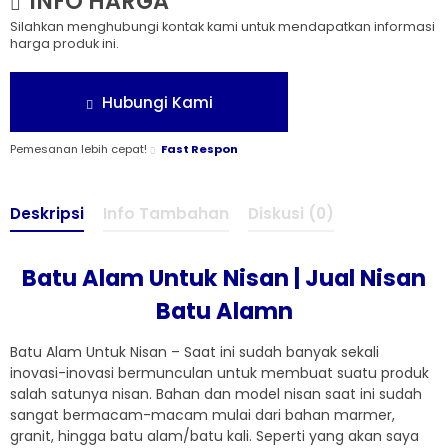
INFO HARGA
Silahkan menghubungi kontak kami untuk mendapatkan informasi
harga produk ini.
Hubungi Kami
Pemesanan lebih cepat!
Fast Respon
Deskripsi
Info Tambahan
Diskusi (0)
Batu Alam Untuk Nisan | Jual Nisan
Batu Alamn
Batu Alam Untuk Nisan – Saat ini sudah banyak sekali
inovasi-inovasi bermunculan untuk membuat suatu produk
salah satunya nisan. Bahan dan model nisan saat ini sudah
sangat bermacam-macam mulai dari bahan marmer,
granit, hingga batu alam/batu kali. Seperti yang akan saya