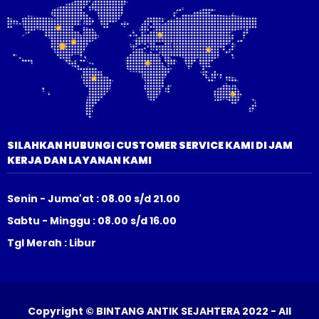
SILAHKAN HUBUNGI CUSTOMER SERVICE KAMI DI JAM
KERJA DAN LAYANAN KAMI
Senin - Juma'at : 08.00 s/d 21.00
Sabtu - Minggu : 08.00 s/d 16.00
Tgl Merah : Libur
Copyright © BINTANG ANTIK SEJAHTERA 2022 - All