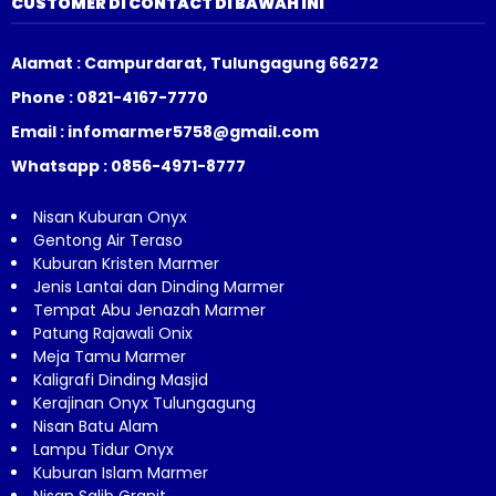
CUSTOMER DI CONTACT DI BAWAH INI
Alamat : Campurdarat, Tulungagung 66272
Phone : 0821-4167-7770
Email : infomarmer5758@gmail.com
Whatsapp : 0856-4971-8777
Nisan Kuburan Onyx
Gentong Air Teraso
Kuburan Kristen Marmer
Jenis Lantai dan Dinding Marmer
Tempat Abu Jenazah Marmer
Patung Rajawali Onix
Meja Tamu Marmer
Kaligrafi Dinding Masjid
Kerajinan Onyx Tulungagung
Nisan Batu Alam
Lampu Tidur Onyx
Kuburan Islam Marmer
Nisan Salib Granit