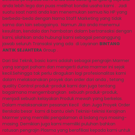
anda lebih lega dan puas melihat kondisi usaha kami . Jadi
suatu saat nanti anda kan menemukan semua No HP yang
berbeda-beda dengan Nama Staff Marketing yang tidak
sama dan lain sebagainya. Namun Jika anda menemui
kesulitan, kendala dan hambatan dalam bertransaksi dengan
kami, silahkan anda hubungi kami sebagaii penanggung
jawab seluruh Transaksi yang ada di Layanan
BINTANG
ANTIK SEJAHTERA
Group .
Dari Sisi Teknik, basic kami adalah sebagai pengrajin Marmer
yang sangat paham dan mengerti dunia marmer ini sejak
kecil.Sehingga tak perlu diragukan lagi profesionalitas kami
dalam melaksanakan proyek dan order dari anda , tetang
quality Control produk-produk kami dan juga tentang
bagaimana mengembangkan sebuah produk-produk,
menjadi sebuah kelayakan Produk mewah yang berkelas.
Dalam melaksanakan pesanan Kecil dan Juga Proyek Order
Berskala besar kami di bantu oleh Teknisi-teknisi Kerajinan
Marmer yang memiliki pengalaman di bidang nya masing-
masing. Demikian juga kami memiliki puluhan bahkan
ratusan pengrajin Plasma yang berafiliasi kepada kami untuk