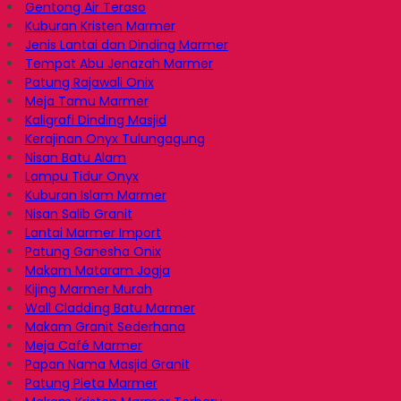
Gentong Air Teraso
Kuburan Kristen Marmer
Jenis Lantai dan Dinding Marmer
Tempat Abu Jenazah Marmer
Patung Rajawali Onix
Meja Tamu Marmer
Kaligrafi Dinding Masjid
Kerajinan Onyx Tulungagung
Nisan Batu Alam
Lampu Tidur Onyx
Kuburan Islam Marmer
Nisan Salib Granit
Lantai Marmer Import
Patung Ganesha Onix
Makam Mataram Jogja
Kijing Marmer Murah
Wall Cladding Batu Marmer
Makam Granit Sederhana
Meja Café Marmer
Papan Nama Masjid Granit
Patung Pieta Marmer