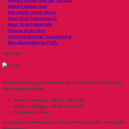
Makam Kristen Marmer Terbaru
Makam Kristen Bayi
Batu Nisan Granit Hitam
Guci Onyx Tulungagung
Nisan Granit Minimalis
Patung Singa Onyx
Wastafel Marmer Tulungagung
Batu Nisan Marmer Putih
SUPPORT
Silahkan Hubungi Customer Service Kami Di Jam Kerja
Dan Layanan Kami
Senin - Juma'at : 08.00 s/d 21.00
Sabtu - Minggu : 08.00 s/d 16.00
Tgl Merah : Libur
Copyright © BINTANG ANTIK SEJAHTERA 2022 - All Rights
Reserved
-