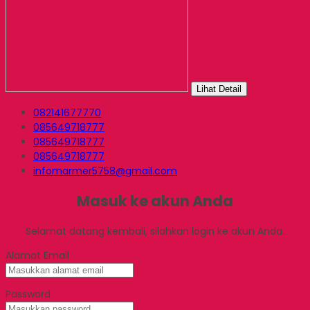
Lihat Detail
082141677770
085649718777
085649718777
085649718777
infomarmer5758@gmail.com
Masuk ke akun Anda
Selamat datang kembali, silahkan login ke akun Anda.
Alamat Email
Password