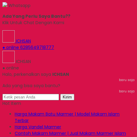
Whatsapp
Ada Yang Perlu Saya Bantu??
Klik Untuk Chat Dengan Kami
ICHSAN
● online
6285649718777
ICHSAN
● online
Halo, perkenalkan saya
ICHSAN
baru saja
Ada yang bisa saya bantu?
baru saja
Kirim
Hot Item
Harga Makam Batu Marmer | Model Makam Islam
Terbar
Harga Vandel Marmer
Contoh Makam Marmer | Jual Makam Marmer Islam