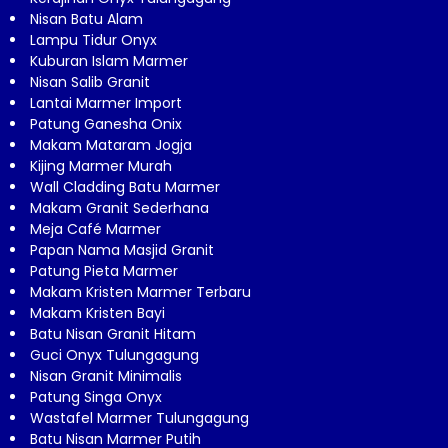
Nisan Batu Alam
Lampu Tidur Onyx
Kuburan Islam Marmer
Nisan Salib Granit
Lantai Marmer Import
Patung Ganesha Onix
Makam Mataram Jogja
Kijing Marmer Murah
Wall Cladding Batu Marmer
Makam Granit Sederhana
Meja Café Marmer
Papan Nama Masjid Granit
Patung Pieta Marmer
Makam Kristen Marmer Terbaru
Makam Kristen Bayi
Batu Nisan Granit Hitam
Guci Onyx Tulungagung
Nisan Granit Minimalis
Patung Singa Onyx
Wastafel Marmer Tulungagung
Batu Nisan Marmer Putih