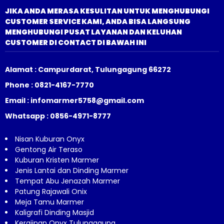
JIKA ANDA MERASA KESULITAN UNTUK MENGHUBUNGI
CUSTOMER SERVICE KAMI, ANDA BISA LANGSUNG
MENGHUBUNGI PUSAT LAYANAN DAN KELUHAN
CUSTOMER DI CONTACT DI BAWAH INI
Alamat : Campurdarat, Tulungagung 66272
Phone : 0821-4167-7770
Email : infomarmer5758@gmail.com
Whatsapp : 0856-4971-8777
Nisan Kuburan Onyx
Gentong Air Teraso
Kuburan Kristen Marmer
Jenis Lantai dan Dinding Marmer
Tempat Abu Jenazah Marmer
Patung Rajawali Onix
Meja Tamu Marmer
Kaligrafi Dinding Masjid
Kerajinan Onyx Tulungagung