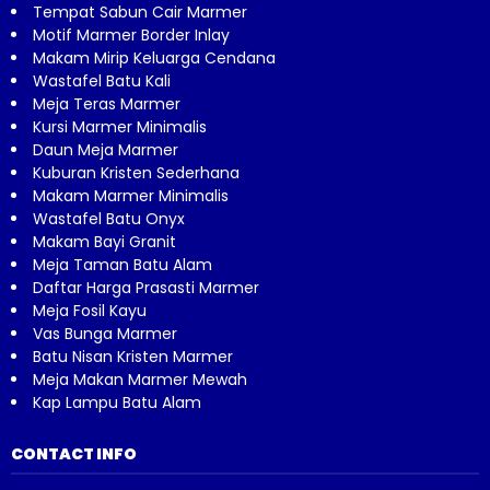
Tempat Sabun Cair Marmer
Motif Marmer Border Inlay
Makam Mirip Keluarga Cendana
Wastafel Batu Kali
Meja Teras Marmer
Kursi Marmer Minimalis
Daun Meja Marmer
Kuburan Kristen Sederhana
Makam Marmer Minimalis
Wastafel Batu Onyx
Makam Bayi Granit
Meja Taman Batu Alam
Daftar Harga Prasasti Marmer
Meja Fosil Kayu
Vas Bunga Marmer
Batu Nisan Kristen Marmer
Meja Makan Marmer Mewah
Kap Lampu Batu Alam
CONTACT INFO