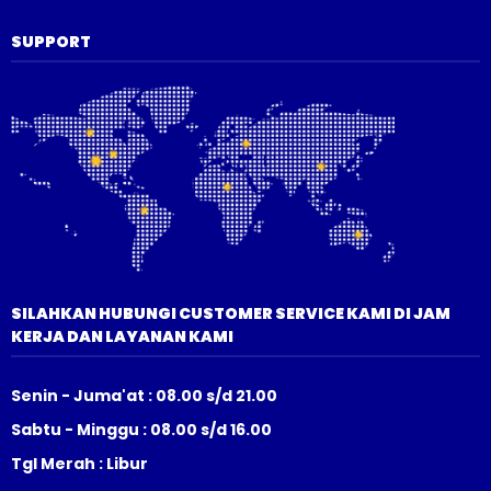
SUPPORT
SILAHKAN HUBUNGI CUSTOMER SERVICE KAMI DI JAM
KERJA DAN LAYANAN KAMI
Senin - Juma'at : 08.00 s/d 21.00
Sabtu - Minggu : 08.00 s/d 16.00
Tgl Merah : Libur