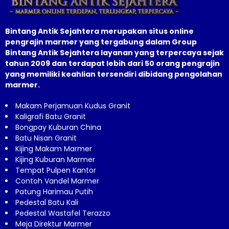
Bintang Antik Sejahtera merupakan situs online
pengrajin marmer yang tergabung dalam Group
Bintang Antik Sejahtera layanan yang terpercaya sejak
tahun 2009 dan terdapat lebih dari 50 orang pengrajin
yang memiliki keahlian tersendiri dibidang pengolahan
marmer.
Makam Perjamuan Kudus Granit
Kaligrafi Batu Granit
Bongpay Kuburan China
Batu Nisan Granit
Kijing Makam Marmer
Kijing Kuburan Marmer
Tempat Pulpen Kantor
Contoh Vandel Marmer
Patung Harimau Putih
Pedestal Batu Kali
Pedestal Wastafel Terazzo
Meja Direktur Marmer