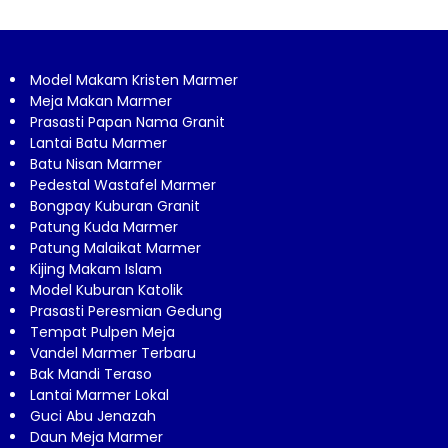
Model Makam Kristen Marmer
Meja Makan Marmer
Prasasti Papan Nama Granit
Lantai Batu Marmer
Batu Nisan Marmer
Pedestal Wastafel Marmer
Bongpay Kuburan Granit
Patung Kuda Marmer
Patung Malaikat Marmer
Kijing Makam Islam
Model Kuburan Katolik
Prasasti Peresmian Gedung
Tempat Pulpen Meja
Vandel Marmer Terbaru
Bak Mandi Teraso
Lantai Marmer Lokal
Guci Abu Jenazah
Daun Meja Marmer