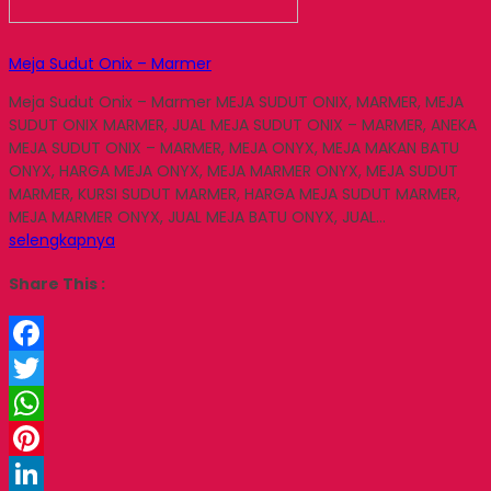
Meja Sudut Onix – Marmer
Meja Sudut Onix – Marmer MEJA SUDUT ONIX, MARMER, MEJA
SUDUT ONIX MARMER, JUAL MEJA SUDUT ONIX – MARMER, ANEKA
MEJA SUDUT ONIX – MARMER, MEJA ONYX, MEJA MAKAN BATU
ONYX, HARGA MEJA ONYX, MEJA MARMER ONYX, MEJA SUDUT
MARMER, KURSI SUDUT MARMER, HARGA MEJA SUDUT MARMER,
MEJA MARMER ONYX, JUAL MEJA BATU ONYX, JUAL…
selengkapnya
Share This :
Facebook
Twitter
WhatsApp
Pinterest