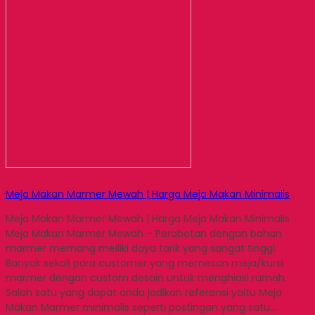
Meja Makan Marmer Mewah | Harga Meja Makan Minimalis
Meja Makan Marmer Mewah | Harga Meja Makan Minimalis
Meja Makan Marmer Mewah – Perabotan dengan bahan
marmer memang meiliki daya tarik yang sangat tinggi.
Banyak sekali para customer yang memesan meja/kursi
marmer dengan custom desain untuk menghiasi rumah.
Salah satu yang dapat anda jadikan referensi yaitu Meja
Makan Marmer minimalis seperti postingan yang satu…