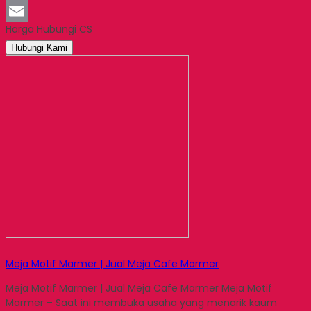
LinkedIn
Harga Hubungi CS
Email
Hubungi Kami
Meja Motif Marmer | Jual Meja Cafe Marmer
Meja Motif Marmer | Jual Meja Cafe Marmer Meja Motif
Marmer – Saat ini membuka usaha yang menarik kaum