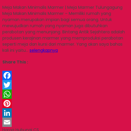
Meja Makan Minimalis Marmer | Meja Marmer Tulungagung
Meja Makan Minimalis Marmer – Memiliki rumah yang
nyaman merupakan impian bagi semua orang. Untuk
mewujudkan rumah yang nyaman juga dibutuhkan
perabotan yang menunjang. Bintang Antik Sejahtera adalah
produsen kerajinan marmer yang memproduksi perabotan
seperti meja dan kursi dari marmer. Yang akan saya bahas
kali ini yaitu…
selengkapnya
Share This :
Facebook
Twitter
WhatsApp
Pinterest
LinkedIn
Harga Hubungi CS