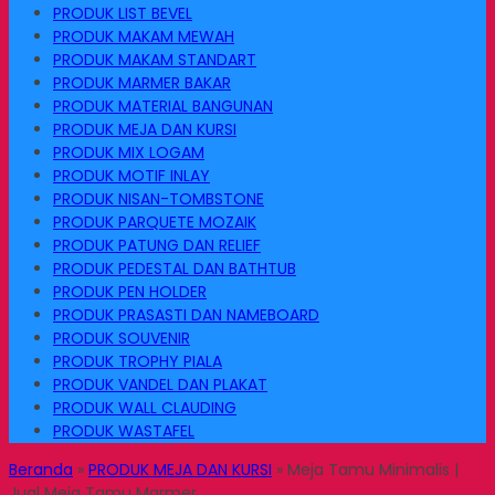
PRODUK LIST BEVEL
PRODUK MAKAM MEWAH
PRODUK MAKAM STANDART
PRODUK MARMER BAKAR
PRODUK MATERIAL BANGUNAN
PRODUK MEJA DAN KURSI
PRODUK MIX LOGAM
PRODUK MOTIF INLAY
PRODUK NISAN-TOMBSTONE
PRODUK PARQUETE MOZAIK
PRODUK PATUNG DAN RELIEF
PRODUK PEDESTAL DAN BATHTUB
PRODUK PEN HOLDER
PRODUK PRASASTI DAN NAMEBOARD
PRODUK SOUVENIR
PRODUK TROPHY PIALA
PRODUK VANDEL DAN PLAKAT
PRODUK WALL CLAUDING
PRODUK WASTAFEL
Beranda
»
PRODUK MEJA DAN KURSI
»
Meja Tamu Minimalis |
Jual Meja Tamu Marmer