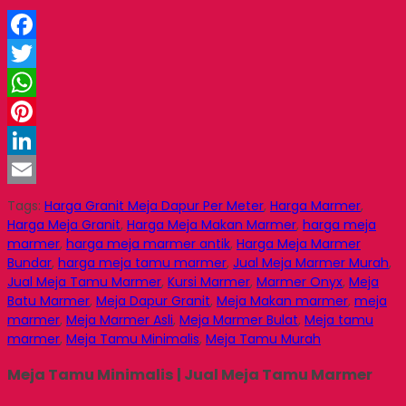
Facebook
Twitter
WhatsApp
Pinterest
LinkedIn
Email
Tags:
Harga Granit Meja Dapur Per Meter
,
Harga Marmer
,
Harga Meja Granit
,
Harga Meja Makan Marmer
,
harga meja
marmer
,
harga meja marmer antik
,
Harga Meja Marmer
Bundar
,
harga meja tamu marmer
,
Jual Meja Marmer Murah
,
Jual Meja Tamu Marmer
,
Kursi Marmer
,
Marmer Onyx
,
Meja
Batu Marmer
,
Meja Dapur Granit
,
Meja Makan marmer
,
meja
marmer
,
Meja Marmer Asli
,
Meja Marmer Bulat
,
Meja tamu
marmer
,
Meja Tamu Minimalis
,
Meja Tamu Murah
Meja Tamu Minimalis | Jual Meja Tamu Marmer