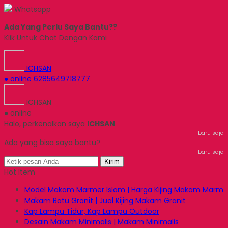
Whatsapp
Ada Yang Perlu Saya Bantu??
Klik Untuk Chat Dengan Kami
ICHSAN
● online
6285649718777
ICHSAN
● online
Halo, perkenalkan saya
ICHSAN
baru saja
Ada yang bisa saya bantu?
baru saja
Kirim
Hot Item
Model Makam Marmer Islam | Harga Kijing Makam Marm
Makam Batu Granit | Jual Kijing Makam Granit
Kap Lampu Tidur, Kap Lampu Outdoor
Desain Makam Minimalis | Makam Minimalis