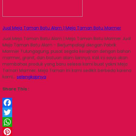
Jual Meja Taman Batu Alam | Meja Taman Batu Marmer
Jual Meja Taman Batu Alam | Meja Taman Batu Marmer Jual
Meja Taman Batu Alam – Berjumpalagi dengan Pabrik
Marmer Tulungagung, pusat segala kerajinan dengan bahan
marmer, granit, dan batuan alam lainnya. Kali ini saya akan
membahas produk yang baru selesai kami buat yakni Meja
Taman Marmer. Meja Taman ini kami sedikit berbeda karena
kami…
selengkapnya
Share This :
Facebook
Twitter
WhatsApp