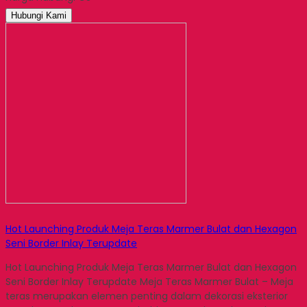
Email
Hubungi Kami
Hot Launching Produk Meja Teras Marmer Bulat dan Hexagon
Seni Border Inlay Terupdate
Hot Launching Produk Meja Teras Marmer Bulat dan Hexagon
Seni Border Inlay Terupdate Meja Teras Marmer Bulat – Meja
teras merupakan elemen penting dalam dekorasi eksterior