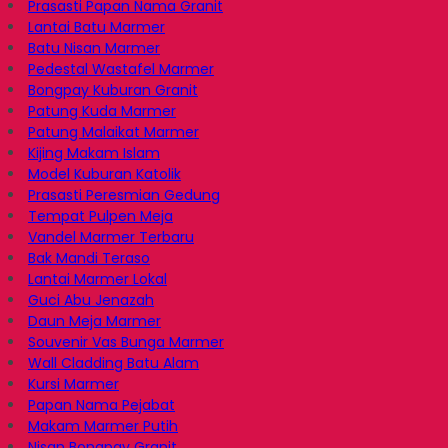
Prasasti Papan Nama Granit
Lantai Batu Marmer
Batu Nisan Marmer
Pedestal Wastafel Marmer
Bongpay Kuburan Granit
Patung Kuda Marmer
Patung Malaikat Marmer
Kijing Makam Islam
Model Kuburan Katolik
Prasasti Peresmian Gedung
Tempat Pulpen Meja
Vandel Marmer Terbaru
Bak Mandi Teraso
Lantai Marmer Lokal
Guci Abu Jenazah
Daun Meja Marmer
Souvenir Vas Bunga Marmer
Wall Cladding Batu Alam
Kursi Marmer
Papan Nama Pejabat
Makam Marmer Putih
Nisan Bongpay Granit