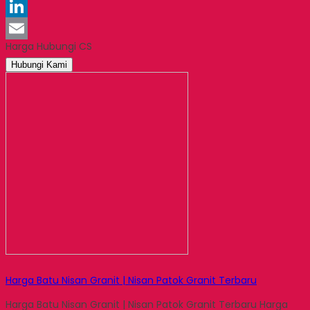
Pinterest
LinkedIn
Harga Hubungi CS
Email
Hubungi Kami
Harga Batu Nisan Granit | Nisan Patok Granit Terbaru
Harga Batu Nisan Granit | Nisan Patok Granit Terbaru Harga