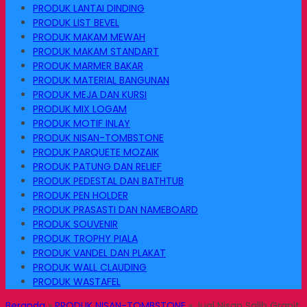
PRODUK LANTAI DINDING
PRODUK LIST BEVEL
PRODUK MAKAM MEWAH
PRODUK MAKAM STANDART
PRODUK MARMER BAKAR
PRODUK MATERIAL BANGUNAN
PRODUK MEJA DAN KURSI
PRODUK MIX LOGAM
PRODUK MOTIF INLAY
PRODUK NISAN-TOMBSTONE
PRODUK PARQUETE MOZAIK
PRODUK PATUNG DAN RELIEF
PRODUK PEDESTAL DAN BATHTUB
PRODUK PEN HOLDER
PRODUK PRASASTI DAN NAMEBOARD
PRODUK SOUVENIR
PRODUK TROPHY PIALA
PRODUK VANDEL DAN PLAKAT
PRODUK WALL CLAUDING
PRODUK WASTAFEL
Beranda
»
PRODUK NISAN-TOMBSTONE
»
Jual Nisan Salib Granit