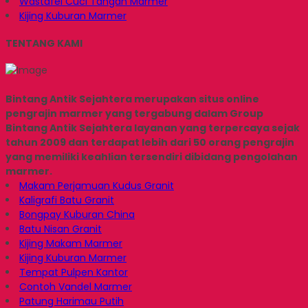
Wastafel Cuci Tangan Marmer
Kijing Kuburan Marmer
TENTANG KAMI
Bintang Antik Sejahtera merupakan situs online
pengrajin marmer yang tergabung dalam Group
Bintang Antik Sejahtera layanan yang terpercaya sejak
tahun 2009 dan terdapat lebih dari 50 orang pengrajin
yang memiliki keahlian tersendiri dibidang pengolahan
marmer.
Makam Perjamuan Kudus Granit
Kaligrafi Batu Granit
Bongpay Kuburan China
Batu Nisan Granit
Kijing Makam Marmer
Kijing Kuburan Marmer
Tempat Pulpen Kantor
Contoh Vandel Marmer
Patung Harimau Putih