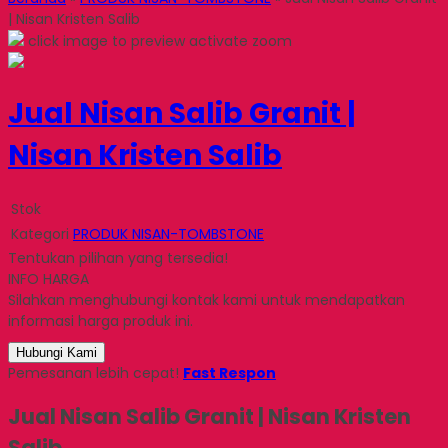
| Nisan Kristen Salib
click image to preview
activate zoom
Jual Nisan Salib Granit |
Nisan Kristen Salib
Stok
Kategori
PRODUK NISAN-TOMBSTONE
Tentukan pilihan yang tersedia!
INFO HARGA
Silahkan menghubungi kontak kami untuk mendapatkan
informasi harga produk ini.
Hubungi Kami
Pemesanan lebih cepat!
Fast Respon
Jual Nisan Salib Granit | Nisan Kristen
Salib