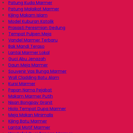
Patung Kuda Marmer
Patung Malaikat Marmer
Kijing Makam Islam
Model Kuburan Katolik
Prasasti Peresmian Gedung
Tempat Pulpen Meja
Vandel Marmer Terbaru
Bak Mandi Teraso
Lantai Marmer Lokal
Guci Abu Jenazah
Daun Meja Marmer
Souvenir Vas Bunga Marmer
Wall Cladding Batu Alam
Kursi Marmer
Papan Nama Pejabat
Makam Marmer Putih
Nisan Bongpay Granit
Hiolo Tempat Dupa Marmer
Meja Makan Minimalis
Kijing Batu Marmer
Lantai Motif Marmer