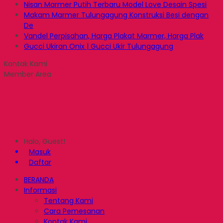
Nisan Marmer Putih Terbaru Model Love Desain Spesi
Makam Marmer Tulungagung Konstruksi Besi dengan
De
Vandel Perpisahan, Harga Plakat Marmer, Harga Plak
Gucci Ukiran Onix | Gucci Ukir Tulungagung
Kontak Kami
Member Area
Halo, Guest!
Masuk
Daftar
BERANDA
Informasi
Tentang Kami
Cara Pemesanan
Kontak Kami