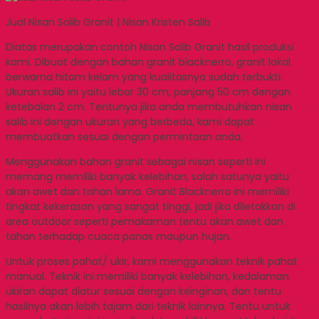
Jual Nisan Salib Granit | Nisan Kristen Salib
Diatas merupakan contoh Nisan Salib Granit hasil produksi
kami. Dibuat dengan bahan granit blacknerro, granit lokal
berwarna hitam kelam yang kualitasnya sudah terbukti.
Ukuran salib ini yaitu lebar 30 cm, panjang 50 cm dengan
ketebalan 2 cm. Tentunya jika anda membutuhkan nisan
salib ini dengan ukuran yang berbeda, kami dapat
membuatkan sesuai dengan permintaan anda.
Menggunakan bahan granit sebagai nisan seperti ini
memang memiliki banyak kelebihan, salah satunya yaitu
akan awet dan tahan lama. Granit Blacknerro ini memiliki
tingkat kekerasan yang sangat tinggi, jadi jika diletakkan di
area outdoor seperti pemakaman tentu akan awet dan
tahan terhadap cuaca panas maupun hujan.
Untuk proses pahat/ ukir, kami menggunakan teknik pahat
manual. Teknik ini memiliki banyak kelebihan, kedalaman
ukiran dapat diatur sesuai dengan keinginan, dan tentu
hasilnya akan lebih tajam dari teknik lainnya. Tentu untuk