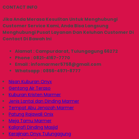
CONTACT INFO
Jika Anda Merasa Kesulitan Untuk Menghubungi
Customer Service Kami, Anda Bisa Langsung
Menghubungi Pusat Layanan Dan Keluhan Customer Di
Contact Di Bawah Ini
Alamat : Campurdarat, Tulungagung 66272
Phone : 0821-4167-7770
Email : infomarmer5758@gmail.com
Whatsapp : 0856-4971-8777
Nisan Kuburan Onyx
Gentong Air Teraso
Kuburan Kristen Marmer
Jenis Lantai dan Dinding Marmer
Tempat Abu Jenazah Marmer
Patung Rajawali Onix
Meja Tamu Marmer
Kaligrafi Dinding Masjid
Kerajinan Onyx Tulungagung