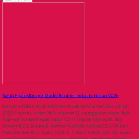
Nisan Pipih Marmer Model Simple Terbaru Tahun 2025
Daftar Isi1 Nisan Pipih Marmer Model Simple Terbaru Tahun
20251.1 Apa Itu Nisan Pipih Marmer?2 Keunggulan Nisan Pipih
Marmer Model Simple Terbaru2.1 1. Desain Minimalis dan
Modern2.2 2. Material Marmer Kualitas Terbaik2.3 3. Ukuran
Fleksibel dan Bisa Custom2.4 4. Tulisan Pahat dan Ukir Laser
yang Presisi2.5 Mengapa Memilih Nisan Pipih Marmer dari