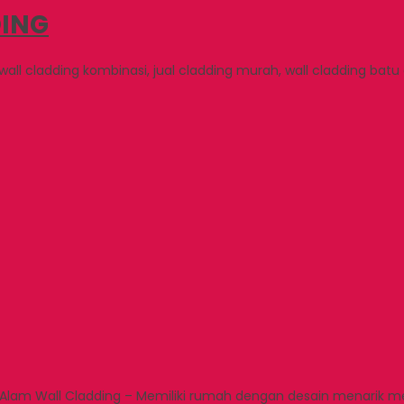
ING
wall cladding kombinasi, jual cladding murah, wall cladding batu
u Alam Wall Cladding – Memiliki rumah dengan desain menarik m