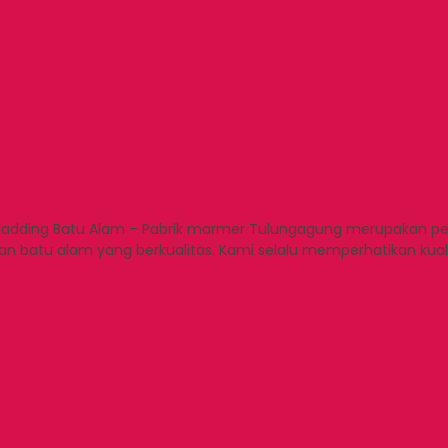
l Cladding Batu Alam – Pabrik marmer Tulungagung merupakan 
an batu alam yang berkualitas. Kami selalu memperhatikan kual