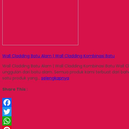
Wall Cladding Batu Alam | Wall Cladding Kombinasi Batu
Wall Cladding Batu Alam | Wall Cladding Kombinasi Batu Wal
unggulan dari batu alam. Semua produk kami terbuat dari bah
satu produk yang…
selengkapnya
Share This :
Facebook
Twitter