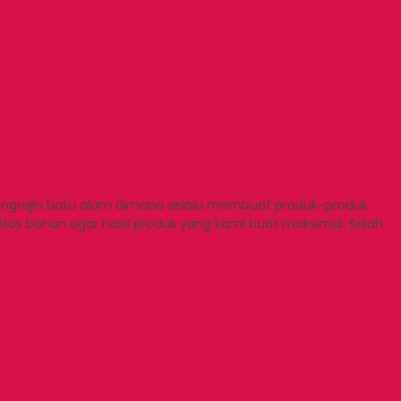
pengrajin batu alam dimana selalu membuat produk-produk
itas bahan agar hasil produk yang kami buat maksimal. Salah