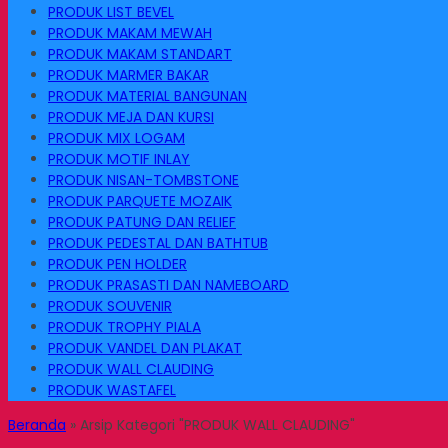
PRODUK LIST BEVEL
PRODUK MAKAM MEWAH
PRODUK MAKAM STANDART
PRODUK MARMER BAKAR
PRODUK MATERIAL BANGUNAN
PRODUK MEJA DAN KURSI
PRODUK MIX LOGAM
PRODUK MOTIF INLAY
PRODUK NISAN-TOMBSTONE
PRODUK PARQUETE MOZAIK
PRODUK PATUNG DAN RELIEF
PRODUK PEDESTAL DAN BATHTUB
PRODUK PEN HOLDER
PRODUK PRASASTI DAN NAMEBOARD
PRODUK SOUVENIR
PRODUK TROPHY PIALA
PRODUK VANDEL DAN PLAKAT
PRODUK WALL CLAUDING
PRODUK WASTAFEL
Beranda
»
Arsip Kategori "PRODUK WALL CLAUDING"