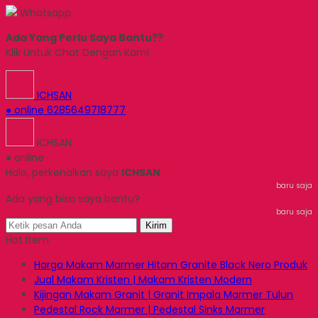
Whatsapp
Ada Yang Perlu Saya Bantu??
Klik Untuk Chat Dengan Kami
ICHSAN
● online
6285649718777
ICHSAN
● online
Halo, perkenalkan saya
ICHSAN
baru saja
Ada yang bisa saya bantu?
baru saja
Kirim
Hot Item
Harga Makam Marmer Hitam Granite Black Nero Produk
Jual Makam Kristen | Makam Kristen Modern
Kijingan Makam Granit | Granit Impala Marmer Tulun
Pedestal Rock Marmer | Pedestal Sinks Marmer