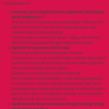
Tulis dibawah ini :
Layanan Apa Yang bisa kami dapatkan di Bintang
Antik Sejahtera ?
Seluruh Bentuk Layanan Marmer,Andesit, Granite,Onix ,
dan batuan alam lainnya bisa anda dapatkan dari
Layanan kami, Baik itu dinding,
Lantai,kerajinan,Souvenir,makam -kijing, dan bentuk-
bentuk lainnya sesuai dengan kebutuhan anda.
Apakah Ini Layanan Online Saja
Ini memang Berkonsentrasi pada Layanan
Online,namun untuk transaksi dalam jumlah besar,kami
sarankan anda menemui kami secara offline,agar kita
bisa saling mengenal lebih dekat.
Bisakah Kami Datang Ke Lokasi langsung
Kami sangat mempersilahkan anda datang langsung
ke Lokasi kami, adalah sebuah kehormatan jika anda
sekeluarga bisa langsung berkunjung ke tempat usaha
kami, kami akan memberikan layanan dan sambutan
terbaik untuk semua mitra kami.
Apakah Kami Bisa memesan dengan Design yang
kami bawa sendiri ?