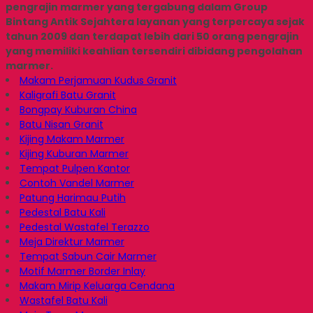
pengrajin marmer yang tergabung dalam Group
Bintang Antik Sejahtera layanan yang terpercaya sejak
tahun 2009 dan terdapat lebih dari 50 orang pengrajin
yang memiliki keahlian tersendiri dibidang pengolahan
marmer.
Makam Perjamuan Kudus Granit
Kaligrafi Batu Granit
Bongpay Kuburan China
Batu Nisan Granit
Kijing Makam Marmer
Kijing Kuburan Marmer
Tempat Pulpen Kantor
Contoh Vandel Marmer
Patung Harimau Putih
Pedestal Batu Kali
Pedestal Wastafel Terazzo
Meja Direktur Marmer
Tempat Sabun Cair Marmer
Motif Marmer Border Inlay
Makam Mirip Keluarga Cendana
Wastafel Batu Kali