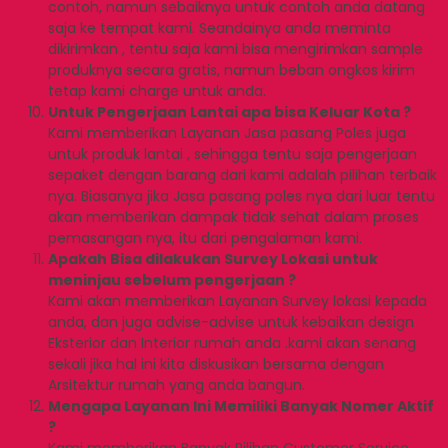
contoh, namun sebaiknya untuk contoh anda datang
saja ke tempat kami. Seandainya anda meminta
dikirimkan , tentu saja kami bisa mengirimkan sample
produknya secara gratis, namun beban ongkos kirim
tetap kami charge untuk anda.
Untuk Pengerjaan Lantai apa bisa Keluar Kota ?
Kami memberikan Layanan Jasa pasang Poles juga
untuk produk lantai , sehingga tentu saja pengerjaan
sepaket dengan barang dari kami adalah pilihan terbaik
nya. Biasanya jika Jasa pasang poles nya dari luar tentu
akan memberikan dampak tidak sehat dalam proses
pemasangan nya, itu dari pengalaman kami.
Apakah Bisa dilakukan Survey Lokasi untuk
meninjau sebelum pengerjaan ?
Kami akan memberikan Layanan Survey lokasi kepada
anda, dan juga advise-advise untuk kebaikan design
Eksterior dan Interior rumah anda .kami akan senang
sekali jika hal ini kita diskusikan bersama dengan
Arsitektur rumah yang anda bangun.
Mengapa Layanan Ini Memiliki Banyak Nomer Aktif
?
Kami memberikan Banyak Pilihan Customer Service ,