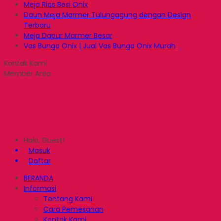
Meja Rias Besi Onix
Daun Meja Marmer Tulungagung dengan Design
Terbaru
Meja Dapur Marmer Besar
Vas Bunga Onix | Jual Vas Bunga Onix Murah
Kontak Kami
Member Area
Halo, Guest!
Masuk
Daftar
BERANDA
Informasi
Tentang Kami
Cara Pemesanan
Kontak Kami