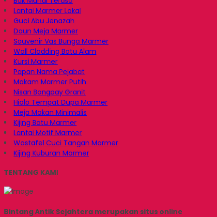
Bak Mandi Teraso
Lantai Marmer Lokal
Guci Abu Jenazah
Daun Meja Marmer
Souvenir Vas Bunga Marmer
Wall Cladding Batu Alam
Kursi Marmer
Papan Nama Pejabat
Makam Marmer Putih
Nisan Bongpay Granit
Hiolo Tempat Dupa Marmer
Meja Makan Minimalis
Kijing Batu Marmer
Lantai Motif Marmer
Wastafel Cuci Tangan Marmer
Kijing Kuburan Marmer
TENTANG KAMI
Bintang Antik Sejahtera merupakan situs online