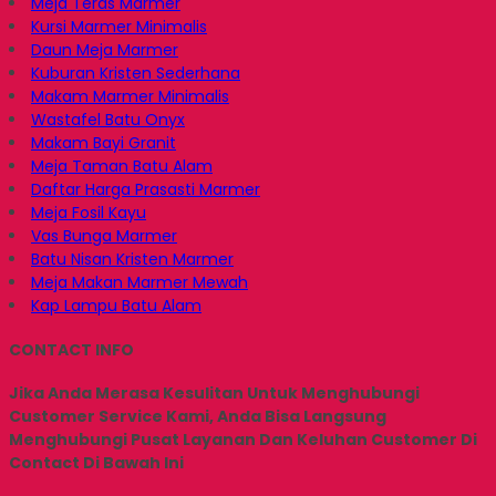
Meja Teras Marmer
Kursi Marmer Minimalis
Daun Meja Marmer
Kuburan Kristen Sederhana
Makam Marmer Minimalis
Wastafel Batu Onyx
Makam Bayi Granit
Meja Taman Batu Alam
Daftar Harga Prasasti Marmer
Meja Fosil Kayu
Vas Bunga Marmer
Batu Nisan Kristen Marmer
Meja Makan Marmer Mewah
Kap Lampu Batu Alam
CONTACT INFO
Jika Anda Merasa Kesulitan Untuk Menghubungi
Customer Service Kami, Anda Bisa Langsung
Menghubungi Pusat Layanan Dan Keluhan Customer Di
Contact Di Bawah Ini