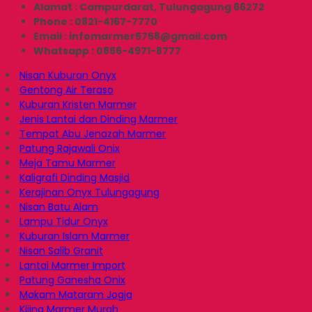
Alamat : Campurdarat, Tulungagung 66272
Phone : 0821-4167-7770
Email : infomarmer5758@gmail.com
Whatsapp : 0856-4971-8777
Nisan Kuburan Onyx
Gentong Air Teraso
Kuburan Kristen Marmer
Jenis Lantai dan Dinding Marmer
Tempat Abu Jenazah Marmer
Patung Rajawali Onix
Meja Tamu Marmer
Kaligrafi Dinding Masjid
Kerajinan Onyx Tulungagung
Nisan Batu Alam
Lampu Tidur Onyx
Kuburan Islam Marmer
Nisan Salib Granit
Lantai Marmer Import
Patung Ganesha Onix
Makam Mataram Jogja
Kijing Marmer Murah