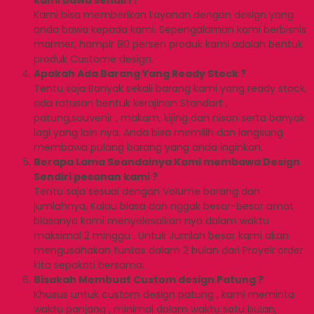
Kami bisa memberikan Layanan dengan design yang
anda bawa kepada kami. Sepengalaman kami berbisnis
marmer, hampir 80 persen produk kami adalah bentuk
produk Custome design.
Apakah Ada Barang Yang Ready Stock ?
Tentu saja Banyak sekali barang kami yang ready stock,
ada ratusan bentuk kerajinan Standart ,
patung,souvenir , makam, kijing dan nisan serta banyak
lagi yang lain nya. Anda bisa memilih dan langsung
membawa pulang barang yang anda inginkan.
Berapa Lama Seandainya Kami membawa Design
Sendiri pesanan kami ?
Tentu saja sesuai dengan Volume barang dan
jumlahnya, Kalau biasa dan nggak besar-besar amat
biasanya kami menyelesaikan nya dalam waktu
maksimal 2 minggu . Untuk Jumlah besar kami akan
mengusahakan tuntas dalam 2 bulan dari Proyek order
kita sepakati bersama.
Bisakah Membuat Custom design Patung ?
Khusus untuk custom design patung , kami meminta
waktu panjang , minimal dalam waktu satu bulan,