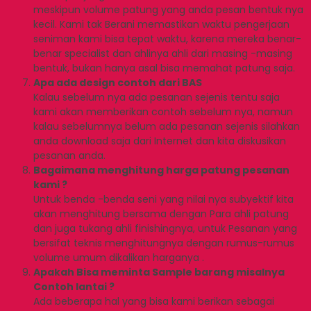
meskipun volume patung yang anda pesan bentuk nya
kecil. Kami tak Berani memastikan waktu pengerjaan
seniman kami bisa tepat waktu, karena mereka benar-
benar specialist dan ahlinya ahli dari masing -masing
bentuk, bukan hanya asal bisa memahat patung saja.
Apa ada design contoh dari BAS
Kalau sebelum nya ada pesanan sejenis tentu saja
kami akan memberikan contoh sebelum nya, namun
kalau sebelumnya belum ada pesanan sejenis silahkan
anda download saja dari Internet dan kita diskusikan
pesanan anda.
Bagaimana menghitung harga patung pesanan
kami ?
Untuk benda -benda seni yang nilai nya subyektif kita
akan menghitung bersama dengan Para ahli patung
dan juga tukang ahli finishingnya, untuk Pesanan yang
bersifat teknis menghitungnya dengan rumus-rumus
volume umum dikalikan harganya .
Apakah Bisa meminta Sample barang misalnya
Contoh lantai ?
Ada beberapa hal yang bisa kami berikan sebagai