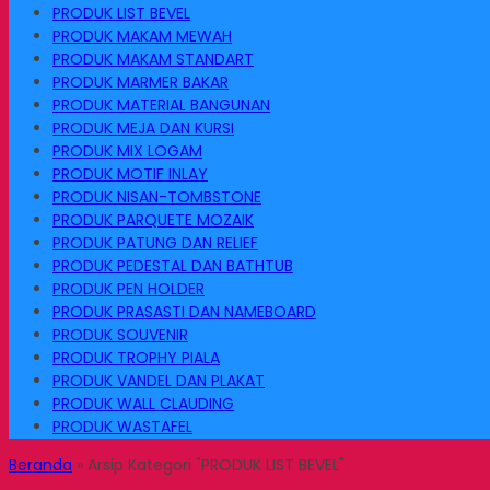
PRODUK LIST BEVEL
PRODUK MAKAM MEWAH
PRODUK MAKAM STANDART
PRODUK MARMER BAKAR
PRODUK MATERIAL BANGUNAN
PRODUK MEJA DAN KURSI
PRODUK MIX LOGAM
PRODUK MOTIF INLAY
PRODUK NISAN-TOMBSTONE
PRODUK PARQUETE MOZAIK
PRODUK PATUNG DAN RELIEF
PRODUK PEDESTAL DAN BATHTUB
PRODUK PEN HOLDER
PRODUK PRASASTI DAN NAMEBOARD
PRODUK SOUVENIR
PRODUK TROPHY PIALA
PRODUK VANDEL DAN PLAKAT
PRODUK WALL CLAUDING
PRODUK WASTAFEL
Beranda
»
Arsip Kategori "PRODUK LIST BEVEL"