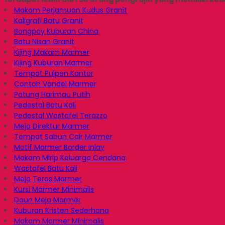
Makam Perjamuan Kudus Granit
Kaligrafi Batu Granit
Bongpay Kuburan China
Batu Nisan Granit
Kijing Makam Marmer
Kijing Kuburan Marmer
Tempat Pulpen Kantor
Contoh Vandel Marmer
Patung Harimau Putih
Pedestal Batu Kali
Pedestal Wastafel Terazzo
Meja Direktur Marmer
Tempat Sabun Cair Marmer
Motif Marmer Border Inlay
Makam Mirip Keluarga Cendana
Wastafel Batu Kali
Meja Teras Marmer
Kursi Marmer Minimalis
Daun Meja Marmer
Kuburan Kristen Sederhana
Makam Marmer Minimalis