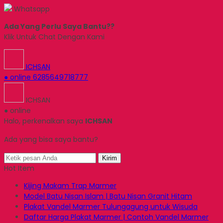
Whatsapp
Ada Yang Perlu Saya Bantu??
Klik Untuk Chat Dengan Kami
ICHSAN
● online
6285649718777
ICHSAN
● online
Halo, perkenalkan saya
ICHSAN
Ada yang bisa saya bantu?
Kirim
Hot Item
Kijing Makam Trap Marmer
Model Batu Nisan Islam | Batu Nisan Granit Hitam
Plakat Vandel Marmer Tulungagung untuk Wisuda
Daftar Harga Plakat Marmer | Contoh Vandel Marmer