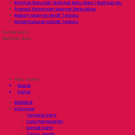
Bathtub Batu Kali | Bathtub Batu Alam | Bathtub Mu
Prasasti Peresmian Marmer Berkualitas
Makam Marmer Modif Terbaru
Model Kuburan Katolik Terbaru
Kontak Kami
Member Area
Halo, Guest!
Masuk
Daftar
BERANDA
Informasi
Tentang Kami
Cara Pemesanan
Kontak Kami
Tanya Jawab