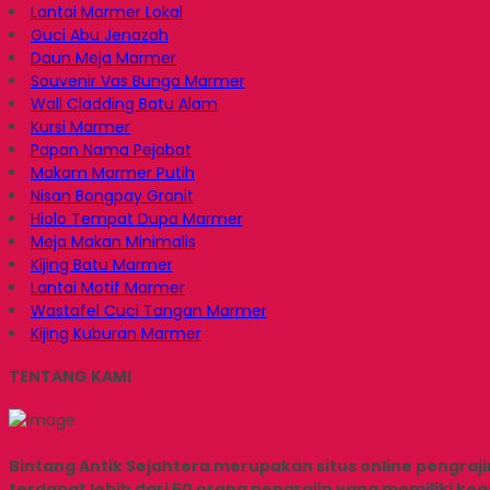
Lantai Marmer Lokal
Guci Abu Jenazah
Daun Meja Marmer
Souvenir Vas Bunga Marmer
Wall Cladding Batu Alam
Kursi Marmer
Papan Nama Pejabat
Makam Marmer Putih
Nisan Bongpay Granit
Hiolo Tempat Dupa Marmer
Meja Makan Minimalis
Kijing Batu Marmer
Lantai Motif Marmer
Wastafel Cuci Tangan Marmer
Kijing Kuburan Marmer
TENTANG KAMI
Bintang Antik Sejahtera merupakan situs online pengra
terdapat lebih dari 50 orang pengrajin yang memiliki ke