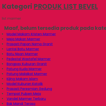
Kategori
PRODUK LIST BEVEL
list marmer
Maaf, belum tersedia produk pada kateg
Model Makam Kristen Marmer
Meja Makan Marmer
Prasasti Papan Nama Granit
Lantai Batu Marmer
Batu Nisan Marmer
Pedestal Wastafel Marmer
Bongpay Kuburan Granit
Patung Kuda Marmer
Patung Malaikat Marmer
Kijing Makam Islam
Model Kuburan Katolik
Prasasti Peresmian Gedung
Tempat Pulpen Meja
Vandel Marmer Terbaru
Bak Mandi Teraso