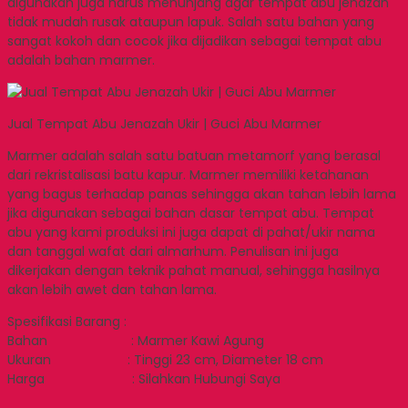
digunakan juga harus menunjang agar tempat abu jenazah
tidak mudah rusak ataupun lapuk. Salah satu bahan yang
sangat kokoh dan cocok jika dijadikan sebagai tempat abu
adalah bahan marmer.
Jual Tempat Abu Jenazah Ukir | Guci Abu Marmer
Marmer adalah salah satu batuan metamorf yang berasal
dari rekristalisasi batu kapur. Marmer memiliki ketahanan
yang bagus terhadap panas sehingga akan tahan lebih lama
jika digunakan sebagai bahan dasar tempat abu. Tempat
abu yang kami produksi ini juga dapat di pahat/ukir nama
dan tanggal wafat dari almarhum. Penulisan ini juga
dikerjakan dengan teknik pahat manual, sehingga hasilnya
akan lebih awet dan tahan lama.
Spesifikasi Barang :
Bahan : Marmer Kawi Agung
Ukuran : Tinggi 23 cm, Diameter 18 cm
Harga : Silahkan Hubungi Saya