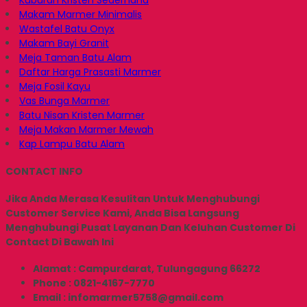
Kuburan Kristen Sederhana
Makam Marmer Minimalis
Wastafel Batu Onyx
Makam Bayi Granit
Meja Taman Batu Alam
Daftar Harga Prasasti Marmer
Meja Fosil Kayu
Vas Bunga Marmer
Batu Nisan Kristen Marmer
Meja Makan Marmer Mewah
Kap Lampu Batu Alam
CONTACT INFO
Jika Anda Merasa Kesulitan Untuk Menghubungi
Customer Service Kami, Anda Bisa Langsung
Menghubungi Pusat Layanan Dan Keluhan Customer Di
Contact Di Bawah Ini
Alamat : Campurdarat, Tulungagung 66272
Phone : 0821-4167-7770
Email : infomarmer5758@gmail.com