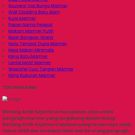
Souvenir Vas Bunga Marmer
Wall Cladding Batu Alam
Kursi Marmer
Papan Nama Pejabat
Makam Marmer Putih
Nisan Bongpay Granit
Hiolo Tempat Dupa Marmer
Meja Makan Minimalis
Kijing Batu Marmer
Lantai Motif Marmer
Wastafel Cuci Tangan Marmer
Kijing Kuburan Marmer
TENTANG KAMI
Bintang Antik Sejahtera merupakan situs online
pengrajin marmer yang tergabung dalam Group
Bintang Antik Sejahtera layanan yang terpercaya sejak
tahun 2009 dan terdapat lebih dari 50 orang pengrajin