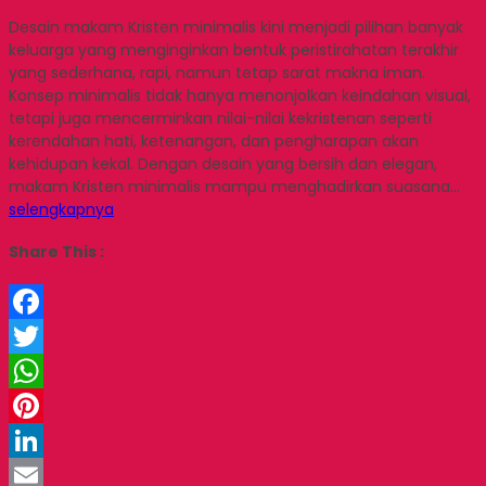
Desain makam Kristen minimalis kini menjadi pilihan banyak
keluarga yang menginginkan bentuk peristirahatan terakhir
yang sederhana, rapi, namun tetap sarat makna iman.
Konsep minimalis tidak hanya menonjolkan keindahan visual,
tetapi juga mencerminkan nilai-nilai kekristenan seperti
kerendahan hati, ketenangan, dan pengharapan akan
kehidupan kekal. Dengan desain yang bersih dan elegan,
makam Kristen minimalis mampu menghadirkan suasana…
selengkapnya
Share This :
Facebook
Twitter
WhatsApp
Pinterest
LinkedIn