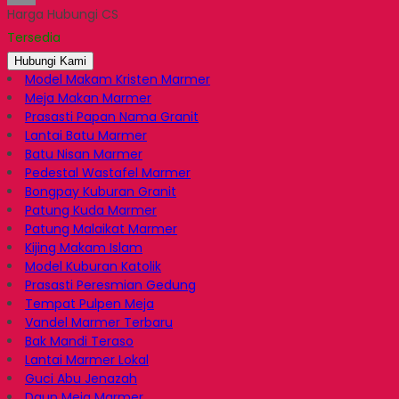
Harga Hubungi CS
Email
Tersedia
Hubungi Kami
Model Makam Kristen Marmer
Meja Makan Marmer
Prasasti Papan Nama Granit
Lantai Batu Marmer
Batu Nisan Marmer
Pedestal Wastafel Marmer
Bongpay Kuburan Granit
Patung Kuda Marmer
Patung Malaikat Marmer
Kijing Makam Islam
Model Kuburan Katolik
Prasasti Peresmian Gedung
Tempat Pulpen Meja
Vandel Marmer Terbaru
Bak Mandi Teraso
Lantai Marmer Lokal
Guci Abu Jenazah
Daun Meja Marmer