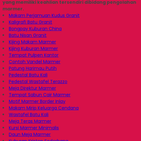
yang memiliki keahlian tersendiri dibidang pengolahan
marmer.
Makam Perjamuan Kudus Granit
Kaligrafi Batu Granit
Bongpay Kuburan China
Batu Nisan Granit
Kijing Makam Marmer
Kijing Kuburan Marmer
Tempat Pulpen Kantor
Contoh Vandel Marmer
Patung Harimau Putih
Pedestal Batu Kali
Pedestal Wastafel Terazzo
Meja Direktur Marmer
Tempat Sabun Cair Marmer
Motif Marmer Border Inlay
Makam Mirip Keluarga Cendana
Wastafel Batu Kali
Meja Teras Marmer
Kursi Marmer Minimalis
Daun Meja Marmer