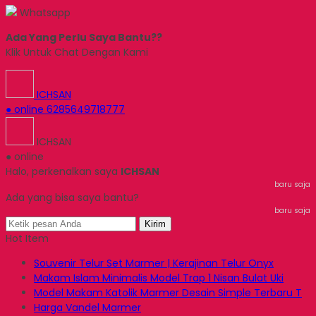
Whatsapp
Ada Yang Perlu Saya Bantu??
Klik Untuk Chat Dengan Kami
ICHSAN
● online
6285649718777
ICHSAN
● online
Halo, perkenalkan saya
ICHSAN
baru saja
Ada yang bisa saya bantu?
baru saja
Kirim
Hot Item
Souvenir Telur Set Marmer | Kerajinan Telur Onyx
Makam Islam Minimalis Model Trap 1 Nisan Bulat Uki
Model Makam Katolik Marmer Desain Simple Terbaru T
Harga Vandel Marmer