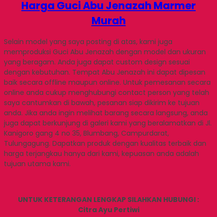
Harga Guci Abu Jenazah Marmer
Murah
Selain model yang saya posting di atas, kami juga
memproduksi Guci Abu Jenazah dengan model dan ukuran
yang beragam. Anda juga dapat custom design sesuai
dengan kebutuhan. Tempat Abu Jenazah ini dapat dipesan
baik secara offline maupun online. Untuk pemesanan secara
online anda cukup menghubungi contact person yang telah
saya cantumkan di bawah, pesanan siap dikirim ke tujuan
anda. Jika anda ingin melihat barang secara langsung, anda
juga dapat berkunjung di galeri kami yang beralamatkan di Jl.
Kanigoro gang 4 no 35, Blumbang, Campurdarat,
Tulungagung. Dapatkan produk dengan kualitas terbaik dan
harga terjangkau hanya dari kami, kepuasan anda adalah
tujuan utama kami.
UNTUK KETERANGAN LENGKAP SILAHKAN HUBUNGI :
Citra Ayu Pertiwi