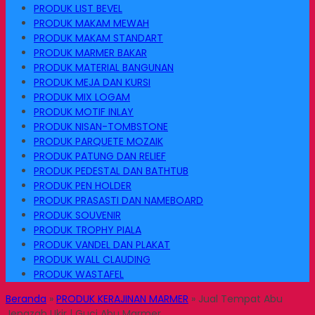
PRODUK LIST BEVEL
PRODUK MAKAM MEWAH
PRODUK MAKAM STANDART
PRODUK MARMER BAKAR
PRODUK MATERIAL BANGUNAN
PRODUK MEJA DAN KURSI
PRODUK MIX LOGAM
PRODUK MOTIF INLAY
PRODUK NISAN-TOMBSTONE
PRODUK PARQUETE MOZAIK
PRODUK PATUNG DAN RELIEF
PRODUK PEDESTAL DAN BATHTUB
PRODUK PEN HOLDER
PRODUK PRASASTI DAN NAMEBOARD
PRODUK SOUVENIR
PRODUK TROPHY PIALA
PRODUK VANDEL DAN PLAKAT
PRODUK WALL CLAUDING
PRODUK WASTAFEL
Beranda
»
PRODUK KERAJINAN MARMER
»
Jual Tempat Abu
Jenazah Ukir | Guci Abu Marmer