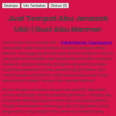
Deskripsi
Info Tambahan
Diskusi (0)
Jual Tempat Abu Jenazah
Ukir | Guci Abu Marmer
Jual Tempat Abu Jenazah Ukir –
Pabrik Marmer Tulungagung
merupakan salah satu produsen kerajinan dengan bahan
Marmer Tulungagung. Banyak sekali produk kerajinan marmer
yang telah kami hasilkan dan banyak diminati oleh customer
di seluruh wilayah Indonesia. Kerajinan yang kami produksi
mulai dari perabotan rumah, prasasti, kijing/makam, dan
masih banyak yang lainnya. Salah satu produk yang cukup
banyak dicari adalah Tempat Abu Jenazah Marmer.
Sesuai dengan namanya, tempat abu jenazah digunakan
untuk menyimpan sisa abu kremasi almarhum. Tempat abu
ini banyak sekali dijumpai di rumah abu atau biasa disebut
dengan kolumbarium. Karena guci abu ini digunakan untuk
janga waktu yang sangat lama, tentunya material yang