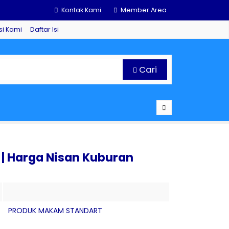
Kontak Kami
Member Area
si Kami
Daftar Isi
Cari
 Harga Nisan Kuburan
PRODUK MAKAM STANDART