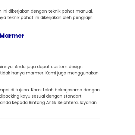
 ini dikerjakan dengan teknik pahat manual.
 teknik pahat ini dikerjakan oleh pengrajin
 Marmer
innya. Anda juga dapat custom design
 tidak hanya marmer. Kami juga menggunakan
pai di tujuan. Kami telah bekerjasama dengan
dipacking kayu sesuai dengan standart
nda kepada Bintang Antik Sejahtera, layanan