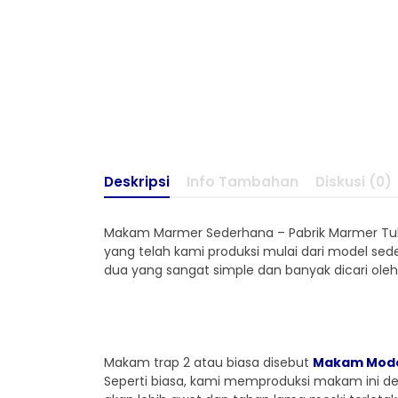
Deskripsi
Info Tambahan
Diskusi (0)
Makam Marmer Sederhana – Pabrik Marmer Tu
yang telah kami produksi mulai dari model s
dua yang sangat simple dan banyak dicari ole
Makam trap 2 atau biasa disebut
Makam Mode
Seperti biasa, kami memproduksi makam ini 