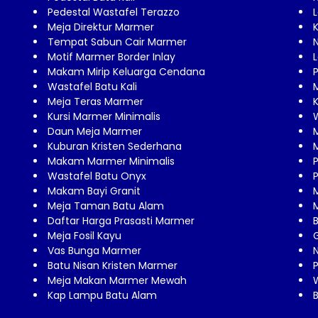
Pedestal Wastafel Terazzo
Meja Direktur Marmer
Tempat Sabun Cair Marmer
N
Motif Marmer Border Inlay
Makam Mirip Keluarga Cendana
Wastafel Batu Kali
Meja Teras Marmer
Kursi Marmer Minimalis
Daun Meja Marmer
Kuburan Kristen Sederhana
Makam Marmer Minimalis
Wastafel Batu Onyx
Makam Bayi Granit
Meja Taman Batu Alam
Daftar Harga Prasasti Marmer
B
Meja Fosil Kayu
Vas Bunga Marmer
N
Batu Nisan Kristen Marmer
Meja Makan Marmer Mewah
Kap Lampu Batu Alam