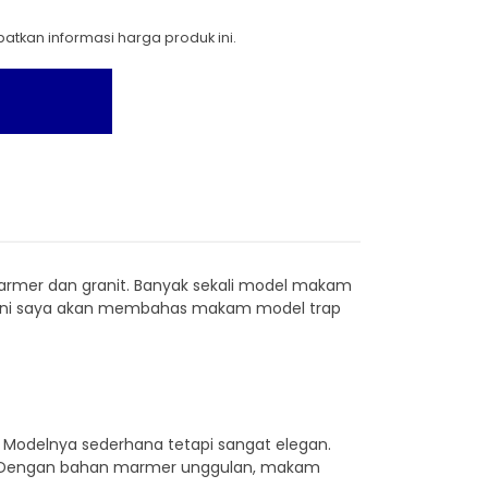
tkan informasi harga produk ini.
mer dan granit. Banyak sekali model makam
li ini saya akan membahas makam model trap
 Modelnya sederhana tetapi sangat elegan.
m. Dengan bahan marmer unggulan, makam