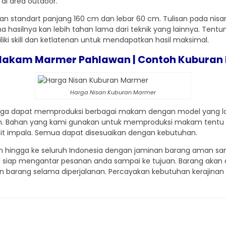
di area outdoor.
an standart panjang 160 cm dan lebar 60 cm. Tulisan pada nisan
silnya kan lebih tahan lama dari teknik yang lainnya. Tentunya
ki skill dan ketlatenan untuk mendapatkan hasil maksimal.
Makam Marmer Pahlawan | Contoh Kuburan
Harga Nisan Kuburan Marmer
juga dapat memproduksi berbagai makam dengan model yang la
n. Bahan yang kami gunakan untuk memproduksi makam tentu
anit impala. Semua dapat disesuaikan dengan kebutuhan.
 hingga ke seluruh Indonesia dengan jaminan barang aman sam
g siap mengantar pesanan anda sampai ke tujuan. Barang akan 
barang selama diperjalanan. Percayakan kebutuhan kerajinan a