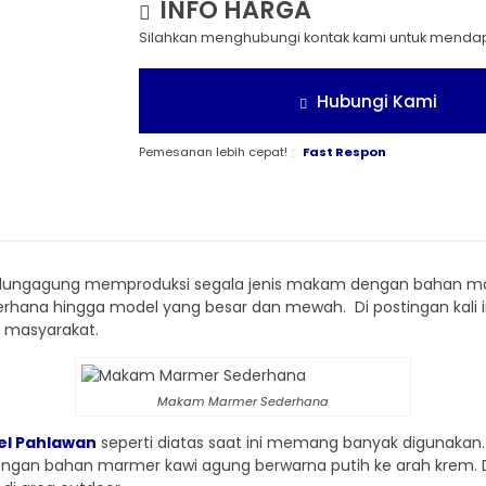
INFO HARGA
Silahkan menghubungi kontak kami untuk mendapa
Hubungi Kami
Pemesanan lebih cepat!
Fast Respon
lungagung memproduksi segala jenis makam dengan bahan mar
ederhana hingga model yang besar dan mewah. Di postingan ka
h masyarakat.
Makam Marmer Sederhana
l Pahlawan
seperti diatas saat ini memang banyak digunakan.
dengan bahan marmer kawi agung berwarna putih ke arah kre