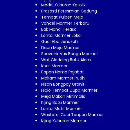
Model Kuburan Katolik
Prasasti Peresmian Gedung
Tempat Pulpen Meja
Vandel Marmer Terbaru
Bak Mandi Teraso
Lantai Marmer Lokal
Guci Abu Jenazah
Daun Meja Marmer
Souvenir Vas Bunga Marmer
Wall Cladding Batu Alam
Kursi Marmer
Papan Nama Pejabat
Makam Marmer Putih
Nisan Bongpay Granit
Hiolo Tempat Dupa Marmer
Meja Makan Minimalis
Kijing Batu Marmer
Lantai Motif Marmer
Wastafel Cuci Tangan Marmer
Kijing Kuburan Marmer