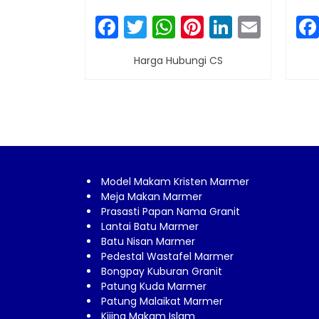
Facebook
Twitter
WhatsApp
Pinterest
LinkedI
Emai
Harga Hubungi CS
Model Makam Kristen Marmer
Meja Makan Marmer
Prasasti Papan Nama Granit
Lantai Batu Marmer
Batu Nisan Marmer
Pedestal Wastafel Marmer
Bongpay Kuburan Granit
Patung Kuda Marmer
Patung Malaikat Marmer
Kijing Makam Islam