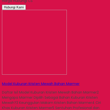
Harga Hubungi CS
Email
Hubungi Kami
Model Kuburan Kristen Mewah Bahan Marmer
Daftar Isi1 Model Kuburan Kristen Mewah Bahan Marmer2
Mengapa Marmer Dipilih Sebagai Bahan Kuburan Kristen
Mewah?3 Keunggulan Makam Kristen Bahan Marmer4 Ciri
Khas Kuburan Kristen Marmer5 Sentuhan Profesional dan