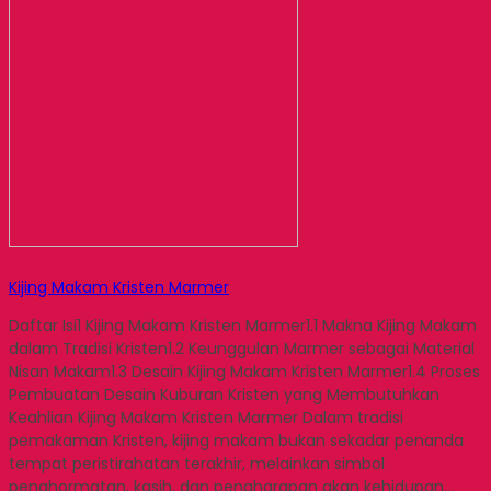
Kijing Makam Kristen Marmer
Daftar Isi1 Kijing Makam Kristen Marmer1.1 Makna Kijing Makam
dalam Tradisi Kristen1.2 Keunggulan Marmer sebagai Material
Nisan Makam1.3 Desain Kijing Makam Kristen Marmer1.4 Proses
Pembuatan Desain Kuburan Kristen yang Membutuhkan
Keahlian Kijing Makam Kristen Marmer Dalam tradisi
pemakaman Kristen, kijing makam bukan sekadar penanda
tempat peristirahatan terakhir, melainkan simbol
penghormatan, kasih, dan pengharapan akan kehidupan…