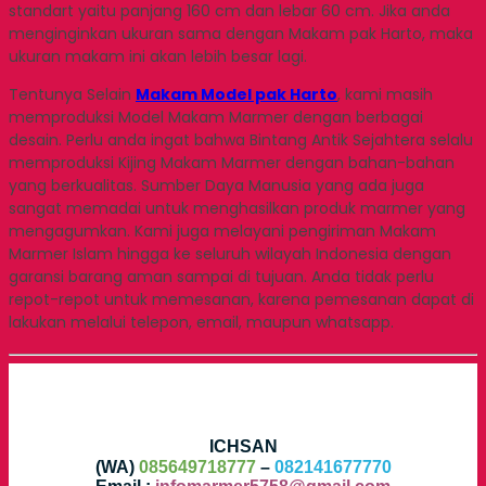
standart yaitu panjang 160 cm dan lebar 60 cm. Jika anda
menginginkan ukuran sama dengan Makam pak Harto, maka
ukuran makam ini akan lebih besar lagi.
Tentunya Selain
Makam Model pak Harto
, kami masih
memproduksi Model Makam Marmer dengan berbagai
desain. Perlu anda ingat bahwa Bintang Antik Sejahtera selalu
memproduksi Kijing Makam Marmer dengan bahan-bahan
yang berkualitas. Sumber Daya Manusia yang ada juga
sangat memadai untuk menghasilkan produk marmer yang
mengagumkan. Kami juga melayani pengiriman Makam
Marmer Islam hingga ke seluruh wilayah Indonesia dengan
garansi barang aman sampai di tujuan. Anda tidak perlu
repot-repot untuk memesanan, karena pemesanan dapat di
lakukan melalui telepon, email, maupun whatsapp.
ICHSAN
(WA)
085649718777
–
082141677770