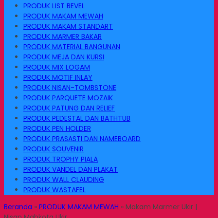
PRODUK LIST BEVEL
PRODUK MAKAM MEWAH
PRODUK MAKAM STANDART
PRODUK MARMER BAKAR
PRODUK MATERIAL BANGUNAN
PRODUK MEJA DAN KURSI
PRODUK MIX LOGAM
PRODUK MOTIF INLAY
PRODUK NISAN-TOMBSTONE
PRODUK PARQUETE MOZAIK
PRODUK PATUNG DAN RELIEF
PRODUK PEDESTAL DAN BATHTUB
PRODUK PEN HOLDER
PRODUK PRASASTI DAN NAMEBOARD
PRODUK SOUVENIR
PRODUK TROPHY PIALA
PRODUK VANDEL DAN PLAKAT
PRODUK WALL CLAUDING
PRODUK WASTAFEL
Beranda
»
PRODUK MAKAM MEWAH
»
Makam Marmer Ukir |
Nisan Mahkota Ukir