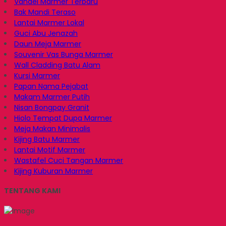
Vandel Marmer Terbaru
Bak Mandi Teraso
Lantai Marmer Lokal
Guci Abu Jenazah
Daun Meja Marmer
Souvenir Vas Bunga Marmer
Wall Cladding Batu Alam
Kursi Marmer
Papan Nama Pejabat
Makam Marmer Putih
Nisan Bongpay Granit
Hiolo Tempat Dupa Marmer
Meja Makan Minimalis
Kijing Batu Marmer
Lantai Motif Marmer
Wastafel Cuci Tangan Marmer
Kijing Kuburan Marmer
TENTANG KAMI