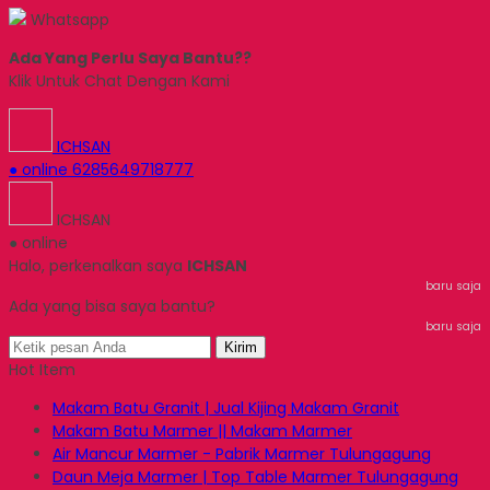
Whatsapp
Ada Yang Perlu Saya Bantu??
Klik Untuk Chat Dengan Kami
ICHSAN
● online
6285649718777
ICHSAN
● online
Halo, perkenalkan saya
ICHSAN
baru saja
Ada yang bisa saya bantu?
baru saja
Kirim
Hot Item
Makam Batu Granit | Jual Kijing Makam Granit
Makam Batu Marmer || Makam Marmer
Air Mancur Marmer - Pabrik Marmer Tulungagung
Daun Meja Marmer | Top Table Marmer Tulungagung