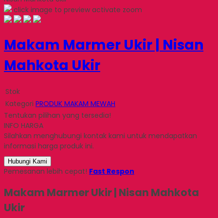
click image to preview
activate zoom
Makam Marmer Ukir | Nisan
Mahkota Ukir
Stok
Kategori
PRODUK MAKAM MEWAH
Tentukan pilihan yang tersedia!
INFO HARGA
Silahkan menghubungi kontak kami untuk mendapatkan
informasi harga produk ini.
Hubungi Kami
Pemesanan lebih cepat!
Fast Respon
Makam Marmer Ukir | Nisan Mahkota
Ukir