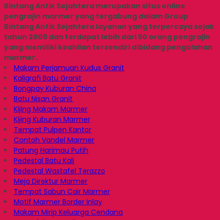
Bintang Antik Sejahtera merupakan situs online
pengrajin marmer yang tergabung dalam Group
Bintang Antik Sejahtera layanan yang terpercaya sejak
tahun 2009 dan terdapat lebih dari 50 orang pengrajin
yang memiliki keahlian tersendiri dibidang pengolahan
marmer.
Makam Perjamuan Kudus Granit
Kaligrafi Batu Granit
Bongpay Kuburan China
Batu Nisan Granit
Kijing Makam Marmer
Kijing Kuburan Marmer
Tempat Pulpen Kantor
Contoh Vandel Marmer
Patung Harimau Putih
Pedestal Batu Kali
Pedestal Wastafel Terazzo
Meja Direktur Marmer
Tempat Sabun Cair Marmer
Motif Marmer Border Inlay
Makam Mirip Keluarga Cendana