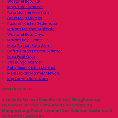
Wastafel Batu Kali
Meja Teras Marmer
Kursi Marmer Minimalis
Daun Meja Marmer
Kuburan Kristen Sederhana
Makam Marmer Minimalis
Wastafel Batu Onyx
Makam Bayi Granit
Meja Taman Batu Alam
Daftar Harga Prasasti Marmer
Meja Fosil Kayu
Vas Bunga Marmer
Batu Nisan Kristen Marmer
Meja Makan Marmer Mewah
Kap Lampu Batu Alam
CONTACT INFO
Jika Anda Merasa Kesulitan Untuk Menghubungi
Customer Service Kami, Anda Bisa Langsung
Menghubungi Pusat Layanan Dan Keluhan Customer Di
Contact Di Bawah Ini