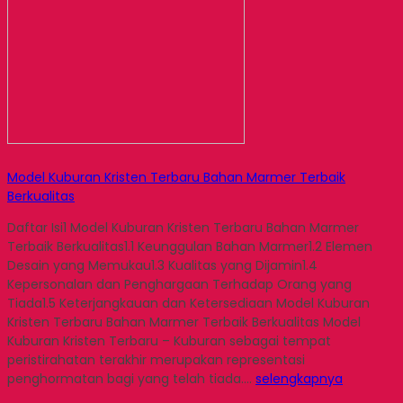
Model Kuburan Kristen Terbaru Bahan Marmer Terbaik
Berkualitas
Daftar Isi1 Model Kuburan Kristen Terbaru Bahan Marmer
Terbaik Berkualitas1.1 Keunggulan Bahan Marmer1.2 Elemen
Desain yang Memukau1.3 Kualitas yang Dijamin1.4
Kepersonalan dan Penghargaan Terhadap Orang yang
Tiada1.5 Keterjangkauan dan Ketersediaan Model Kuburan
Kristen Terbaru Bahan Marmer Terbaik Berkualitas Model
Kuburan Kristen Terbaru – Kuburan sebagai tempat
peristirahatan terakhir merupakan representasi
penghormatan bagi yang telah tiada….
selengkapnya