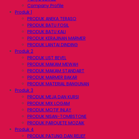
Company Profile
Produk 1
PRODUK ANEKA TERASO
PRODUK BATU FOSIL
PRODUK BATU KALI
PRODUK KERAJINAN MARMER
PRODUK LANTAI DINDING
Produk 2
PRODUK LIST BEVEL
PRODUK MAKAM MEWAH
PRODUK MAKAM STANDART
PRODUK MARMER BAKAR
PRODUK MATERIAL BANGUNAN
Produk 3
PRODUK MEJA DAN KURSI
PRODUK MIX LOGAM
PRODUK MOTIF INLAY
PRODUK NISAN-TOMBSTONE
PRODUK PARQUETE MOZAIK
Produk 4
PRODUK PATUNG DAN RELIEF