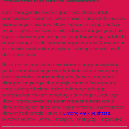
Proses Pembuatan Kuburan Islam Minimalis
Kami menggunakan bahan granit lokal terbaik untuk
memproduksi makam ini. Makam jenis ini ada kombinasi batu
alam di bagian nisannya. Model makam ini cukup unik tapi
tetap simple untuk kuburan islam. Saat ini banyak yang tidak
ingin makam dengan bangunan yang tinggi-tinggi, untuk ittu
model ini dapat anda jadikan sebagai referensi. Kedua bahan
ini memiliki karakteristik yang keras sehingga batu ini awet
dan tahan lama.
Untuk proses pengukiran nama kami menggunakan teknik
pahat manual sehingga mendapatkan ukiran nama yang
lebih tajam dan tidak mudah pudar. Semua pengerjaan
ditangani langsung oleh pengrajin marmer Tulungagung
yang sudah profesional dalam bidangnya sehingga
menghasilkan makam yang bagus dan elegan. Anda juga
dapat request
Model Kuburan Islam Minimalis
sesuai
dengan keinginan anda, kami siap membantu membuatkan
dengan hasil terbaik. Hanya di
Bintang Antik Sejahtera
,
Layanan Marmer Online, Terdepan, Terlengkap, Terpercaya.