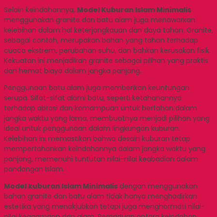
Selain keindahannya,
Model Kuburan Islam Minimalis
menggunakan granite dan batu alam juga menawarkan
kelebihan dalam hal keterjangkauan dan daya tahan. Granite,
sebagai contoh, merupakan bahan yang tahan terhadap
cuaca ekstrem, perubahan suhu, dan bahkan kerusakan fisik.
Kekuatan ini menjadikan granite sebagai pilihan yang praktis
dan hemat biaya dalam jangka panjang.
Penggunaan batu alam juga memberikan keuntungan
serupa. Sifat-sifat alami batu, seperti ketahanannya
terhadap abrasi dan kemampuan untuk bertahan dalam
jangka waktu yang lama, membuatnya menjadi pilihan yang
ideal untuk penggunaan dalam lingkungan kuburan.
Kelebihan ini memastikan bahwa desain kuburan tetap
mempertahankan keindahannya dalam jangka waktu yang
panjang, memenuhi tuntutan nilai-nilai keabadian dalam
pandangan Islam.
Model kuburan Islam Minimalis
dengan menggunakan
bahan granite dan batu alam tidak hanya menghadirkan
estetika yang menakjubkan tetapi juga menghormati nilai-
nilai keagamaan dan alam. Perpaduan antara keindahan