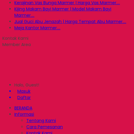
Kerajinan Vas Bunga Marmer | Harga Vas Marmer....
Kijing Makam Bayi Marmer | Model Makam Bayi
Marmer....
Jual Guci Abu Jenazah | Harga Tempat Abu Marmer....
Meja Kantor Marmer....
Kontak Kami
Member Area
Halo, Guest!
Masuk
Daftar
BERANDA
Informasi
Tentang Kami
Cara Pemesanan
Kontak Kami