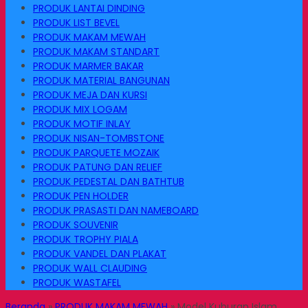
PRODUK LANTAI DINDING
PRODUK LIST BEVEL
PRODUK MAKAM MEWAH
PRODUK MAKAM STANDART
PRODUK MARMER BAKAR
PRODUK MATERIAL BANGUNAN
PRODUK MEJA DAN KURSI
PRODUK MIX LOGAM
PRODUK MOTIF INLAY
PRODUK NISAN-TOMBSTONE
PRODUK PARQUETE MOZAIK
PRODUK PATUNG DAN RELIEF
PRODUK PEDESTAL DAN BATHTUB
PRODUK PEN HOLDER
PRODUK PRASASTI DAN NAMEBOARD
PRODUK SOUVENIR
PRODUK TROPHY PIALA
PRODUK VANDEL DAN PLAKAT
PRODUK WALL CLAUDING
PRODUK WASTAFEL
Beranda
»
PRODUK MAKAM MEWAH
»
Model Kuburan Islam