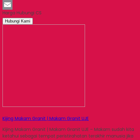
LinkedIn
Harga Hubungi CS
Email
Hubungi Kami
Kijing Makam Granit | Makam Granit UJE
Kijing Makam Granit | Makam Granit UJE – Makam sudah kita
ketahui sebagai tempat peristirahatan terakhir manusia jika