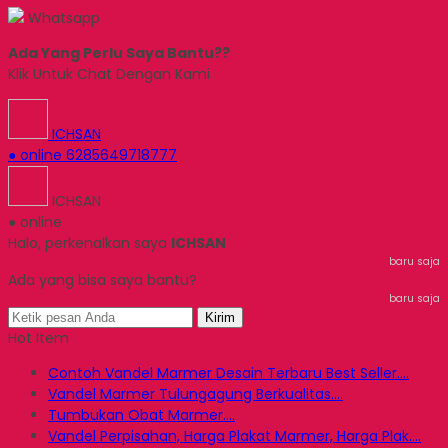
Whatsapp
Ada Yang Perlu Saya Bantu??
Klik Untuk Chat Dengan Kami
ICHSAN
● online
6285649718777
ICHSAN
● online
Halo, perkenalkan saya
ICHSAN
baru saja
Ada yang bisa saya bantu?
baru saja
Kirim
Hot Item
Contoh Vandel Marmer Desain Terbaru Best Seller....
Vandel Marmer Tulungagung Berkualitas....
Tumbukan Obat Marmer....
Vandel Perpisahan, Harga Plakat Marmer, Harga Plak....