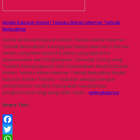
Model Kuburan Kristen Terbaru Bahan Marmer Terbaik
Berkualitas
Daftar Isi1 Model Kuburan Kristen Terbaru Bahan Marmer
Terbaik Berkualitas1.1 Keunggulan Bahan Marmer1.2 Elemen
Desain yang Memukau1.3 Kualitas yang Dijamin1.4
Kepersonalan dan Penghargaan Terhadap Orang yang
Tiada1.5 Keterjangkauan dan Ketersediaan Model Kuburan
Kristen Terbaru Bahan Marmer Terbaik Berkualitas Model
Kuburan Kristen Terbaru – Kuburan sebagai tempat
peristirahatan terakhir merupakan representasi
penghormatan bagi yang telah tiada….
selengkapnya
Share This :
Facebook
Twitter