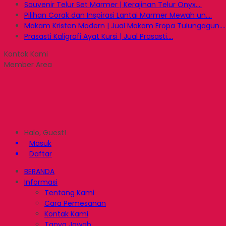
Souvenir Telur Set Marmer | Kerajinan Telur Onyx....
Pilihan Corak dan Inspirasi Lantai Marmer Mewah un....
Makam Kristen Modern | Jual Makam Eropa Tulungagun....
Prasasti Kaligrafi Ayat Kursi | Jual Prasasti....
Kontak Kami
Member Area
Halo, Guest!
Masuk
Daftar
BERANDA
Informasi
Tentang Kami
Cara Pemesanan
Kontak Kami
Tanya Jawab