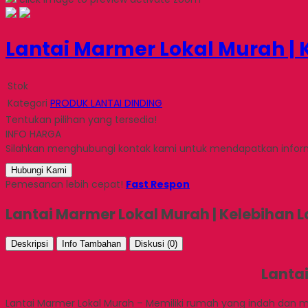
Lantai Marmer Lokal Murah |
Stok
Kategori
PRODUK LANTAI DINDING
Tentukan pilihan yang tersedia!
INFO HARGA
Silahkan menghubungi kontak kami untuk mendapatkan informa
Hubungi Kami
Pemesanan lebih cepat!
Fast Respon
Lantai Marmer Lokal Murah | Kelebihan 
Deskripsi
Info Tambahan
Diskusi (0)
Lanta
Lantai Marmer Lokal Murah – Memiliki rumah yang indah dan 