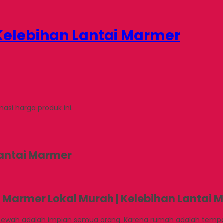
 Kelebihan Lantai Marmer
si harga produk ini.
Lantai Marmer
i Marmer Lokal Murah | Kelebihan Lantai 
mewah adalah impian semua orang. Karena rumah adalah tempat 