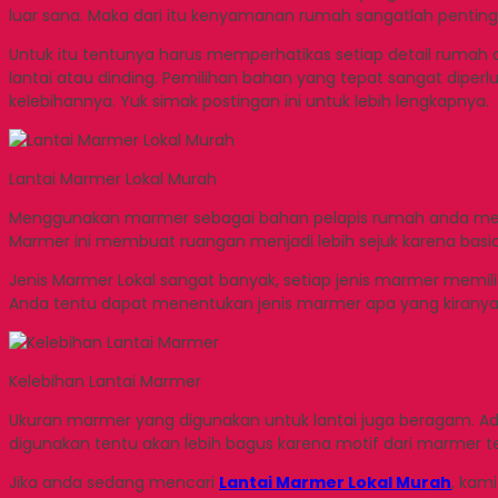
luar sana. Maka dari itu kenyamanan rumah sangatlah penting
Untuk itu tentunya harus memperhatikas setiap detail rumah 
lantai atau dinding. Pemilihan bahan yang tepat sangat dipe
kelebihannya. Yuk simak postingan ini untuk lebih lengkapnya.
Lantai Marmer Lokal Murah
Menggunakan marmer sebagai bahan pelapis rumah anda merupa
Marmer ini membuat ruangan menjadi lebih sejuk karena bas
Jenis Marmer Lokal sangat banyak, setiap jenis marmer memil
Anda tentu dapat menentukan jenis marmer apa yang kirany
Kelebihan Lantai Marmer
Ukuran marmer yang digunakan untuk lantai juga beragam. A
digunakan tentu akan lebih bagus karena motif dari marmer t
Jika anda sedang mencari
Lantai Marmer Lokal Murah
, kam