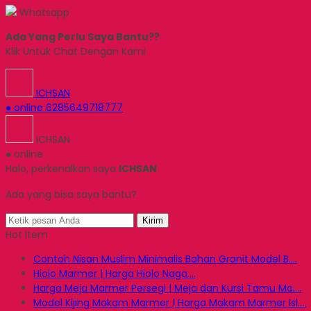
Whatsapp
Ada Yang Perlu Saya Bantu??
Klik Untuk Chat Dengan Kami
ICHSAN
● online
6285649718777
ICHSAN
● online
Halo, perkenalkan saya
ICHSAN
Ada yang bisa saya bantu?
Kirim
Hot Item
Contoh Nisan Muslim Minimalis Bahan Granit Model B....
Hiolo Marmer | Harga Hiolo Naga....
Harga Meja Marmer Persegi | Meja dan Kursi Tamu Ma....
Model Kijing Makam Marmer | Harga Makam Marmer Isl....