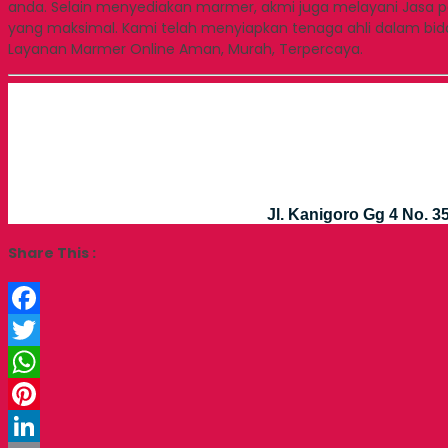
anda. Selain menyediakan marmer, akmi juga melayani Jasa p
yang maksimal. Kami telah menyiapkan tenaga ahli dalam bi
Layanan Marmer Online Aman, Murah, Terpercaya.
Jl. Kanigoro Gg 4 No. 
Share This :
Facebook
Twitter
WhatsApp
Pinterest