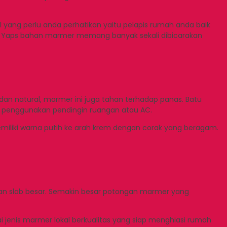
yang perlu anda perhatikan yaitu pelapis rumah anda baik
er. Yaps bahan marmer memang banyak sekali dibicarakan
n natural, marmer ini juga tahan terhadap panas. Batu
t penggunakan pendingin ruangan atau AC.
miliki warna putih ke arah krem dengan corak yang beragam.
an slab besar. Semakin besar potongan marmer yang
i jenis marmer lokal berkualitas yang siap menghiasi rumah