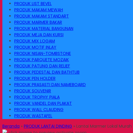
PRODUK LIST BEVEL
PRODUK MAKAM MEWAH
PRODUK MAKAM STANDART
PRODUK MARMER BAKAR
PRODUK MATERIAL BANGUNAN
PRODUK MEJA DAN KURSI
PRODUK MIX LOGAM
PRODUK MOTIF INLAY
PRODUK NISAN-TOMBSTONE
PRODUK PARQUETE MOZAIK
PRODUK PATUNG DAN RELIEF
PRODUK PEDESTAL DAN BATHTUB
PRODUK PEN HOLDER
PRODUK PRASASTI DAN NAMEBOARD
PRODUK SOUVENIR
PRODUK TROPHY PIALA
PRODUK VANDEL DAN PLAKAT
PRODUK WALL CLAUDING
PRODUK WASTAFEL
Beranda
»
PRODUK LANTAI DINDING
»
Lantai Marmer Lokal Murah 
click image to preview
activate zoom