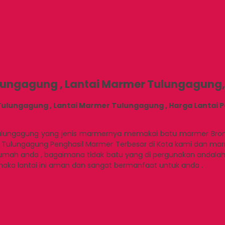
lungagung , Lantai Marmer Tulungagung,
lungagung , Lantai Marmer Tulungagung , Harga Lantai Per
ungagung yang jenis marmernya memakai batu marmer Bromo Ag
er Tulungagung Penghasil Marmer Terbesar di Kota kami dan mar
rumah anda , bagaimana tidak batu yang di pergunakan andal
 maka lantai ini aman dan sangat bermanfaat untuk anda .