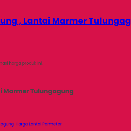
gung , Lantai Marmer Tulunga
si harga produk ini.
tai Marmer Tulungagung
gagung, Harga Lantai Permeter