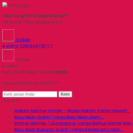
Whatsapp
Ada Yang Perlu Saya Bantu??
Klik Untuk Chat Dengan Kami
ICHSAN
● online
6285649718777
ICHSAN
● online
Halo, perkenalkan saya
ICHSAN
Ada yang bisa saya bantu?
Kirim
Hot Item
Makam Marmer Kristen - Model Makam Kristen Mewah....
Batu Nisan Granit | Harga Batu Nisan Islam....
Bathup Marmer Tulungagung | Harga Bathup Kamar Man..
Batu Nisan Kuburan Granit | Harga Kepala Batu Nisa....