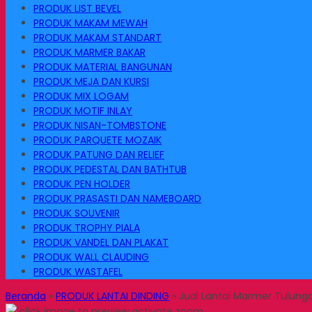
PRODUK LIST BEVEL
PRODUK MAKAM MEWAH
PRODUK MAKAM STANDART
PRODUK MARMER BAKAR
PRODUK MATERIAL BANGUNAN
PRODUK MEJA DAN KURSI
PRODUK MIX LOGAM
PRODUK MOTIF INLAY
PRODUK NISAN-TOMBSTONE
PRODUK PARQUETE MOZAIK
PRODUK PATUNG DAN RELIEF
PRODUK PEDESTAL DAN BATHTUB
PRODUK PEN HOLDER
PRODUK PRASASTI DAN NAMEBOARD
PRODUK SOUVENIR
PRODUK TROPHY PIALA
PRODUK VANDEL DAN PLAKAT
PRODUK WALL CLAUDING
PRODUK WASTAFEL
Beranda
»
PRODUK LANTAI DINDING
»
Jual Lantai Marmer Tulung
click image to preview
activate zoom