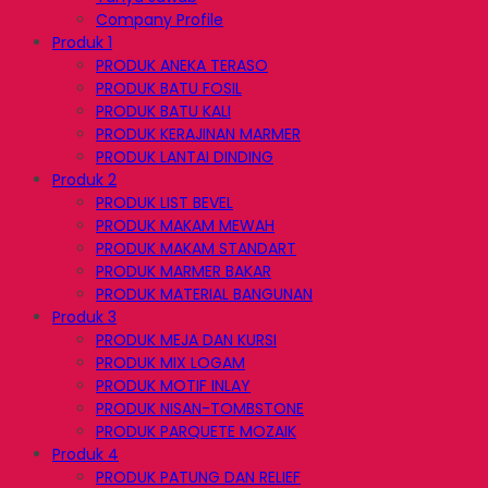
Company Profile
Produk 1
PRODUK ANEKA TERASO
PRODUK BATU FOSIL
PRODUK BATU KALI
PRODUK KERAJINAN MARMER
PRODUK LANTAI DINDING
Produk 2
PRODUK LIST BEVEL
PRODUK MAKAM MEWAH
PRODUK MAKAM STANDART
PRODUK MARMER BAKAR
PRODUK MATERIAL BANGUNAN
Produk 3
PRODUK MEJA DAN KURSI
PRODUK MIX LOGAM
PRODUK MOTIF INLAY
PRODUK NISAN-TOMBSTONE
PRODUK PARQUETE MOZAIK
Produk 4
PRODUK PATUNG DAN RELIEF