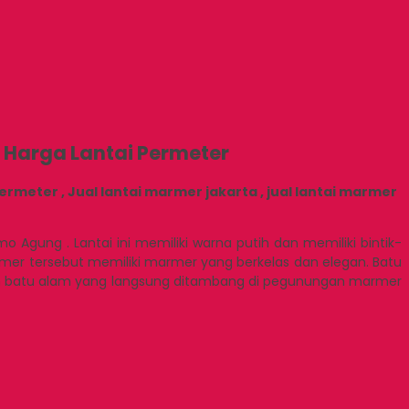
 Harga Lantai Permeter
meter , Jual lantai marmer jakarta , jual lantai marmer
ung . Lantai ini memiliki warna putih dan memiliki bintik-
mer tersebut memiliki marmer yang berkelas dan elegan. Batu
ah batu alam yang langsung ditambang di pegunungan marmer