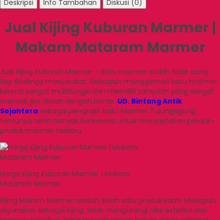
Deskripsi
Info Tambahan
Diskusi (0)
Jual Kijing Kuburan Marmer |
Makam Mataram Marmer
Jual Kijing Kuburan Marmer – Batu marmer sudah tidak asing
lagi ditelinga masyarakat. Sebagian menggemari batu marmer
karena sangat multifungsi dan memiliki tampilan yang sangat
menarik jika diolah dengan benar.
UD. Bintang Antik
Sejahtera
sebagai pengrajin batu Marmer Tulungagung
tentunya telah banyak berinovasi untuk menciptakan produk-
produk marmer terbaru.
Harga Kijing Kuburan Marmer | Makam
Mataram Marmer
Kijing Makam Marmer adalah salah satu produk kami. Meskipun
digunakan sebagai kijing, tidak mengurangi nilai estetika dari
marmer tersebut. Kijing menggunakan bahan dasar marmer