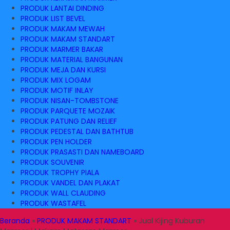
PRODUK LANTAI DINDING
PRODUK LIST BEVEL
PRODUK MAKAM MEWAH
PRODUK MAKAM STANDART
PRODUK MARMER BAKAR
PRODUK MATERIAL BANGUNAN
PRODUK MEJA DAN KURSI
PRODUK MIX LOGAM
PRODUK MOTIF INLAY
PRODUK NISAN-TOMBSTONE
PRODUK PARQUETE MOZAIK
PRODUK PATUNG DAN RELIEF
PRODUK PEDESTAL DAN BATHTUB
PRODUK PEN HOLDER
PRODUK PRASASTI DAN NAMEBOARD
PRODUK SOUVENIR
PRODUK TROPHY PIALA
PRODUK VANDEL DAN PLAKAT
PRODUK WALL CLAUDING
PRODUK WASTAFEL
Beranda
»
PRODUK MAKAM STANDART
»
Jual Kijing Kuburan