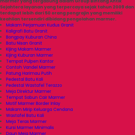
marmer yang tergabung dalam Group Bintang Antik
Sejahtera layanan yang terpercaya sejak tahun 2009 dan
terdapat lebih dari 50 orang pengrajin yang memiliki
keahlian tersendiri dibidang pengolahan marmer.
Makam Perjamuan Kudus Granit
Kaligrafi Batu Granit
Bongpay Kuburan China
Batu Nisan Granit
Kijing Makam Marmer
Kijing Kuburan Marmer
Tempat Pulpen Kantor
Contoh Vandel Marmer
Patung Harimau Putih
Pedestal Batu Kali
Pedestal Wastafel Terazzo
Meja Direktur Marmer
Tempat Sabun Cair Marmer
Motif Marmer Border Inlay
Makam Mirip Keluarga Cendana
Wastafel Batu Kali
Meja Teras Marmer
Kursi Marmer Minimalis
Daun Meja Marmer