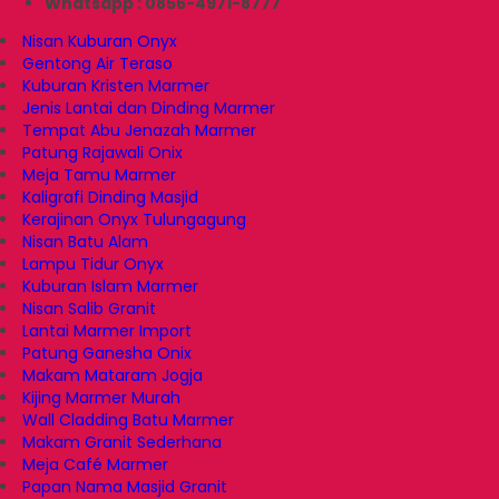
Whatsapp : 0856-4971-8777
Nisan Kuburan Onyx
Gentong Air Teraso
Kuburan Kristen Marmer
Jenis Lantai dan Dinding Marmer
Tempat Abu Jenazah Marmer
Patung Rajawali Onix
Meja Tamu Marmer
Kaligrafi Dinding Masjid
Kerajinan Onyx Tulungagung
Nisan Batu Alam
Lampu Tidur Onyx
Kuburan Islam Marmer
Nisan Salib Granit
Lantai Marmer Import
Patung Ganesha Onix
Makam Mataram Jogja
Kijing Marmer Murah
Wall Cladding Batu Marmer
Makam Granit Sederhana
Meja Café Marmer
Papan Nama Masjid Granit