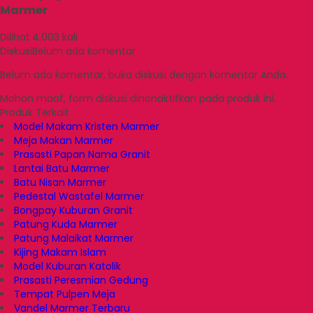
Marmer
Dilihat
4.003 kali
Diskusi
Belum ada komentar
Belum ada komentar, buka diskusi dengan komentar Anda.
Mohon maaf, form diskusi dinonaktifkan pada produk ini.
Produk Terkait
Model Makam Kristen Marmer
Meja Makan Marmer
Prasasti Papan Nama Granit
Lantai Batu Marmer
Batu Nisan Marmer
Pedestal Wastafel Marmer
Bongpay Kuburan Granit
Patung Kuda Marmer
Patung Malaikat Marmer
Kijing Makam Islam
Model Kuburan Katolik
Prasasti Peresmian Gedung
Tempat Pulpen Meja
Vandel Marmer Terbaru