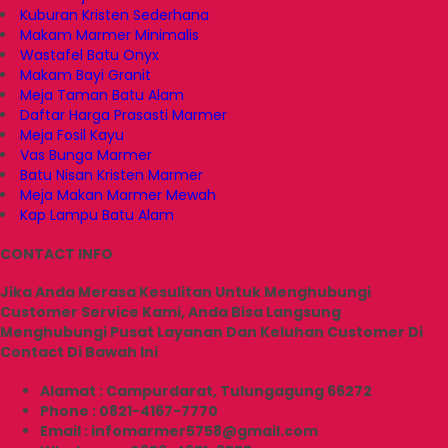
Kuburan Kristen Sederhana
Makam Marmer Minimalis
Wastafel Batu Onyx
Makam Bayi Granit
Meja Taman Batu Alam
Daftar Harga Prasasti Marmer
Meja Fosil Kayu
Vas Bunga Marmer
Batu Nisan Kristen Marmer
Meja Makan Marmer Mewah
Kap Lampu Batu Alam
CONTACT INFO
Jika Anda Merasa Kesulitan Untuk Menghubungi
Customer Service Kami, Anda Bisa Langsung
Menghubungi Pusat Layanan Dan Keluhan Customer Di
Contact Di Bawah Ini
Alamat : Campurdarat, Tulungagung 66272
Phone : 0821-4167-7770
Email : infomarmer5758@gmail.com