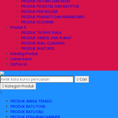
PRODUK PATUNG DAN RELIEF
PRODUK PEDESTAL DAN BATHTUB
PRODUK PEN HOLDER
PRODUK PRASASTI DAN NAMEBOARD
PRODUK SOUVENIR
Produk 5
PRODUK TROPHY PIALA
PRODUK VANDEL DAN PLAKAT
PRODUK WALL CLAUDING
PRODUK WASTAFEL
Katalog Produk
Lokasi Kami
Daftar Isi
Cari
Kategori Produk
PRODUK ANEKA TERASO
PRODUK BATU FOSIL
PRODUK BATU KALI
PRODUK KERAJINAN MARMER