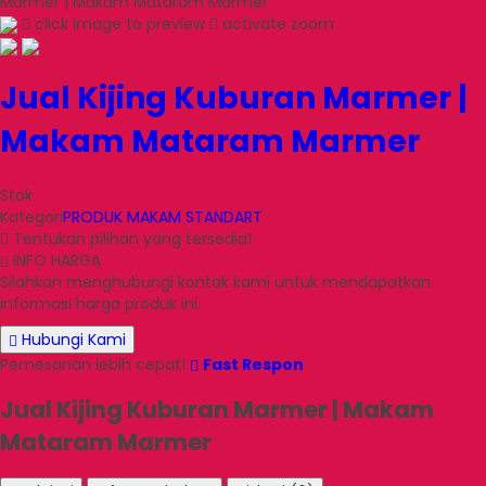
Marmer | Makam Mataram Marmer
click image to preview
activate zoom
Jual Kijing Kuburan Marmer |
Makam Mataram Marmer
Stok
Kategori
PRODUK MAKAM STANDART
Tentukan pilihan yang tersedia!
INFO HARGA
Silahkan menghubungi kontak kami untuk mendapatkan
informasi harga produk ini.
Hubungi Kami
Pemesanan lebih cepat!
Fast Respon
Jual Kijing Kuburan Marmer | Makam
Mataram Marmer