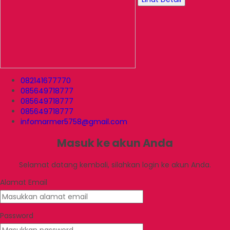
082141677770
085649718777
085649718777
085649718777
infomarmer5758@gmail.com
Masuk ke akun Anda
Selamat datang kembali, silahkan login ke akun Anda.
Alamat Email
Password