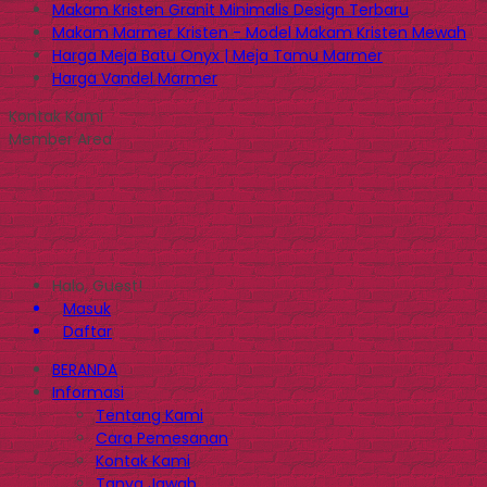
Makam Kristen Granit Minimalis Design Terbaru
Makam Marmer Kristen - Model Makam Kristen Mewah
Harga Meja Batu Onyx | Meja Tamu Marmer
Harga Vandel Marmer
Kontak Kami
Member Area
Halo, Guest!
Masuk
Daftar
BERANDA
Informasi
Tentang Kami
Cara Pemesanan
Kontak Kami
Tanya Jawab