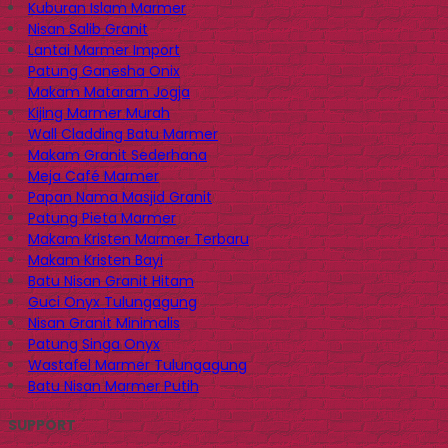
Kuburan Islam Marmer
Nisan Salib Granit
Lantai Marmer Import
Patung Ganesha Onix
Makam Mataram Jogja
Kijing Marmer Murah
Wall Cladding Batu Marmer
Makam Granit Sederhana
Meja Café Marmer
Papan Nama Masjid Granit
Patung Pieta Marmer
Makam Kristen Marmer Terbaru
Makam Kristen Bayi
Batu Nisan Granit Hitam
Guci Onyx Tulungagung
Nisan Granit Minimalis
Patung Singa Onyx
Wastafel Marmer Tulungagung
Batu Nisan Marmer Putih
SUPPORT