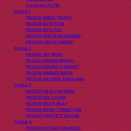
Company Profile
Produk 1
PRODUK ANEKA TERASO
PRODUK BATU FOSIL
PRODUK BATU KALI
PRODUK KERAJINAN MARMER
PRODUK LANTAI DINDING
Produk 2
PRODUK LIST BEVEL
PRODUK MAKAM MEWAH
PRODUK MAKAM STANDART
PRODUK MARMER BAKAR
PRODUK MATERIAL BANGUNAN
Produk 3
PRODUK MEJA DAN KURSI
PRODUK MIX LOGAM
PRODUK MOTIF INLAY
PRODUK NISAN-TOMBSTONE
PRODUK PARQUETE MOZAIK
Produk 4
PRODUK PATUNG DAN RELIEF