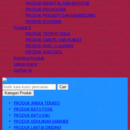
PRODUK PEDESTAL DAN BATHTUB
PRODUK PEN HOLDER
PRODUK PRASASTI DAN NAMEBOARD
PRODUK SOUVENIR
Produk 5
PRODUK TROPHY PIALA
PRODUK VANDEL DAN PLAKAT
PRODUK WALL CLAUDING
PRODUK WASTAFEL
Katalog Produk
Lokasi Kami
Daftar Isi
Cari
Kategori Produk
PRODUK ANEKA TERASO
PRODUK BATU FOSIL
PRODUK BATU KALI
PRODUK KERAJINAN MARMER
PRODUK LANTAI DINDING