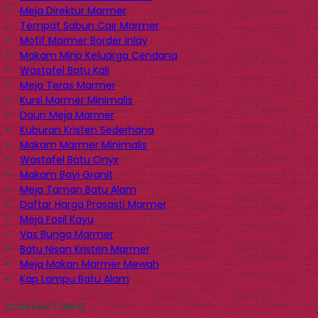
Meja Direktur Marmer
Tempat Sabun Cair Marmer
Motif Marmer Border Inlay
Makam Mirip Keluarga Cendana
Wastafel Batu Kali
Meja Teras Marmer
Kursi Marmer Minimalis
Daun Meja Marmer
Kuburan Kristen Sederhana
Makam Marmer Minimalis
Wastafel Batu Onyx
Makam Bayi Granit
Meja Taman Batu Alam
Daftar Harga Prasasti Marmer
Meja Fosil Kayu
Vas Bunga Marmer
Batu Nisan Kristen Marmer
Meja Makan Marmer Mewah
Kap Lampu Batu Alam
CONTACT INFO