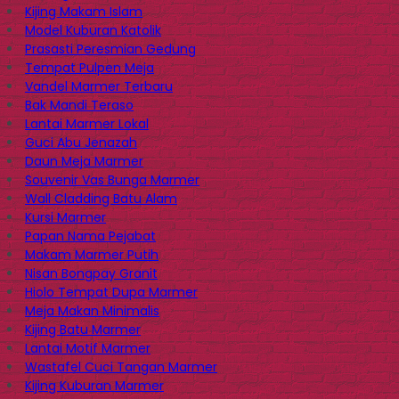
Kijing Makam Islam
Model Kuburan Katolik
Prasasti Peresmian Gedung
Tempat Pulpen Meja
Vandel Marmer Terbaru
Bak Mandi Teraso
Lantai Marmer Lokal
Guci Abu Jenazah
Daun Meja Marmer
Souvenir Vas Bunga Marmer
Wall Cladding Batu Alam
Kursi Marmer
Papan Nama Pejabat
Makam Marmer Putih
Nisan Bongpay Granit
Hiolo Tempat Dupa Marmer
Meja Makan Minimalis
Kijing Batu Marmer
Lantai Motif Marmer
Wastafel Cuci Tangan Marmer
Kijing Kuburan Marmer