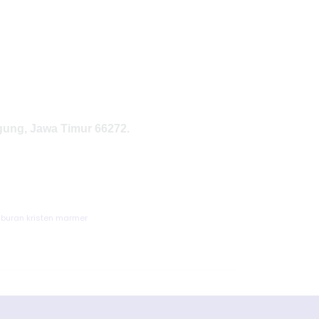
gung, Jawa Timur 66272.
buran kristen marmer