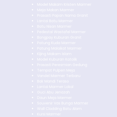
Model Makam Kristen Marmer
Meja Makan Marmer
Prasasti Papan Nama Granit
Lantai Batu Marmer
Batu Nisan Marmer
Pedestal Wastafel Marmer
Bongpay Kuburan Granit
Patung Kuda Marmer
Patung Malaikat Marmer
Kijing Makam Islam
Model Kuburan Katolik
Prasasti Peresmian Gedung
Tempat Pulpen Meja
Vandel Marmer Terbaru
Bak Mandi Teraso
Lantai Marmer Lokal
Guci Abu Jenazah
Daun Meja Marmer
Souvenir Vas Bunga Marmer
Wall Cladding Batu Alam
Kursi Marmer