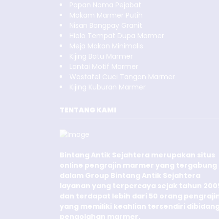
Papan Nama Pejabat
Makam Marmer Putih
Nisan Bongpay Granit
Hiolo Tempat Dupa Marmer
Meja Makan Minimalis
Kijing Batu Marmer
Lantai Motif Marmer
Wastafel Cuci Tangan Marmer
Kijing Kuburan Marmer
TENTANG KAMI
Bintang Antik Sejahtera merupakan situs
online pengrajin marmer yang tergabung
dalam Group Bintang Antik Sejahtera
layanan yang terpercaya sejak tahun 200
dan terdapat lebih dari 50 orang pengraji
yang memiliki keahlian tersendiri dibidan
pengolahan marmer.