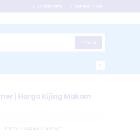
Kontak Kami
Member Area
Cari
mer | Harga Kijing Makam
PRODUK MAKAM STANDART