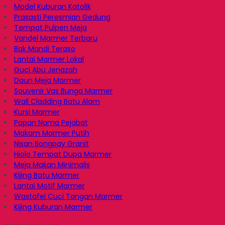
Model Kuburan Katolik
Prasasti Peresmian Gedung
Tempat Pulpen Meja
Vandel Marmer Terbaru
Bak Mandi Teraso
Lantai Marmer Lokal
Guci Abu Jenazah
Daun Meja Marmer
Souvenir Vas Bunga Marmer
Wall Cladding Batu Alam
Kursi Marmer
Papan Nama Pejabat
Makam Marmer Putih
Nisan Bongpay Granit
Hiolo Tempat Dupa Marmer
Meja Makan Minimalis
Kijing Batu Marmer
Lantai Motif Marmer
Wastafel Cuci Tangan Marmer
Kijing Kuburan Marmer