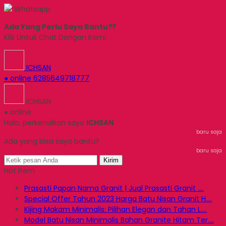
Whatsapp
Ada Yang Perlu Saya Bantu??
Klik Untuk Chat Dengan Kami
ICHSAN
● online
6285649718777
ICHSAN
● online
Halo, perkenalkan saya
ICHSAN
baru saja
Ada yang bisa saya bantu?
baru saja
Kirim
Hot Item
Prasasti Papan Nama Granit | Jual Prasasti Granit ....
Special Offer Tahun 2023 Harga Batu Nisan Granit H....
Kijing Makam Minimalis: Pilihan Elegan dan Tahan L....
Model Batu Nisan Minimalis Bahan Granite Hitam Ter....