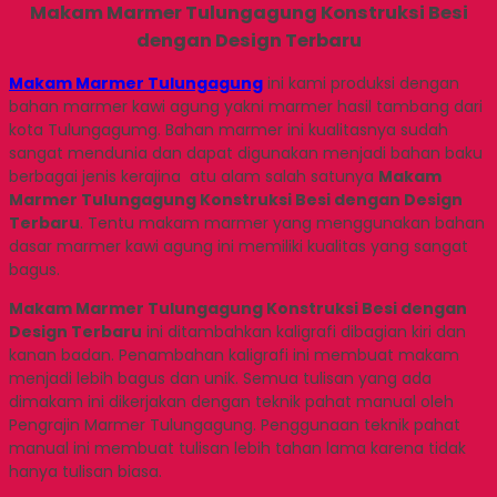
Makam Marmer Tulungagung Konstruksi Besi
dengan Design Terbaru
Makam Marmer Tulungagung
ini kami produksi dengan
bahan marmer kawi agung yakni marmer hasil tambang dari
kota Tulungagumg. Bahan marmer ini kualitasnya sudah
sangat mendunia dan dapat digunakan menjadi bahan baku
berbagai jenis kerajina atu alam salah satunya
Makam
Marmer Tulungagung Konstruksi Besi dengan Design
Terbaru
. Tentu makam marmer yang menggunakan bahan
dasar marmer kawi agung ini memiliki kualitas yang sangat
bagus.
Makam Marmer Tulungagung Konstruksi Besi dengan
Design Terbaru
ini ditambahkan kaligrafi dibagian kiri dan
kanan badan. Penambahan kaligrafi ini membuat makam
menjadi lebih bagus dan unik. Semua tulisan yang ada
dimakam ini dikerjakan dengan teknik pahat manual oleh
Pengrajin Marmer Tulungagung. Penggunaan teknik pahat
manual ini membuat tulisan lebih tahan lama karena tidak
hanya tulisan biasa.