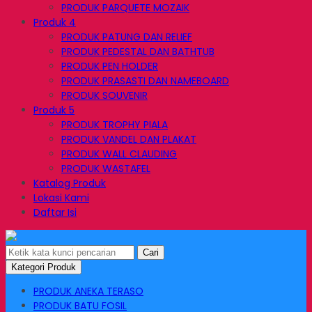
PRODUK PARQUETE MOZAIK
Produk 4
PRODUK PATUNG DAN RELIEF
PRODUK PEDESTAL DAN BATHTUB
PRODUK PEN HOLDER
PRODUK PRASASTI DAN NAMEBOARD
PRODUK SOUVENIR
Produk 5
PRODUK TROPHY PIALA
PRODUK VANDEL DAN PLAKAT
PRODUK WALL CLAUDING
PRODUK WASTAFEL
Katalog Produk
Lokasi Kami
Daftar Isi
Cari
Kategori Produk
PRODUK ANEKA TERASO
PRODUK BATU FOSIL