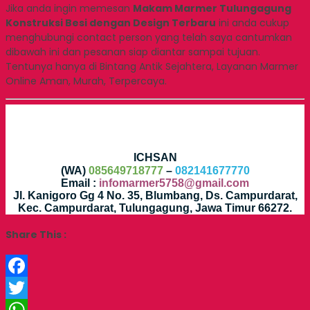
Jika anda ingin memesan
Makam Marmer Tulungagung
Konstruksi Besi dengan Design Terbaru
ini anda cukup
menghubungi contact person yang telah saya cantumkan
dibawah ini dan pesanan siap diantar sampai tujuan.
Tentunya hanya di Bintang Antik Sejahtera, Layanan Marmer
Online Aman, Murah, Terpercaya.
ICHSAN
(WA)
085649718777
–
082141677770
Email :
infomarmer5758@gmail.com
Jl. Kanigoro Gg 4 No. 35, Blumbang, Ds. Campurdarat,
Kec. Campurdarat, Tulungagung, Jawa Timur 66272.
Share This :
Facebook