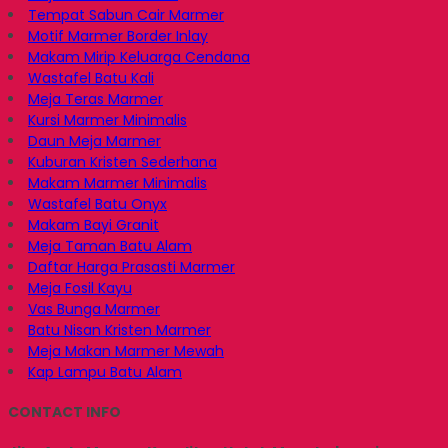
Tempat Sabun Cair Marmer
Motif Marmer Border Inlay
Makam Mirip Keluarga Cendana
Wastafel Batu Kali
Meja Teras Marmer
Kursi Marmer Minimalis
Daun Meja Marmer
Kuburan Kristen Sederhana
Makam Marmer Minimalis
Wastafel Batu Onyx
Makam Bayi Granit
Meja Taman Batu Alam
Daftar Harga Prasasti Marmer
Meja Fosil Kayu
Vas Bunga Marmer
Batu Nisan Kristen Marmer
Meja Makan Marmer Mewah
Kap Lampu Batu Alam
CONTACT INFO