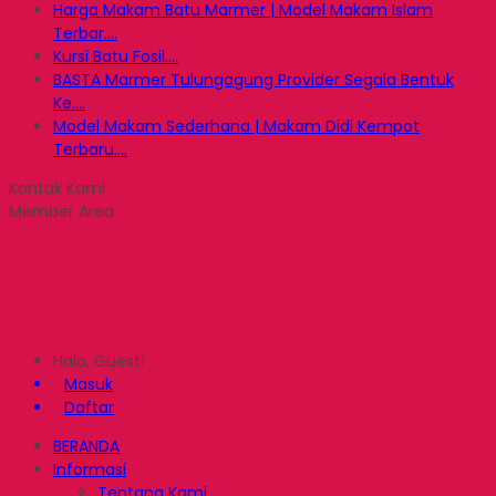
Harga Makam Batu Marmer | Model Makam Islam
Terbar....
Kursi Batu Fosil....
BASTA Marmer Tulungagung Provider Segala Bentuk
Ke....
Model Makam Sederhana | Makam Didi Kempot
Terbaru....
Kontak Kami
Member Area
Halo, Guest!
Masuk
Daftar
BERANDA
Informasi
Tentang Kami