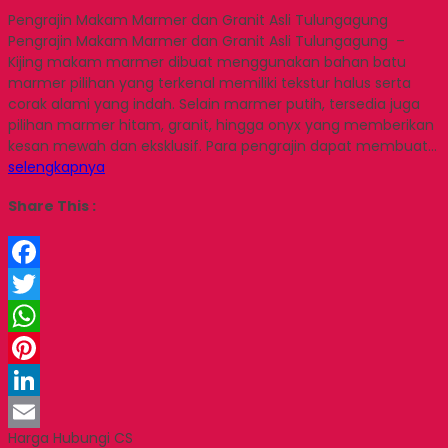
Pengrajin Makam Marmer dan Granit Asli Tulungagung
Pengrajin Makam Marmer dan Granit Asli Tulungagung –
Kijing makam marmer dibuat menggunakan bahan batu
marmer pilihan yang terkenal memiliki tekstur halus serta
corak alami yang indah. Selain marmer putih, tersedia juga
pilihan marmer hitam, granit, hingga onyx yang memberikan
kesan mewah dan eksklusif. Para pengrajin dapat membuat…
selengkapnya
Share This :
Facebook
Twitter
WhatsApp
Pinterest
LinkedIn
Harga Hubungi CS
Email