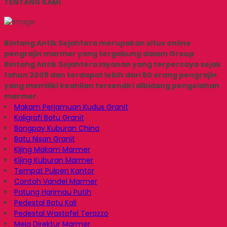
TENTANG KAMI
Bintang Antik Sejahtera merupakan situs online
pengrajin marmer yang tergabung dalam Group
Bintang Antik Sejahtera layanan yang terpercaya sejak
tahun 2009 dan terdapat lebih dari 50 orang pengrajin
yang memiliki keahlian tersendiri dibidang pengolahan
marmer.
Makam Perjamuan Kudus Granit
Kaligrafi Batu Granit
Bongpay Kuburan China
Batu Nisan Granit
Kijing Makam Marmer
Kijing Kuburan Marmer
Tempat Pulpen Kantor
Contoh Vandel Marmer
Patung Harimau Putih
Pedestal Batu Kali
Pedestal Wastafel Terazzo
Meja Direktur Marmer