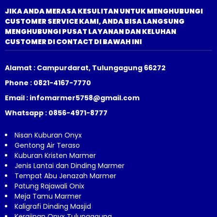
JIKA ANDA MERASA KESULITAN UNTUK MENGHUBUNGI
CUSTOMER SERVICE KAMI, ANDA BISA LANGSUNG
MENGHUBUNGI PUSAT LAYANAN DAN KELUHAN
CUSTOMER DI CONTACT DI BAWAH INI
Alamat : Campurdarat, Tulungagung 66272
Phone : 0821-4167-7770
Email : infomarmer5758@gmail.com
Whatsapp : 0856-4971-8777
Nisan Kuburan Onyx
Gentong Air Teraso
Kuburan Kristen Marmer
Jenis Lantai dan Dinding Marmer
Tempat Abu Jenazah Marmer
Patung Rajawali Onix
Meja Tamu Marmer
Kaligrafi Dinding Masjid
Kerajinan Onyx Tulungagung