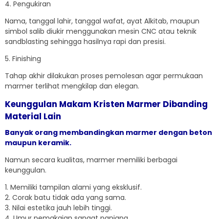
4. Pengukiran
Nama, tanggal lahir, tanggal wafat, ayat Alkitab, maupun
simbol salib diukir menggunakan mesin CNC atau teknik
sandblasting sehingga hasilnya rapi dan presisi.
5. Finishing
Tahap akhir dilakukan proses pemolesan agar permukaan
marmer terlihat mengkilap dan elegan.
Keunggulan Makam Kristen Marmer Dibanding
Material Lain
Banyak orang membandingkan marmer dengan beton
maupun keramik.
Namun secara kualitas, marmer memiliki berbagai
keunggulan.
1. Memiliki tampilan alami yang eksklusif.
2. Corak batu tidak ada yang sama.
3. Nilai estetika jauh lebih tinggi.
4. Umur pemakaian sangat panjang.