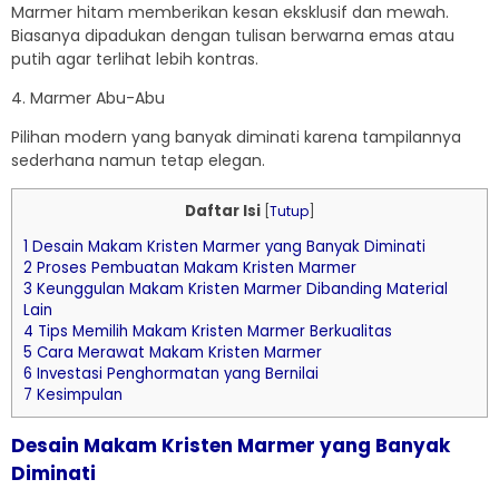
Marmer hitam memberikan kesan eksklusif dan mewah.
Biasanya dipadukan dengan tulisan berwarna emas atau
putih agar terlihat lebih kontras.
4. Marmer Abu-Abu
Pilihan modern yang banyak diminati karena tampilannya
sederhana namun tetap elegan.
Daftar Isi
[
Tutup
]
1
Desain Makam Kristen Marmer yang Banyak Diminati
2
Proses Pembuatan Makam Kristen Marmer
3
Keunggulan Makam Kristen Marmer Dibanding Material
Lain
4
Tips Memilih Makam Kristen Marmer Berkualitas
5
Cara Merawat Makam Kristen Marmer
6
Investasi Penghormatan yang Bernilai
7
Kesimpulan
Desain
Makam Kristen Marmer
yang Banyak
Diminati