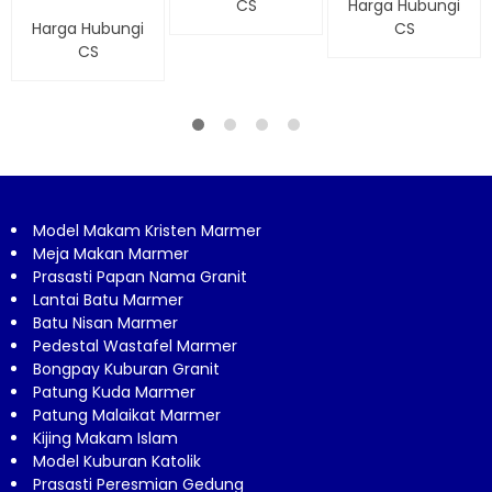
CS
Harga Hubungi
Harga Hubungi
CS
CS
Model Makam Kristen Marmer
Meja Makan Marmer
Prasasti Papan Nama Granit
Lantai Batu Marmer
Batu Nisan Marmer
Pedestal Wastafel Marmer
Bongpay Kuburan Granit
Patung Kuda Marmer
Patung Malaikat Marmer
Kijing Makam Islam
Model Kuburan Katolik
Prasasti Peresmian Gedung