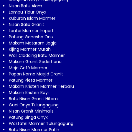
Nisan Batu Alam
Lampu Tidur Onyx
Kuburan Islam Marmer
Nisan Salib Granit
Lantai Marmer Import
Patung Ganesha Onix
Makam Mataram Jogja
Kijing Marmer Murah
Wall Cladding Batu Marmer
Makam Granit Sederhana
Meja Café Marmer
Papan Nama Masjid Granit
Patung Pieta Marmer
Makam Kristen Marmer Terbaru
Makam Kristen Bayi
Batu Nisan Granit Hitam
Guci Onyx Tulungagung
Nisan Granit Minimalis
Patung Singa Onyx
Wastafel Marmer Tulungagung
Batu Nisan Marmer Putih