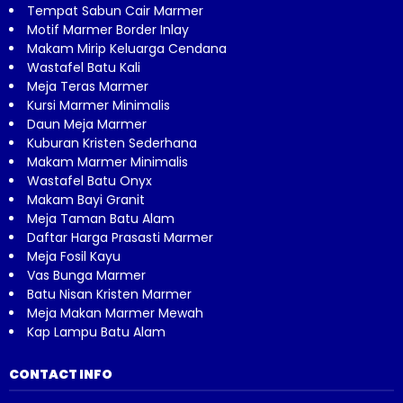
Tempat Sabun Cair Marmer
Motif Marmer Border Inlay
Makam Mirip Keluarga Cendana
Wastafel Batu Kali
Meja Teras Marmer
Kursi Marmer Minimalis
Daun Meja Marmer
Kuburan Kristen Sederhana
Makam Marmer Minimalis
Wastafel Batu Onyx
Makam Bayi Granit
Meja Taman Batu Alam
Daftar Harga Prasasti Marmer
Meja Fosil Kayu
Vas Bunga Marmer
Batu Nisan Kristen Marmer
Meja Makan Marmer Mewah
Kap Lampu Batu Alam
CONTACT INFO