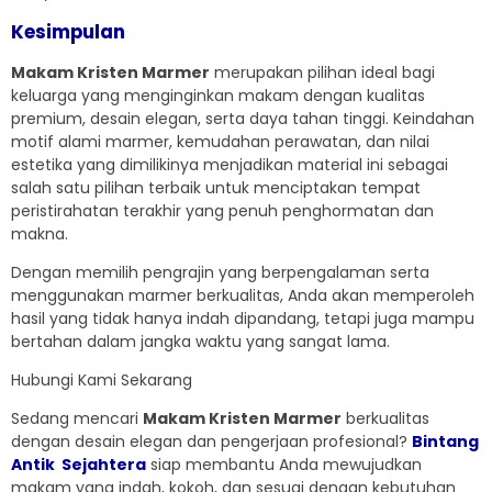
Kesimpulan
Makam Kristen Marmer
merupakan pilihan ideal bagi
keluarga yang menginginkan makam dengan kualitas
premium, desain elegan, serta daya tahan tinggi. Keindahan
motif alami marmer, kemudahan perawatan, dan nilai
estetika yang dimilikinya menjadikan material ini sebagai
salah satu pilihan terbaik untuk menciptakan tempat
peristirahatan terakhir yang penuh penghormatan dan
makna.
Dengan memilih pengrajin yang berpengalaman serta
menggunakan marmer berkualitas, Anda akan memperoleh
hasil yang tidak hanya indah dipandang, tetapi juga mampu
bertahan dalam jangka waktu yang sangat lama.
Hubungi Kami Sekarang
Sedang mencari
Makam Kristen Marmer
berkualitas
dengan desain elegan dan pengerjaan profesional?
Bintang
Antik Sejahtera
siap membantu Anda mewujudkan
makam yang indah, kokoh, dan sesuai dengan kebutuhan