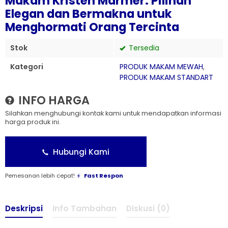
Makam Kristen Marmer: Pilihan
Elegan dan Bermakna untuk
Menghormati Orang Tercinta
Stok
Tersedia
Kategori
PRODUK MAKAM MEWAH
,
PRODUK MAKAM STANDART
INFO HARGA
Silahkan menghubungi kontak kami untuk mendapatkan informasi
harga produk ini.
Hubungi Kami
Pemesanan lebih cepat!
Fast Respon
Deskripsi
Info Tambahan
Diskusi (0)