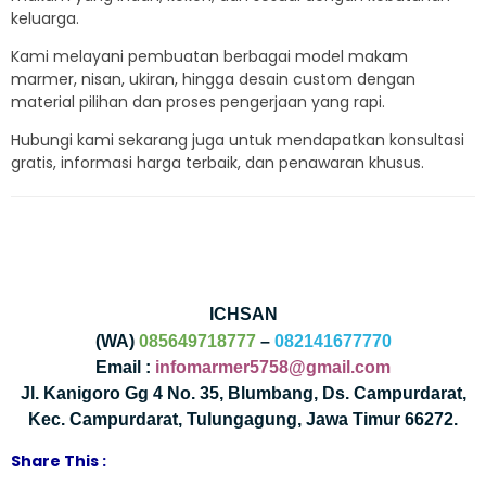
keluarga.
Kami melayani pembuatan berbagai model makam
marmer, nisan, ukiran, hingga desain custom dengan
material pilihan dan proses pengerjaan yang rapi.
Hubungi kami sekarang juga untuk mendapatkan konsultasi
gratis, informasi harga terbaik, dan penawaran khusus.
ICHSAN
(WA)
085649718777
–
082141677770
Email :
infomarmer5758@gmail.com
Jl. Kanigoro Gg 4 No. 35, Blumbang, Ds. Campurdarat,
Kec. Campurdarat, Tulungagung, Jawa Timur 66272.
Share This :