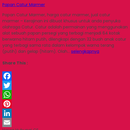
Papan Catur Marmer
Papan Catur Marmer, harga catur marmer, jual catur
marmer – Kerajinan ini dibuat khusus untuk anda penyuka
olahraga Catur. Catur adalah permainan yang menggunakan
alat sebuah papan persegi yang terbagi menjadi 64 kotak
berwarna hitam putih, dilengkapi dengan 32 buah anak catur
yang terbagi sama rata dalam kelompok warna terang
(putih) dan gelap (hitam). Olah…
selengkapnya
Share This :
Facebook
Twitter
WhatsApp
Pinterest
LinkedIn