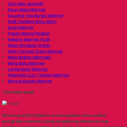
Guci Abu Jenazah
Daun Meja Marmer
Souvenir Vas Bunga Marmer
Wall Cladding Batu Alam
Kursi Marmer
Papan Nama Pejabat
Makam Marmer Putih
Nisan Bongpay Granit
Hiolo Tempat Dupa Marmer
Meja Makan Minimalis
Kijing Batu Marmer
Lantai Motif Marmer
Wastafel Cuci Tangan Marmer
Kijing Kuburan Marmer
TENTANG KAMI
Bintang Antik Sejahtera merupakan situs online
pengrajin marmer yang tergabung dalam Group