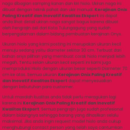
naga dibagian samping kanan dan kiri hiolo. Ukiran naga ini
dibuat dengan teknik pahat dan ukir manual.
Kerajinan Onix
Paling Kreatif dan Inovatif Kwalitas Eksport
ini dapat
anda lihat detail ukiran naga sangat bagus karena dibuat
oleh Pengrajin asli dari Kota Tulungagung yang sudah
berpengalaman dalam bidang pembuatan kerajinan Onyx.
Ukuran hiolo yang kami posting ini merupakan ukuran kecil
menuju sedang yaitu diameter sekitar 30 cm. Terbuat dari
bahan onyx pilihan yang membuat corak hiolo menjadi lebih
megah. Tentu selain ukuran kecil seperti ini kami juga
memproduksi Hiolo dengan ukuran besar seperti Diameter 70
cm ke atas. Semua ukuran
Kerajinan Onix Paling Kreatif
dan Inovatif Kwalitas Eksport
dapat menyesuaikan
dengan kebutuhan para customer.
Untuk masalah kualitas anda tidak perlu meragukan lagi
karena ini
Kerajinan Onix Paling Kreatif dan Inovatif
Kwalitas Eksport
. Semua pengrajin juga sudah profesional
dalam bidangnya sehingga barang yang dihasilkan selalu
maksimal. Jika anda ingin request model hiolo anda cukup
menghubungi contact person yang telah saya cantumkan