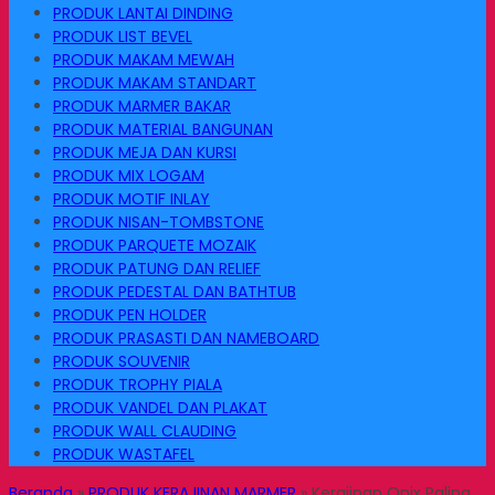
PRODUK LANTAI DINDING
PRODUK LIST BEVEL
PRODUK MAKAM MEWAH
PRODUK MAKAM STANDART
PRODUK MARMER BAKAR
PRODUK MATERIAL BANGUNAN
PRODUK MEJA DAN KURSI
PRODUK MIX LOGAM
PRODUK MOTIF INLAY
PRODUK NISAN-TOMBSTONE
PRODUK PARQUETE MOZAIK
PRODUK PATUNG DAN RELIEF
PRODUK PEDESTAL DAN BATHTUB
PRODUK PEN HOLDER
PRODUK PRASASTI DAN NAMEBOARD
PRODUK SOUVENIR
PRODUK TROPHY PIALA
PRODUK VANDEL DAN PLAKAT
PRODUK WALL CLAUDING
PRODUK WASTAFEL
Beranda
»
PRODUK KERAJINAN MARMER
»
Kerajinan Onix Paling