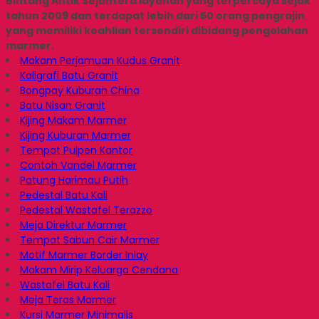
Bintang Antik Sejahtera layanan yang terpercaya sejak
tahun 2009 dan terdapat lebih dari 50 orang pengrajin
yang memiliki keahlian tersendiri dibidang pengolahan
marmer.
Makam Perjamuan Kudus Granit
Kaligrafi Batu Granit
Bongpay Kuburan China
Batu Nisan Granit
Kijing Makam Marmer
Kijing Kuburan Marmer
Tempat Pulpen Kantor
Contoh Vandel Marmer
Patung Harimau Putih
Pedestal Batu Kali
Pedestal Wastafel Terazzo
Meja Direktur Marmer
Tempat Sabun Cair Marmer
Motif Marmer Border Inlay
Makam Mirip Keluarga Cendana
Wastafel Batu Kali
Meja Teras Marmer
Kursi Marmer Minimalis