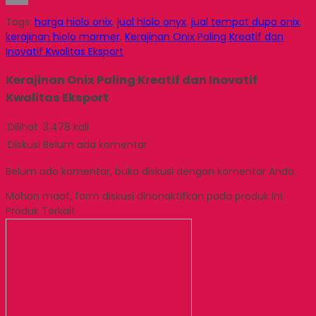
Email
Tags:
harga hiolo onix
,
jual hiolo onyx
,
jual tempat dupa onix
,
kerajinan hiolo marmer
,
Kerajinan Onix Paling Kreatif dan
Inovatif Kwalitas Eksport
Kerajinan Onix Paling Kreatif dan Inovatif
Kwalitas Eksport
Dilihat
3.478 kali
Diskusi
Belum ada komentar
Belum ada komentar, buka diskusi dengan komentar Anda.
Mohon maaf, form diskusi dinonaktifkan pada produk ini.
Produk Terkait