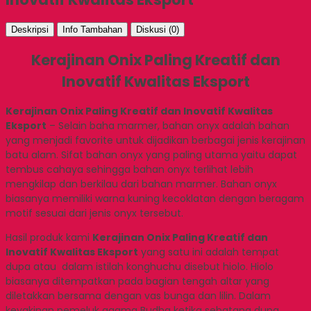
Deskripsi
Info Tambahan
Diskusi (0)
Kerajinan Onix Paling Kreatif dan
Inovatif Kwalitas Eksport
Kerajinan Onix Paling Kreatif dan Inovatif Kwalitas
Eksport
– Selain baha marmer, bahan onyx adalah bahan
yang menjadi favorite untuk dijadikan berbagai jenis kerajinan
batu alam. Sifat bahan onyx yang paling utama yaitu dapat
tembus cahaya sehingga bahan onyx terlihat lebih
mengkilap dan berkilau dari bahan marmer. Bahan onyx
biasanya memiliki warna kuning kecoklatan dengan beragam
motif sesuai dari jenis onyx tersebut.
Hasil produk kami
Kerajinan Onix Paling Kreatif dan
Inovatif Kwalitas Eksport
yang satu ini adalah tempat
dupa atau dalam istilah konghuchu disebut hiolo. Hiolo
biasanya ditempatkan pada bagian tengah altar yang
diletakkan bersama dengan vas bunga dan lilin. Dalam
keyakinan pemeluk agama Budha ketika sebatang dupa