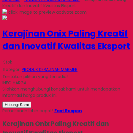
Kreatif dan Inovatif Kwalitas Eksport
click image to preview
activate zoom
Kerajinan Onix Paling Kreatif
dan Inovatif Kwalitas Eksport
Stok
Kategori
PRODUK KERAJINAN MARMER
Tentukan pilihan yang tersedia!
INFO HARGA
Silahkan menghubungi kontak kami untuk mendapatkan
informasi harga produk ini.
Hubungi Kami
Pemesanan lebih cepat!
Fast Respon
Kerajinan Onix Paling Kreatif dan
Inovatif Kwalitas Eksport