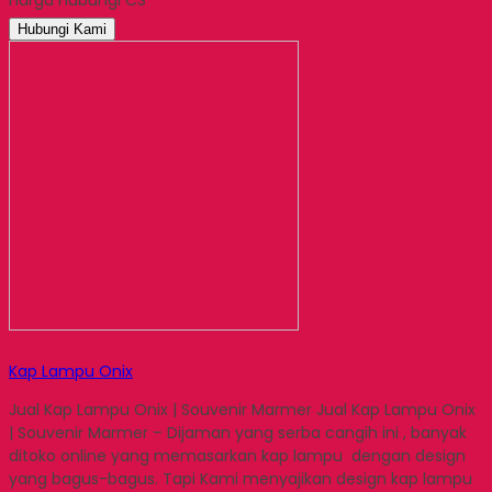
Harga Hubungi CS
Email
Hubungi Kami
Kap Lampu Onix
Jual Kap Lampu Onix | Souvenir Marmer Jual Kap Lampu Onix
| Souvenir Marmer – Dijaman yang serba cangih ini , banyak
ditoko online yang memasarkan kap lampu dengan design
yang bagus-bagus. Tapi Kami menyajikan design kap lampu