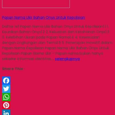
Papan Nama Ukir Bahan Onyx Untuk Kepolisian
Daftar Isi1 Papan Nama Ukir Bahan Onyx Untuk Kepolisian1.1 1.
Keunikan Bahan Onyx1.2 2. Kekuatan dan Ketahanan Onyx1.3
3. Kelebihan Ukiran pada Papan Nama1.4 4. Kesesuaian
dengan Lingkungan dan Tema1.5 5. Penerapan Inovatif dalam
Papan Nama Kepolisian Papan Nama Ukir Bahan Onyx Untuk
Kepolisian Papan Nama Ukir – Papan nama bukan hanya
sekadar informasi identitas,…
selengkapnya
Share This :
Facebook
Twitter
WhatsApp
Pinterest