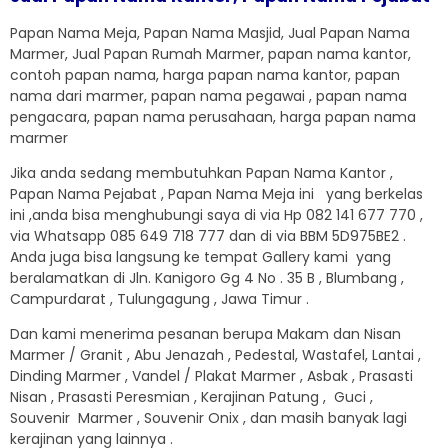
Papan Nama Meja, Papan Nama Masjid, Jual Papan Nama
Marmer, Jual Papan Rumah Marmer, papan nama kantor,
contoh papan nama, harga papan nama kantor, papan
nama dari marmer, papan nama pegawai , papan nama
pengacara, papan nama perusahaan, harga papan nama
marmer
Jika anda sedang membutuhkan Papan Nama Kantor ,
Papan Nama Pejabat , Papan Nama Meja ini yang berkelas
ini ,anda bisa menghubungi saya di via Hp 082 141 677 770 ,
via Whatsapp 085 649 718 777 dan di via BBM 5D975BE2 .
Anda juga bisa langsung ke tempat Gallery kami yang
beralamatkan di Jln. Kanigoro Gg 4 No . 35 B , Blumbang ,
Campurdarat , Tulungagung , Jawa Timur .
Dan kami menerima pesanan berupa Makam dan Nisan
Marmer / Granit , Abu Jenazah , Pedestal, Wastafel, Lantai ,
Dinding Marmer , Vandel / Plakat Marmer , Asbak , Prasasti
Nisan , Prasasti Peresmian , Kerajinan Patung , Guci ,
Souvenir Marmer , Souvenir Onix , dan masih banyak lagi
kerajinan yang lainnya .