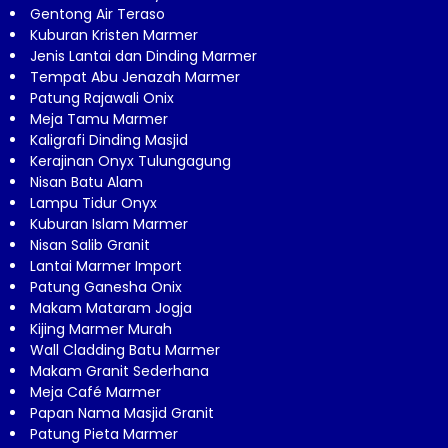
Gentong Air Teraso
Kuburan Kristen Marmer
Jenis Lantai dan Dinding Marmer
Tempat Abu Jenazah Marmer
Patung Rajawali Onix
Meja Tamu Marmer
Kaligrafi Dinding Masjid
Kerajinan Onyx Tulungagung
Nisan Batu Alam
Lampu Tidur Onyx
Kuburan Islam Marmer
Nisan Salib Granit
Lantai Marmer Import
Patung Ganesha Onix
Makam Mataram Jogja
Kijing Marmer Murah
Wall Cladding Batu Marmer
Makam Granit Sederhana
Meja Café Marmer
Papan Nama Masjid Granit
Patung Pieta Marmer