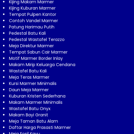
Kijing Makam Marmer
Kijing Kuburan Marmer
Tempat Pulpen Kantor
Contoh Vandel Marmer
Patung Harimau Putih
Pedestal Batu Kali
Pedestal Wastafel Terazzo
Meja Direktur Marmer
Tempat Sabun Cair Marmer
Motif Marmer Border Inlay
Makam Mirip Keluarga Cendana
Wastafel Batu Kali
Meja Teras Marmer
Kursi Marmer Minimalis
Daun Meja Marmer
Kuburan Kristen Sederhana
Makam Marmer Minimalis
Wastafel Batu Onyx
Makam Bayi Granit
Meja Taman Batu Alam
Daftar Harga Prasasti Marmer
Meja Fosil Kayu