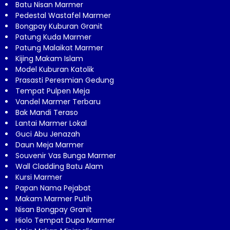
Batu Nisan Marmer
Pedestal Wastafel Marmer
Bongpay Kuburan Granit
Patung Kuda Marmer
Patung Malaikat Marmer
Kijing Makam Islam
Model Kuburan Katolik
Prasasti Peresmian Gedung
Tempat Pulpen Meja
Vandel Marmer Terbaru
Bak Mandi Teraso
Lantai Marmer Lokal
Guci Abu Jenazah
Daun Meja Marmer
Souvenir Vas Bunga Marmer
Wall Cladding Batu Alam
Kursi Marmer
Papan Nama Pejabat
Makam Marmer Putih
Nisan Bongpay Granit
Hiolo Tempat Dupa Marmer