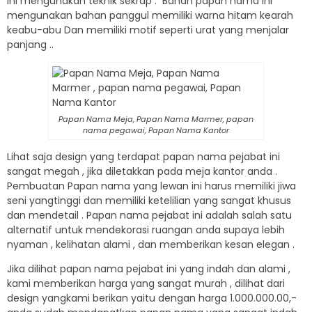
ini mengunakan teknik sekrap . Bahan papan nama ini
mengunakan bahan panggul memiliki warna hitam kearah
keabu-abu Dan memiliki motif seperti urat yang menjalar
panjang ..
Papan Nama Meja, Papan Nama Marmer, papan
nama pegawai, Papan Nama Kantor
Lihat saja design yang terdapat papan nama pejabat ini
sangat megah , jika diletakkan pada meja kantor anda .
Pembuatan Papan nama yang lewan ini harus memiliki jiwa
seni yangtinggi dan memiliki ketelilian yang sangat khusus
dan mendetail . Papan nama pejabat ini adalah salah satu
alternatif untuk mendekorasi ruangan anda supaya lebih
nyaman , kelihatan alami , dan memberikan kesan elegan .
Jika dilihat papan nama pejabat ini yang indah dan alami ,
kami memberikan harga yang sangat murah , dilihat dari
design yangkami berikan yaitu dengan harga 1.000.000.00,-