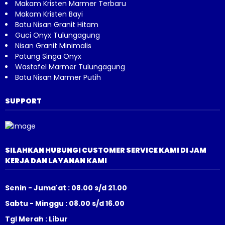
Makam Kristen Marmer Terbaru
Makam Kristen Bayi
Batu Nisan Granit Hitam
Guci Onyx Tulungagung
Nisan Granit Minimalis
Patung Singa Onyx
Wastafel Marmer Tulungagung
Batu Nisan Marmer Putih
SUPPORT
SILAHKAN HUBUNGI CUSTOMER SERVICE KAMI DI JAM
KERJA DAN LAYANAN KAMI
Senin - Juma'at : 08.00 s/d 21.00
Sabtu - Minggu : 08.00 s/d 16.00
Tgl Merah : Libur