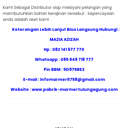
Kami Sebagai Distributor siap melayani pelangan yang
membutuhkan bahan kerajinan tersebut . Kepercayaan
anda adalah aset kami .
Keterangan Lebih Lanjut Bisa Langsung Hubungi :
MAZIA AZIZAH
Hp : 082 141 677 770
Whatsapp : 085 649 718 777
Pin BBM : 5D975BE2
E-mail : infomarmer5758@gmail.com
Website :
www.pabrik-marmertulungagung.com