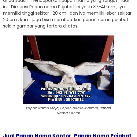
anda sudah mendapatkan papan nama yang sangat indah
ini . Dimensi Papan nama Pejabat Ini yaitu 37-40 cm , iya
memiliki tinggi sekitar : 20 cm , dan iya memiliki lebar sekitar :
20 cm . kami juga bisa membuatkan papan nama pejabat
selain gambar yang tertera di atas.
Papan Nama Meja, Papan Nama Marmer, Papan
Nama Kantor
Jual Papan Nama Kantor, Papan Nama Pejabat