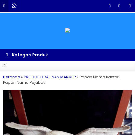
Kategori Produk
Beranda
»
PRODUK KERAJINAN MARMER
»
Papan Nama Kantor |
Papan Nama Pejabat