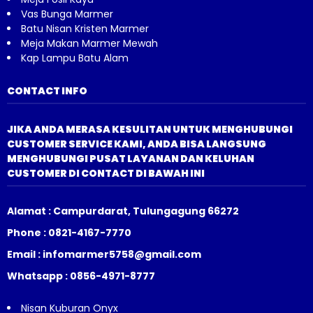
Vas Bunga Marmer
Batu Nisan Kristen Marmer
Meja Makan Marmer Mewah
Kap Lampu Batu Alam
CONTACT INFO
JIKA ANDA MERASA KESULITAN UNTUK MENGHUBUNGI
CUSTOMER SERVICE KAMI, ANDA BISA LANGSUNG
MENGHUBUNGI PUSAT LAYANAN DAN KELUHAN
CUSTOMER DI CONTACT DI BAWAH INI
Alamat : Campurdarat, Tulungagung 66272
Phone : 0821-4167-7770
Email : infomarmer5758@gmail.com
Whatsapp : 0856-4971-8777
Nisan Kuburan Onyx