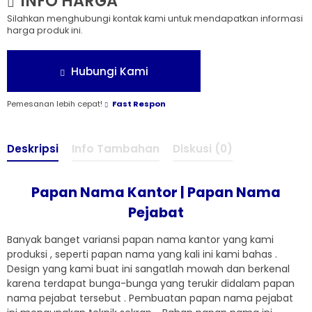
INFO HARGA
Silahkan menghubungi kontak kami untuk mendapatkan informasi
harga produk ini.
Hubungi Kami
Pemesanan lebih cepat!
Fast Respon
Deskripsi
Info Tambahan
Diskusi (0)
Papan Nama Kantor | Papan Nama
Pejabat
Banyak banget variansi papan nama kantor yang kami
produksi , seperti papan nama yang kali ini kami bahas .
Design yang kami buat ini sangatlah mowah dan berkenal
karena terdapat bunga-bunga yang terukir didalam papan
nama pejabat tersebut . Pembuatan papan nama pejabat