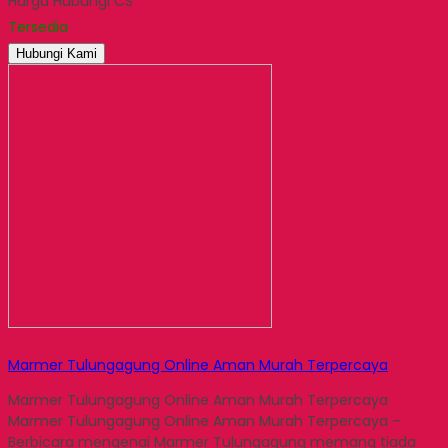
Harga Hubungi CS
Email
Tersedia
Hubungi Kami
Marmer Tulungagung Online Aman Murah Terpercaya
Marmer Tulungagung Online Aman Murah Terpercaya
Marmer Tulungagung Online Aman Murah Terpercaya –
Berbicara mengenai Marmer Tulungagung memang tiada