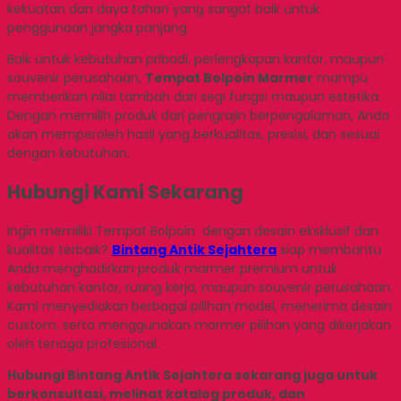
kekuatan dan daya tahan yang sangat baik untuk
penggunaan jangka panjang.
Baik untuk kebutuhan pribadi, perlengkapan kantor, maupun
souvenir perusahaan,
Tempat Bolpoin Marmer
mampu
memberikan nilai tambah dari segi fungsi maupun estetika.
Dengan memilih produk dari pengrajin berpengalaman, Anda
akan memperoleh hasil yang berkualitas, presisi, dan sesuai
dengan kebutuhan.
Hubungi Kami Sekarang
Ingin memiliki Tempat Bolpoin dengan desain eksklusif dan
kualitas terbaik?
Bintang Antik Sejahtera
siap membantu
Anda menghadirkan produk marmer premium untuk
kebutuhan kantor, ruang kerja, maupun souvenir perusahaan.
Kami menyediakan berbagai pilihan model, menerima desain
custom, serta menggunakan marmer pilihan yang dikerjakan
oleh tenaga profesional.
Hubungi Bintang Antik Sejahtera sekarang juga untuk
berkonsultasi, melihat katalog produk, dan