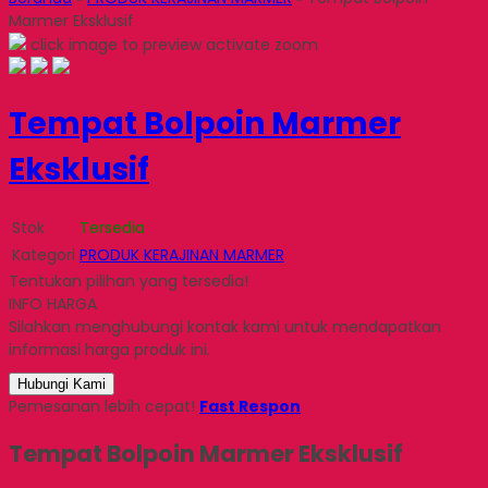
Marmer Eksklusif
click image to preview
activate zoom
Tempat Bolpoin Marmer
Eksklusif
Stok
Tersedia
Kategori
PRODUK KERAJINAN MARMER
Tentukan pilihan yang tersedia!
INFO HARGA
Silahkan menghubungi kontak kami untuk mendapatkan
informasi harga produk ini.
Hubungi Kami
Pemesanan lebih cepat!
Fast Respon
Tempat Bolpoin Marmer Eksklusif