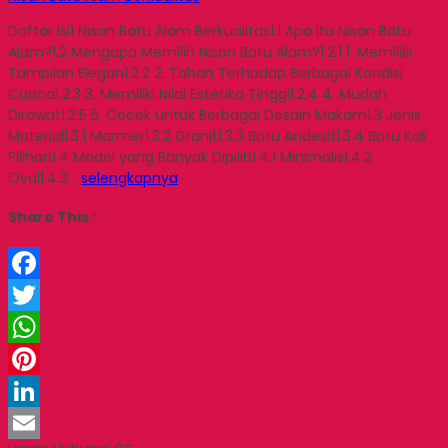
Daftar Isi1 Nisan Batu Alam Berkualitas1.1 Apa Itu Nisan Batu
Alam?1.2 Mengapa Memilih Nisan Batu Alam?1.2.1 1. Memiliki
Tampilan Elegan1.2.2 2. Tahan Terhadap Berbagai Kondisi
Cuaca1.2.3 3. Memiliki Nilai Estetika Tinggi1.2.4 4. Mudah
Dirawat1.2.5 5. Cocok untuk Berbagai Desain Makam1.3 Jenis
Material1.3.1 Marmer1.3.2 Granit1.3.3 Batu Andesit1.3.4 Batu Kali
Pilihan1.4 Model yang Banyak Dipilih1.4.1 Minimalis1.4.2
Oval1.4.3…
selengkapnya
Share This :
Facebook
Twitter
WhatsApp
Pinterest
LinkedIn