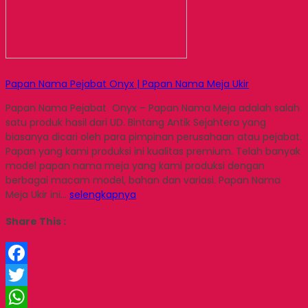
Papan Nama Pejabat Onyx | Papan Nama Meja Ukir
Papan Nama Pejabat Onyx – Papan Nama Meja adalah salah
satu produk hasil dari UD. Bintang Antik Sejahtera yang
biasanya dicari oleh para pimpinan perusahaan atau pejabat.
Papan yang kami produksi ini kualitas premium. Telah banyak
model papan nama meja yang kami produksi dengan
berbagai macam model, bahan dan variasi. Papan Nama
Meja Ukir ini…
selengkapnya
Share This :
Facebook
Twitter