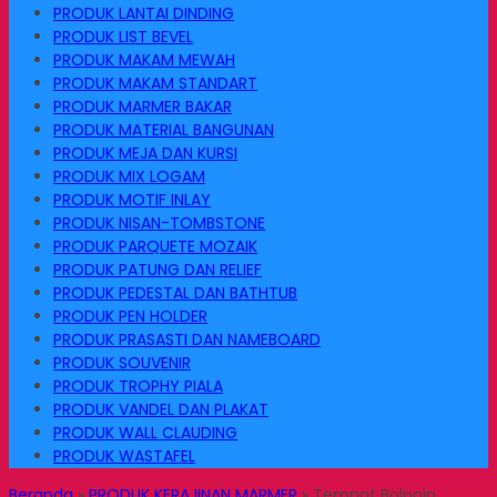
PRODUK LANTAI DINDING
PRODUK LIST BEVEL
PRODUK MAKAM MEWAH
PRODUK MAKAM STANDART
PRODUK MARMER BAKAR
PRODUK MATERIAL BANGUNAN
PRODUK MEJA DAN KURSI
PRODUK MIX LOGAM
PRODUK MOTIF INLAY
PRODUK NISAN-TOMBSTONE
PRODUK PARQUETE MOZAIK
PRODUK PATUNG DAN RELIEF
PRODUK PEDESTAL DAN BATHTUB
PRODUK PEN HOLDER
PRODUK PRASASTI DAN NAMEBOARD
PRODUK SOUVENIR
PRODUK TROPHY PIALA
PRODUK VANDEL DAN PLAKAT
PRODUK WALL CLAUDING
PRODUK WASTAFEL
Beranda
»
PRODUK KERAJINAN MARMER
»
Tempat Bolpoin