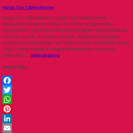
Harga Top Table Marmer
Harga Top Table Marmer Harga Top Table Marmer –
Merupakan kerajinan Online dan offline yang mampu
mengerjakan pesanan anda untuk kerajinan yang berbahan
marmer , granit , onix dan batu kali . Kerajinan yang kami
update ini adalah Harga Top Table Marmer untuk Meja Makan
. Meja makan tersebut sangatlah bagus dan tentunya
berkualitas ,…
selengkapnya
Share This :
Facebook
Twitter
WhatsApp
Pinterest
LinkedIn