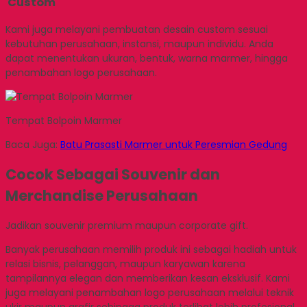
Custom
Kami juga melayani pembuatan desain custom sesuai
kebutuhan perusahaan, instansi, maupun individu. Anda
dapat menentukan ukuran, bentuk, warna marmer, hingga
penambahan logo perusahaan.
Tempat Bolpoin Marmer
Baca Juga:
Batu Prasasti Marmer untuk Peresmian Gedung
Cocok Sebagai Souvenir dan
Merchandise Perusahaan
Jadikan souvenir premium maupun corporate gift.
Banyak perusahaan memilih produk ini sebagai hadiah untuk
relasi bisnis, pelanggan, maupun karyawan karena
tampilannya elegan dan memberikan kesan eksklusif. Kami
juga melayani penambahan logo perusahaan melalui teknik
ukir maupun grafir sehingga produk terlihat lebih profesional.