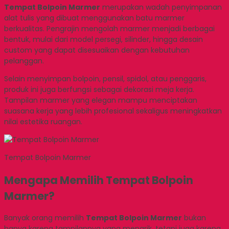
Tempat Bolpoin Marmer
merupakan wadah penyimpanan
alat tulis yang dibuat menggunakan batu marmer
berkualitas. Pengrajin mengolah marmer menjadi berbagai
bentuk, mulai dari model persegi, silinder, hingga desain
custom yang dapat disesuaikan dengan kebutuhan
pelanggan.
Selain menyimpan bolpoin, pensil, spidol, atau penggaris,
produk ini juga berfungsi sebagai dekorasi meja kerja.
Tampilan marmer yang elegan mampu menciptakan
suasana kerja yang lebih profesional sekaligus meningkatkan
nilai estetika ruangan.
Tempat Bolpoin Marmer
Mengapa Memilih Tempat Bolpoin
Marmer?
Banyak orang memilih
Tempat Bolpoin Marmer
bukan
hanya karena tampilannya yang menarik, tetapi juga karena