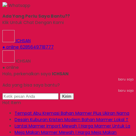
Whatsapp
Ada Yang Perlu Saya Bantu??
Klik Untuk Chat Dengan Kami
ICHSAN
● online
6285649718777
ICHSAN
● online
Halo, perkenalkan saya
ICHSAN
baru saja
Ada yang bisa saya bantu?
baru saja
Kirim
Hot Item
Tempat Abu Kremasi Bahan Marmer Plus Ukiran Nama
Desain Kuburan Kristen Modern Bahan Marmer Lokal T
Lantai Marmer Import Mewah | Harga Marmer Untuk La
Meja Makan Marmer Mewah | Harga Meja Makan