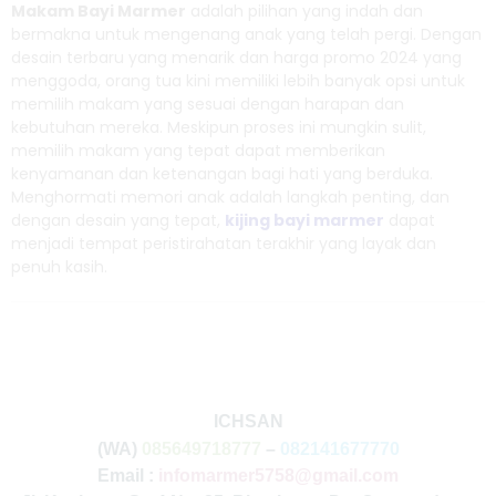
Makam Bayi Marmer
adalah pilihan yang indah dan
bermakna untuk mengenang anak yang telah pergi. Dengan
desain terbaru yang menarik dan harga promo 2024 yang
menggoda, orang tua kini memiliki lebih banyak opsi untuk
memilih makam yang sesuai dengan harapan dan
kebutuhan mereka. Meskipun proses ini mungkin sulit,
memilih makam yang tepat dapat memberikan
kenyamanan dan ketenangan bagi hati yang berduka.
Menghormati memori anak adalah langkah penting, dan
dengan desain yang tepat,
kijing bayi marmer
dapat
menjadi tempat peristirahatan terakhir yang layak dan
penuh kasih.
ICHSAN
(WA)
085649718777
–
082141677770
Email :
infomarmer5758@gmail.com