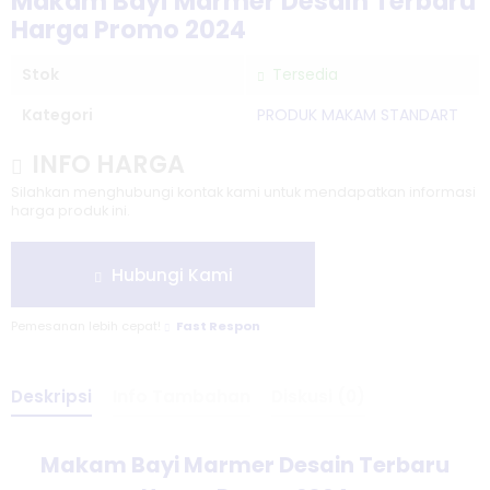
Makam Bayi Marmer Desain Terbaru
Harga Promo 2024
Stok
Tersedia
Kategori
PRODUK MAKAM STANDART
INFO HARGA
Silahkan menghubungi kontak kami untuk mendapatkan informasi
harga produk ini.
Hubungi Kami
Pemesanan lebih cepat!
Fast Respon
Deskripsi
Info Tambahan
Diskusi (0)
Makam Bayi Marmer Desain Terbaru