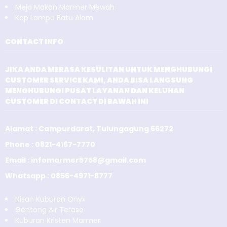
Meja Makan Marmer Mewah
Kap Lampu Batu Alam
CONTACT INFO
JIKA ANDA MERASA KESULITAN UNTUK MENGHUBUNGI
CUSTOMER SERVICE KAMI, ANDA BISA LANGSUNG
MENGHUBUNGI PUSAT LAYANAN DAN KELUHAN
CUSTOMER DI CONTACT DI BAWAH INI
Alamat : Campurdarat, Tulungagung 66272
Phone : 0821-4167-7770
Email : infomarmer5758@gmail.com
Whatsapp : 0856-4971-8777
Nisan Kuburan Onyx
Gentong Air Teraso
Kuburan Kristen Marmer