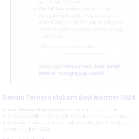
bersih dan terawat.
Simbol Keabadian
: Marmer sering
dianggap sebagai simbol keabadian,
membuatnya menjadi pilihan yang pas
untuk menghormati ingatan bayi yang
telah tiada.
Kijing Makam Bayi Marmer
Baca Juga :
Makam Bayi Islam Bahan
Marmer Tulungagung Terbaik
Desain Terbaru Makam Bayi Marmer 2024
Desain
Makam Bayi Marmer
terus berinovasi untuk
memberikan pilihan yang lebih menarik dan sesuai dengan
kebutuhan orang tua. Berikut adalah beberapa tren desain
terbaru di tahun 2024: