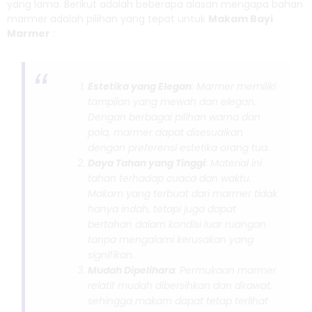
yang lama. Berikut adalah beberapa alasan mengapa bahan
marmer adalah pilihan yang tepat untuk
Makam Bayi
Marmer
:
Estetika yang Elegan
: Marmer memiliki
tampilan yang mewah dan elegan.
Dengan berbagai pilihan warna dan
pola, marmer dapat disesuaikan
dengan preferensi estetika orang tua.
Daya Tahan yang Tinggi
: Material ini
tahan terhadap cuaca dan waktu.
Makam yang terbuat dari marmer tidak
hanya indah, tetapi juga dapat
bertahan dalam kondisi luar ruangan
tanpa mengalami kerusakan yang
signifikan.
Mudah Dipelihara
: Permukaan marmer
relatif mudah dibersihkan dan dirawat,
sehingga makam dapat tetap terlihat