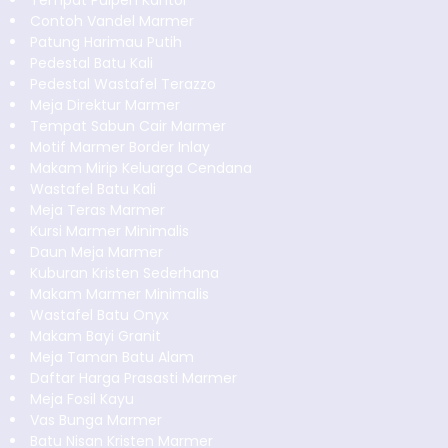
Tempat Pulpen Kantor
Contoh Vandel Marmer
Patung Harimau Putih
Pedestal Batu Kali
Pedestal Wastafel Terazzo
Meja Direktur Marmer
Tempat Sabun Cair Marmer
Motif Marmer Border Inlay
Makam Mirip Keluarga Cendana
Wastafel Batu Kali
Meja Teras Marmer
Kursi Marmer Minimalis
Daun Meja Marmer
Kuburan Kristen Sederhana
Makam Marmer Minimalis
Wastafel Batu Onyx
Makam Bayi Granit
Meja Taman Batu Alam
Daftar Harga Prasasti Marmer
Meja Fosil Kayu
Vas Bunga Marmer
Batu Nisan Kristen Marmer