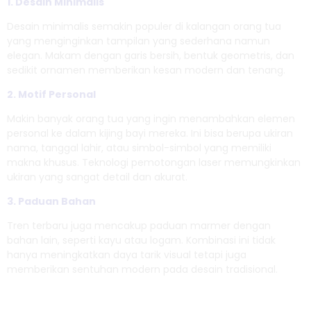
1.
Desain Minimalis
Desain minimalis semakin populer di kalangan orang tua
yang menginginkan tampilan yang sederhana namun
elegan. Makam dengan garis bersih, bentuk geometris, dan
sedikit ornamen memberikan kesan modern dan tenang.
2.
Motif Personal
Makin banyak orang tua yang ingin menambahkan elemen
personal ke dalam kijing bayi mereka. Ini bisa berupa ukiran
nama, tanggal lahir, atau simbol-simbol yang memiliki
makna khusus. Teknologi pemotongan laser memungkinkan
ukiran yang sangat detail dan akurat.
3.
Paduan Bahan
Tren terbaru juga mencakup paduan marmer dengan
bahan lain, seperti kayu atau logam. Kombinasi ini tidak
hanya meningkatkan daya tarik visual tetapi juga
memberikan sentuhan modern pada desain tradisional.