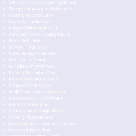
Jenis Lantai dan Dinding Marmer
Tempat Abu Jenazah Marmer
Patung Rajawali Onix
Meja Tamu Marmer
Kaligrafi Dinding Masjid
Kerajinan Onyx Tulungagung
Nisan Batu Alam
Lampu Tidur Onyx
Kuburan Islam Marmer
Nisan Salib Granit
Lantai Marmer Import
Patung Ganesha Onix
Makam Mataram Jogja
Kijing Marmer Murah
Wall Cladding Batu Marmer
Makam Granit Sederhana
Meja Café Marmer
Papan Nama Masjid Granit
Patung Pieta Marmer
Makam Kristen Marmer Terbaru
Makam Kristen Bayi