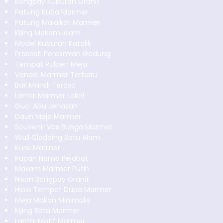
Bongpay Kuburan Granit
Patung Kuda Marmer
Patung Malaikat Marmer
Kijing Makam Islam
Model Kuburan Katolik
Prasasti Peresmian Gedung
Tempat Pulpen Meja
Vandel Marmer Terbaru
Bak Mandi Teraso
Lantai Marmer Lokal
Guci Abu Jenazah
Daun Meja Marmer
Souvenir Vas Bunga Marmer
Wall Cladding Batu Alam
Kursi Marmer
Papan Nama Pejabat
Makam Marmer Putih
Nisan Bongpay Granit
Hiolo Tempat Dupa Marmer
Meja Makan Minimalis
Kijing Batu Marmer
Lantai Motif Marmer