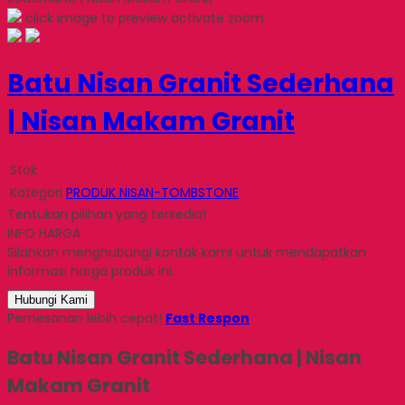
click image to preview
activate zoom
Batu Nisan Granit Sederhana
| Nisan Makam Granit
Stok
Kategori
PRODUK NISAN-TOMBSTONE
Tentukan pilihan yang tersedia!
INFO HARGA
Silahkan menghubungi kontak kami untuk mendapatkan
informasi harga produk ini.
Hubungi Kami
Pemesanan lebih cepat!
Fast Respon
Batu Nisan Granit Sederhana | Nisan
Makam Granit