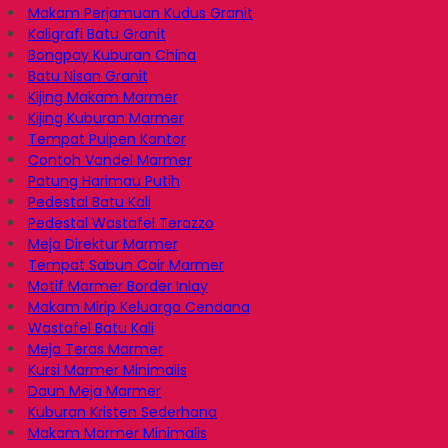
Makam Perjamuan Kudus Granit
Kaligrafi Batu Granit
Bongpay Kuburan China
Batu Nisan Granit
Kijing Makam Marmer
Kijing Kuburan Marmer
Tempat Pulpen Kantor
Contoh Vandel Marmer
Patung Harimau Putih
Pedestal Batu Kali
Pedestal Wastafel Terazzo
Meja Direktur Marmer
Tempat Sabun Cair Marmer
Motif Marmer Border Inlay
Makam Mirip Keluarga Cendana
Wastafel Batu Kali
Meja Teras Marmer
Kursi Marmer Minimalis
Daun Meja Marmer
Kuburan Kristen Sederhana
Makam Marmer Minimalis