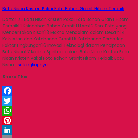
Batu Nisan Kristen Pakai Foto Bahan Granit Hitam Terbaik
Daftar Isi1 Batu Nisan Kristen Pakai Foto Bahan Granit Hitam
Terbaik1.1 Keindahan Bahan Granit Hitam1.2 Seni Foto yang
Menceritakan Kisah1.3 Makna Mendalam dalam Desain1.4
Kekuatan dan Ketahanan Granit1.5 Ketahanan Terhadap
Faktor Lingkungan1.6 Inovasi Teknologi dalam Penciptaan
Batu Nisan1.7 Makna Spiritual dalam Batu Nisan Kristen Batu
Nisan Kristen Pakai Foto Bahan Granit Hitam Terbaik Batu
Nisan…
selengkapnya
Share This :
Facebook
Twitter
WhatsApp
Pinterest