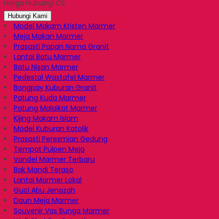
Harga Hubungi CS
Email
Hubungi Kami
Model Makam Kristen Marmer
Meja Makan Marmer
Prasasti Papan Nama Granit
Lantai Batu Marmer
Batu Nisan Marmer
Pedestal Wastafel Marmer
Bongpay Kuburan Granit
Patung Kuda Marmer
Patung Malaikat Marmer
Kijing Makam Islam
Model Kuburan Katolik
Prasasti Peresmian Gedung
Tempat Pulpen Meja
Vandel Marmer Terbaru
Bak Mandi Teraso
Lantai Marmer Lokal
Guci Abu Jenazah
Daun Meja Marmer
Souvenir Vas Bunga Marmer