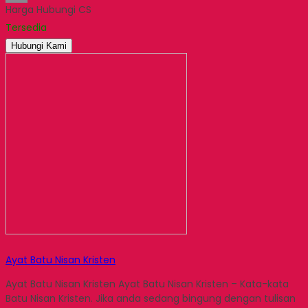
Harga Hubungi CS
Email
Tersedia
Hubungi Kami
Ayat Batu Nisan Kristen
Ayat Batu Nisan Kristen Ayat Batu Nisan Kristen – Kata-kata
Batu Nisan Kristen. Jika anda sedang bingung dengan tulisan