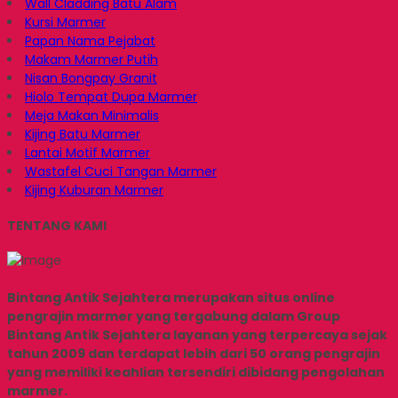
Wall Cladding Batu Alam
Kursi Marmer
Papan Nama Pejabat
Makam Marmer Putih
Nisan Bongpay Granit
Hiolo Tempat Dupa Marmer
Meja Makan Minimalis
Kijing Batu Marmer
Lantai Motif Marmer
Wastafel Cuci Tangan Marmer
Kijing Kuburan Marmer
TENTANG KAMI
Bintang Antik Sejahtera merupakan situs online
pengrajin marmer yang tergabung dalam Group
Bintang Antik Sejahtera layanan yang terpercaya sejak
tahun 2009 dan terdapat lebih dari 50 orang pengrajin
yang memiliki keahlian tersendiri dibidang pengolahan
marmer.