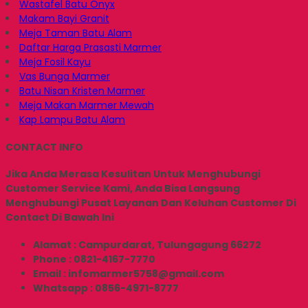
Wastafel Batu Onyx
Makam Bayi Granit
Meja Taman Batu Alam
Daftar Harga Prasasti Marmer
Meja Fosil Kayu
Vas Bunga Marmer
Batu Nisan Kristen Marmer
Meja Makan Marmer Mewah
Kap Lampu Batu Alam
CONTACT INFO
Jika Anda Merasa Kesulitan Untuk Menghubungi
Customer Service Kami, Anda Bisa Langsung
Menghubungi Pusat Layanan Dan Keluhan Customer Di
Contact Di Bawah Ini
Alamat : Campurdarat, Tulungagung 66272
Phone : 0821-4167-7770
Email : infomarmer5758@gmail.com
Whatsapp : 0856-4971-8777