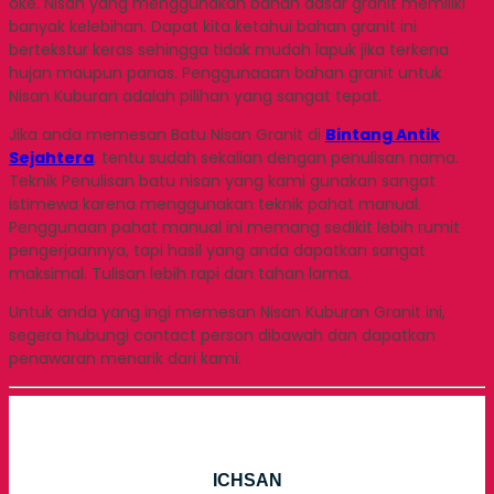
oke. Nisan yang menggunakan bahan dasar granit memiliki
banyak kelebihan. Dapat kita ketahui bahan granit ini
bertekstur keras sehingga tidak mudah lapuk jika terkena
hujan maupun panas. Penggunaaan bahan granit untuk
Nisan Kuburan adalah pilihan yang sangat tepat.
Jika anda memesan Batu Nisan Granit di
Bintang Antik
Sejahtera
, tentu sudah sekalian dengan penulisan nama.
Teknik Penulisan batu nisan yang kami gunakan sangat
istimewa karena menggunakan teknik pahat manual.
Penggunaan pahat manual ini memang sedikit lebih rumit
pengerjaannya, tapi hasil yang anda dapatkan sangat
maksimal. Tulisan lebih rapi dan tahan lama.
Untuk anda yang ingi memesan Nisan Kuburan Granit ini,
segera hubungi contact person dibawah dan dapatkan
penawaran menarik dari kami.
ICHSAN