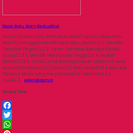
Nisan Batu Alam Berkualitas
Daftar Isi1 Nisan Batu Alam Berkualitas1.1 Apa Itu Nisan Batu
Alam?1.2 Mengapa Memilih Nisan Batu Alam?1.2.1 1. Memiliki
Tampilan Elegan1.2.2 2. Tahan Terhadap Berbagai Kondisi
Cuaca1.2.3 3. Memiliki Nilai Estetika Tinggi1.2.4 4. Mudah
Dirawat1.2.5 5. Cocok untuk Berbagai Desain Makam1.3 Jenis
Material1.3.1 Marmer1.3.2 Granit1.3.3 Batu Andesit1.3.4 Batu Kali
Pilihan1.4 Model yang Banyak Dipilih1.4.1 Minimalis1.4.2
Oval1.4.3…
selengkapnya
Share This :
Facebook
Twitter