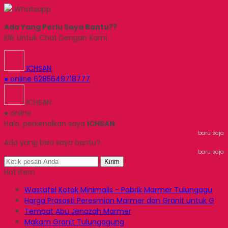
Whatsapp
Ada Yang Perlu Saya Bantu??
Klik Untuk Chat Dengan Kami
ICHSAN
● online
6285649718777
ICHSAN
● online
Halo, perkenalkan saya
ICHSAN
baru saja
Ada yang bisa saya bantu?
baru saja
Kirim
Hot Item
Wastafel Kotak Minimalis - Pabrik Marmer Tulungagu
Harga Prasasti Peresmian Marmer dan Granit untuk G
Tempat Abu Jenazah Marmer
Makam Granit Tulungagung