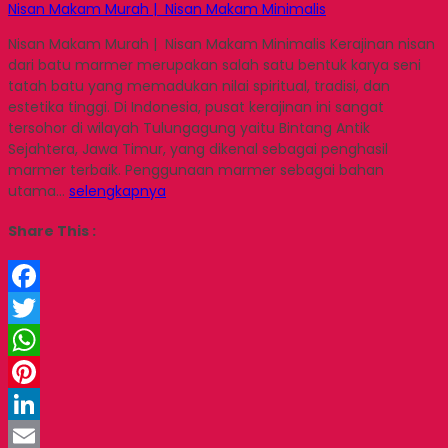
Nisan Makam Murah | Nisan Makam Minimalis
Nisan Makam Murah | Nisan Makam Minimalis Kerajinan nisan
dari batu marmer merupakan salah satu bentuk karya seni
tatah batu yang memadukan nilai spiritual, tradisi, dan
estetika tinggi. Di Indonesia, pusat kerajinan ini sangat
tersohor di wilayah Tulungagung yaitu Bintang Antik
Sejahtera, Jawa Timur, yang dikenal sebagai penghasil
marmer terbaik. Penggunaan marmer sebagai bahan
utama…
selengkapnya
Share This :
Facebook
Twitter
WhatsApp
Pinterest
LinkedIn