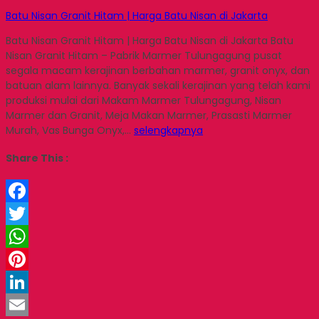
Batu Nisan Granit Hitam | Harga Batu Nisan di Jakarta
Batu Nisan Granit Hitam | Harga Batu Nisan di Jakarta Batu
Nisan Granit Hitam – Pabrik Marmer Tulungagung pusat
segala macam kerajinan berbahan marmer, granit onyx, dan
batuan alam lainnya. Banyak sekali kerajinan yang telah kami
produksi mulai dari Makam Marmer Tulungagung, Nisan
Marmer dan Granit, Meja Makan Marmer, Prasasti Marmer
Murah, Vas Bunga Onyx,…
selengkapnya
Share This :
Facebook
Twitter
WhatsApp
Pinterest
LinkedIn