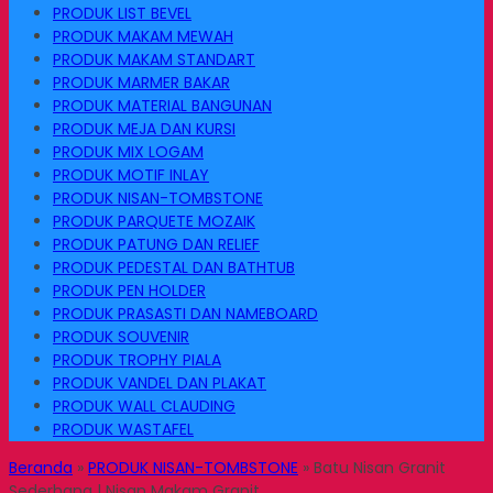
PRODUK LIST BEVEL
PRODUK MAKAM MEWAH
PRODUK MAKAM STANDART
PRODUK MARMER BAKAR
PRODUK MATERIAL BANGUNAN
PRODUK MEJA DAN KURSI
PRODUK MIX LOGAM
PRODUK MOTIF INLAY
PRODUK NISAN-TOMBSTONE
PRODUK PARQUETE MOZAIK
PRODUK PATUNG DAN RELIEF
PRODUK PEDESTAL DAN BATHTUB
PRODUK PEN HOLDER
PRODUK PRASASTI DAN NAMEBOARD
PRODUK SOUVENIR
PRODUK TROPHY PIALA
PRODUK VANDEL DAN PLAKAT
PRODUK WALL CLAUDING
PRODUK WASTAFEL
Beranda
»
PRODUK NISAN-TOMBSTONE
»
Batu Nisan Granit
Sederhana | Nisan Makam Granit