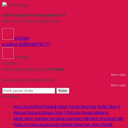
Whatsapp
Ada Yang Perlu Saya Bantu??
Klik Untuk Chat Dengan Kami
ICHSAN
● online
6285649718777
ICHSAN
● online
Halo, perkenalkan saya
ICHSAN
baru saja
Ada yang bisa saya bantu?
baru saja
Kirim
Hot Item
Hot Launching Produk Meja Teras Marmer Bulat dan H
Harga Patung Singa Onix | Patung Singa Malang
Meja Altar Gereja Lengkap Dengan Mimbar Khutbah Me
Piala Lomba Agustusan Bahan Marmer dan Plastik