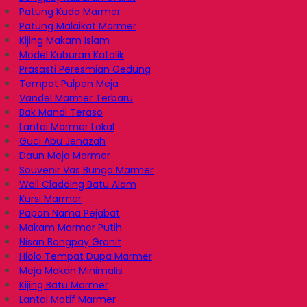
Patung Kuda Marmer
Patung Malaikat Marmer
Kijing Makam Islam
Model Kuburan Katolik
Prasasti Peresmian Gedung
Tempat Pulpen Meja
Vandel Marmer Terbaru
Bak Mandi Teraso
Lantai Marmer Lokal
Guci Abu Jenazah
Daun Meja Marmer
Souvenir Vas Bunga Marmer
Wall Cladding Batu Alam
Kursi Marmer
Papan Nama Pejabat
Makam Marmer Putih
Nisan Bongpay Granit
Hiolo Tempat Dupa Marmer
Meja Makan Minimalis
Kijing Batu Marmer
Lantai Motif Marmer