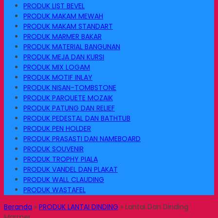
PRODUK LIST BEVEL
PRODUK MAKAM MEWAH
PRODUK MAKAM STANDART
PRODUK MARMER BAKAR
PRODUK MATERIAL BANGUNAN
PRODUK MEJA DAN KURSI
PRODUK MIX LOGAM
PRODUK MOTIF INLAY
PRODUK NISAN-TOMBSTONE
PRODUK PARQUETE MOZAIK
PRODUK PATUNG DAN RELIEF
PRODUK PEDESTAL DAN BATHTUB
PRODUK PEN HOLDER
PRODUK PRASASTI DAN NAMEBOARD
PRODUK SOUVENIR
PRODUK TROPHY PIALA
PRODUK VANDEL DAN PLAKAT
PRODUK WALL CLAUDING
PRODUK WASTAFEL
Beranda
»
PRODUK LANTAI DINDING
»
Lantai Dan Dinding
Marmer