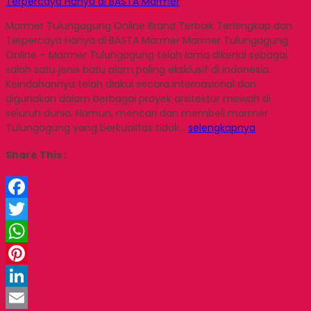
Terpercaya Hanya di BASTA Marmer
Marmer Tulungagung Online Brand Terbaik Terlengkap dan
Terpercaya Hanya di BASTA Marmer Marmer Tulungagung
Online – Marmer Tulungagung telah lama dikenal sebagai
salah satu jenis batu alam paling eksklusif di Indonesia.
Keindahannya telah diakui secara internasional dan
digunakan dalam berbagai proyek arsitektur mewah di
seluruh dunia. Namun, mencari dan membeli marmer
Tulungagung yang berkualitas tidak…
selengkapnya
Share This :
Facebook
Twitter
WhatsApp
Pinterest
LinkedIn