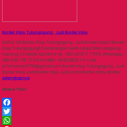
Border Inlay Tulungagung , Jual Border Inlay
Daftar Isi1 Border Inlay Tulungagung , Jual Border Inlay1.1 Border
Inlay Tulungagung1.2 Keterangan Lebih Lanjut Bisa Langsung
Hubungi :1.3 MAZIA AZIZAH1.4 Hp : 082 141 677 7701.5 Whatsapp :
085 649 718 7771.6 Pin BBM : 5D975BE21.7 E-mail :
infomarmer5758@gmail.com Border Inlay Tulungagung , Jual
Border Inlay Jual Border Inlay, Jual Lantai Border Inlay, Border…
selengkapnya
Share This :
Facebook
Twitter