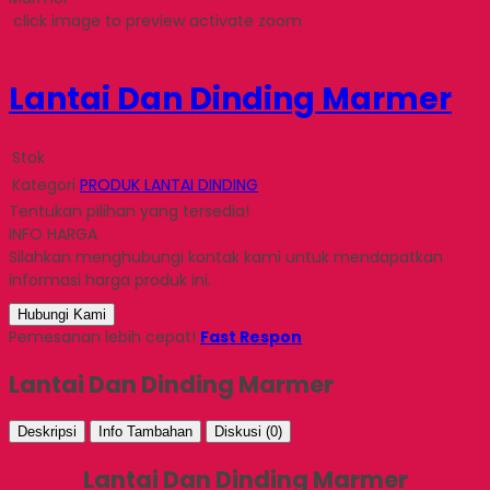
click image to preview
activate zoom
Lantai Dan Dinding Marmer
Stok
Kategori
PRODUK LANTAI DINDING
Tentukan pilihan yang tersedia!
INFO HARGA
Silahkan menghubungi kontak kami untuk mendapatkan
informasi harga produk ini.
Hubungi Kami
Pemesanan lebih cepat!
Fast Respon
Lantai Dan Dinding Marmer
Deskripsi
Info Tambahan
Diskusi (0)
Lantai Dan Dinding Marmer