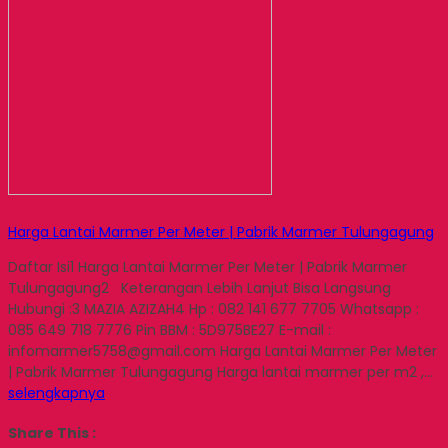
Harga Lantai Marmer Per Meter | Pabrik Marmer Tulungagung
Daftar Isi1 Harga Lantai Marmer Per Meter | Pabrik Marmer
Tulungagung2 Keterangan Lebih Lanjut Bisa Langsung
Hubungi :3 MAZIA AZIZAH4 Hp : 082 141 677 7705 Whatsapp :
085 649 718 7776 Pin BBM : 5D975BE27 E-mail :
infomarmer5758@gmail.com Harga Lantai Marmer Per Meter
| Pabrik Marmer Tulungagung Harga lantai marmer per m2 ,…
selengkapnya
Share This :