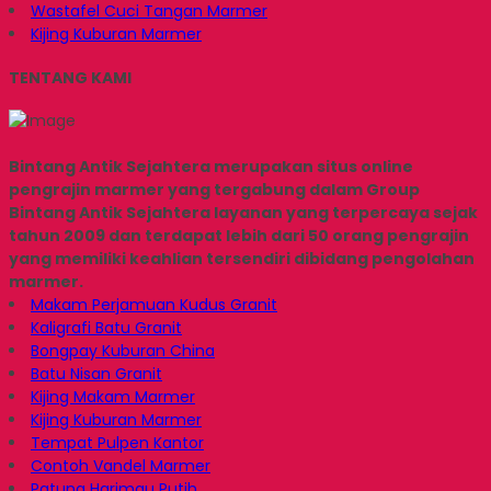
Wastafel Cuci Tangan Marmer
Kijing Kuburan Marmer
TENTANG KAMI
Bintang Antik Sejahtera merupakan situs online
pengrajin marmer yang tergabung dalam Group
Bintang Antik Sejahtera layanan yang terpercaya sejak
tahun 2009 dan terdapat lebih dari 50 orang pengrajin
yang memiliki keahlian tersendiri dibidang pengolahan
marmer.
Makam Perjamuan Kudus Granit
Kaligrafi Batu Granit
Bongpay Kuburan China
Batu Nisan Granit
Kijing Makam Marmer
Kijing Kuburan Marmer
Tempat Pulpen Kantor
Contoh Vandel Marmer
Patung Harimau Putih