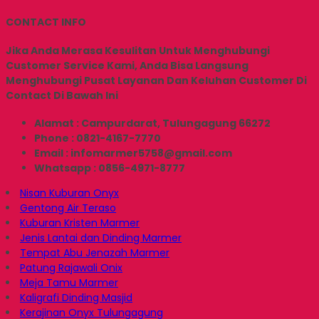
CONTACT INFO
Jika Anda Merasa Kesulitan Untuk Menghubungi
Customer Service Kami, Anda Bisa Langsung
Menghubungi Pusat Layanan Dan Keluhan Customer Di
Contact Di Bawah Ini
Alamat : Campurdarat, Tulungagung 66272
Phone : 0821-4167-7770
Email : infomarmer5758@gmail.com
Whatsapp : 0856-4971-8777
Nisan Kuburan Onyx
Gentong Air Teraso
Kuburan Kristen Marmer
Jenis Lantai dan Dinding Marmer
Tempat Abu Jenazah Marmer
Patung Rajawali Onix
Meja Tamu Marmer
Kaligrafi Dinding Masjid
Kerajinan Onyx Tulungagung