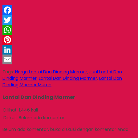
Facebook
Twitter
WhatsApp
Pinterest
LinkedIn
Email
Tags:
Harga Lantai Dan Dinding Marmer
,
Jual Lantai Dan
Dinding Marmer
,
Lantai Dan Dinding Marmer
,
Lantai Dan
Dinding Marmer Murah
Lantai Dan Dinding Marmer
Dilihat
1.446 kali
Diskusi
Belum ada komentar
Belum ada komentar, buka diskusi dengan komentar Anda.