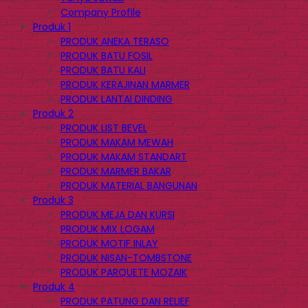
Company Profile
Produk 1
PRODUK ANEKA TERASO
PRODUK BATU FOSIL
PRODUK BATU KALI
PRODUK KERAJINAN MARMER
PRODUK LANTAI DINDING
Produk 2
PRODUK LIST BEVEL
PRODUK MAKAM MEWAH
PRODUK MAKAM STANDART
PRODUK MARMER BAKAR
PRODUK MATERIAL BANGUNAN
Produk 3
PRODUK MEJA DAN KURSI
PRODUK MIX LOGAM
PRODUK MOTIF INLAY
PRODUK NISAN-TOMBSTONE
PRODUK PARQUETE MOZAIK
Produk 4
PRODUK PATUNG DAN RELIEF