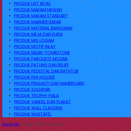
PRODUK LIST BEVEL
PRODUK MAKAM MEWAH
PRODUK MAKAM STANDART
PRODUK MARMER BAKAR
PRODUK MATERIAL BANGUNAN
PRODUK MEJA DAN KURSI
PRODUK MIX LOGAM
PRODUK MOTIF INLAY
PRODUK NISAN-TOMBSTONE
PRODUK PARQUETE MOZAIK
PRODUK PATUNG DAN RELIEF
PRODUK PEDESTAL DAN BATHTUB
PRODUK PEN HOLDER
PRODUK PRASASTI DAN NAMEBOARD
PRODUK SOUVENIR
PRODUK TROPHY PIALA
PRODUK VANDEL DAN PLAKAT
PRODUK WALL CLAUDING
PRODUK WASTAFEL
Beranda
»
Tags "meja marmer"