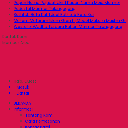
Papan Nama Pejabat Ukir | Papan Nama Meja Marmer
Pedestal Marmer Tulungagung
Bathtub Batu Kali | Jual Bathtub Batu Kali
Makam Mataram Islam Granit | Model Makam Muslim Gr
Wastafel Wudhu Terbaru Bahan Marmer Tulungagung
Kontak Kami
Member Area
Halo, Guest!
Masuk
Daftar
BERANDA
Informasi
Tentang Kami
Cara Pemesanan
Kontak Kami