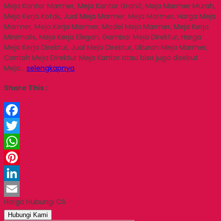
Meja Kantor Marmer, Meja Kantor Granit, Meja Marmer Murah,
Meja Kerja Kotak, Jual Meja Marmer, Meja Marmer, Harga Meja
Marmer, Meja Kerja Marmer, Model Meja Marmer, Meja Kerja
Minimalis, Meja Kerja Elegan, Gambar Meja Direktur, Harga
Meja Kerja Direktur, Jual Meja Direktur, Ukuran Meja Marmer,
Contoh Meja Direktur Meja Kantor atau bisa juga disebut
Meja…
selengkapnya
Share This :
Facebook
Twitter
WhatsApp
Pinterest
LinkedIn
Harga Hubungi CS
Email
Hubungi Kami