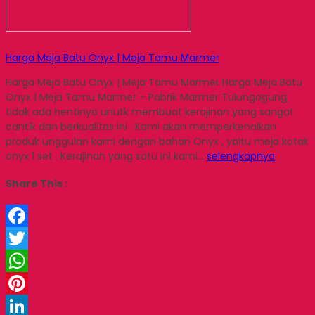
Harga Meja Batu Onyx | Meja Tamu Marmer
Harga Meja Batu Onyx | Meja Tamu Marmer Harga Meja Batu
Onyx | Meja Tamu Marmer – Pabrik Marmer Tulungagung
tidak ada hentinya unutk membuat kerajinan yang sangat
cantik dan berkualitas ini . Kami akan memperkenalkan
produk unggulan kami dengan bahan Onyx , yaitu meja kotak
onyx 1 set . Kerajinan yang satu ini kami…
selengkapnya
Share This :
Facebook
Twitter
WhatsApp
Pinterest