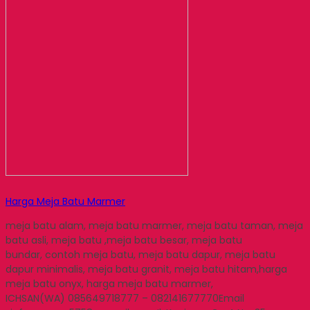
Harga Meja Batu Marmer
meja batu alam, meja batu marmer, meja batu taman, meja
batu asli, meja batu ,meja batu besar, meja batu
bundar, contoh meja batu, meja batu dapur, meja batu
dapur minimalis, meja batu granit, meja batu hitam,harga
meja batu onyx, harga meja batu marmer,
ICHSAN(WA) 085649718777 – 082141677770Email