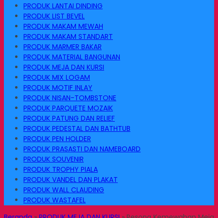
PRODUK LANTAI DINDING
PRODUK LIST BEVEL
PRODUK MAKAM MEWAH
PRODUK MAKAM STANDART
PRODUK MARMER BAKAR
PRODUK MATERIAL BANGUNAN
PRODUK MEJA DAN KURSI
PRODUK MIX LOGAM
PRODUK MOTIF INLAY
PRODUK NISAN-TOMBSTONE
PRODUK PARQUETE MOZAIK
PRODUK PATUNG DAN RELIEF
PRODUK PEDESTAL DAN BATHTUB
PRODUK PEN HOLDER
PRODUK PRASASTI DAN NAMEBOARD
PRODUK SOUVENIR
PRODUK TROPHY PIALA
PRODUK VANDEL DAN PLAKAT
PRODUK WALL CLAUDING
PRODUK WASTAFEL
Beranda
»
PRODUK MEJA DAN KURSI
»
Pesona Kemewahan Meja