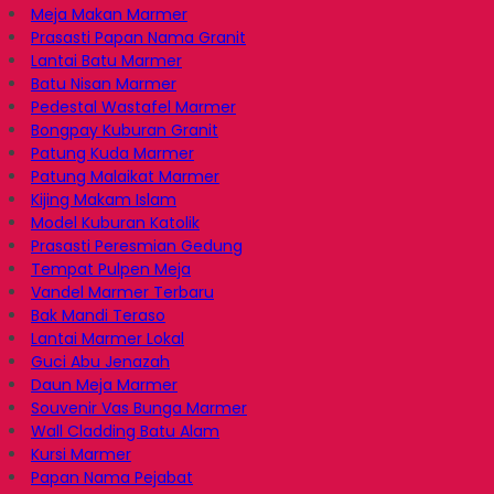
Meja Makan Marmer
Prasasti Papan Nama Granit
Lantai Batu Marmer
Batu Nisan Marmer
Pedestal Wastafel Marmer
Bongpay Kuburan Granit
Patung Kuda Marmer
Patung Malaikat Marmer
Kijing Makam Islam
Model Kuburan Katolik
Prasasti Peresmian Gedung
Tempat Pulpen Meja
Vandel Marmer Terbaru
Bak Mandi Teraso
Lantai Marmer Lokal
Guci Abu Jenazah
Daun Meja Marmer
Souvenir Vas Bunga Marmer
Wall Cladding Batu Alam
Kursi Marmer
Papan Nama Pejabat