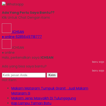
Whatsapp
Ada Yang Perlu Saya Bantu??
Klik Untuk Chat Dengan Kami
ICHSAN
● online
6285649718777
ICHSAN
● online
Halo, perkenalkan saya
ICHSAN
baru saja
Ada yang bisa saya bantu?
baru saja
Kirim
Hot Item
Makam Mataram Tumpuk Granit , Jual Makam
Mataram G
Makam Jenis Masyaikh Di Tulungagung
Kap Lampu Taman Batu