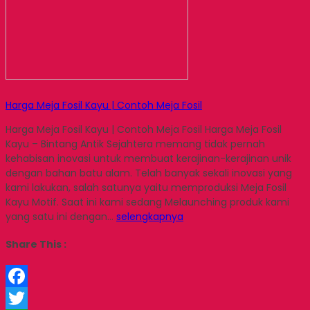
Harga Meja Fosil Kayu | Contoh Meja Fosil
Harga Meja Fosil Kayu | Contoh Meja Fosil Harga Meja Fosil
Kayu – Bintang Antik Sejahtera memang tidak pernah
kehabisan inovasi untuk membuat kerajinan-kerajinan unik
dengan bahan batu alam. Telah banyak sekali inovasi yang
kami lakukan, salah satunya yaitu memproduksi Meja Fosil
Kayu Motif. Saat ini kami sedang Melaunching produk kami
yang satu ini dengan…
selengkapnya
Share This :
Facebook