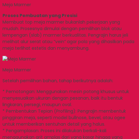
Meja Marmer
Proses Pembuatan yang Presisi
Membuat top meja marmer bukanlah pekerjaan yang
mudah. Prosesnya dimulai dengan pemilihan blok atau
lempengan (slab) marmer berkualitas. Pengrajin harus jeli
melihat alur serat atau “vein” agar pola yang dihasilkan pada
meja terlihat estetis dan menyambung.
Meja Marmer
Setelah pemilihan bahan, tahap berikutnya adalah:
* Pemotongan: Menggunakan mesin potong khusus untuk
menyesuaikan ukuran dengan pesanan, baik itu bentuk
lingkaran, persegi, maupun oval.
* Pembentukan Tepian (Profiling): Pengrajin membentuk
pinggiran meja, seperti model bullnose, bevel, atau ogee
untuk memberikan sentuhan detail yang halus.
* Pengamplasan: Proses ini dilakukan berkali-kali
menggunakan grit amplas dari yang kasar hingga yang