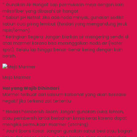
* Gunakan Air Hangat: Lap permukaan meja dengan kain
mikrofiber yang dibasahi air hangat.
* Sabun pH Netral: Jika ada noda minyak, gunakan sedikit
sabun cuci piring lembut (hindari yang mengandung jeruk
nipis/lemon).
* Keringkan Segera: Jangan biarkan air mengering sendiri di
atas marmer karena bisa meninggalkan noda air (water
spot). Selalu lap hingga benar-benar kering dengan kain
bersih.
Meja Marmer
Hal yang Wajib Dihindari
Marmer terbuat dari kalsium karbonat yang akan bereaksi
negatif jika terkena zat tertentu:
* Hindari Pembersih Asam: Jangan gunakan cuka, lemon,
atau pembersih lantai berbahan kimia keras karena dapat
mengikis permukaan marmer (etching).
* Jauhi Spons Kasar: Jangan gunakan sabut besi atau bagian