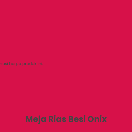
si harga produk ini.
Meja Rias Besi Onix