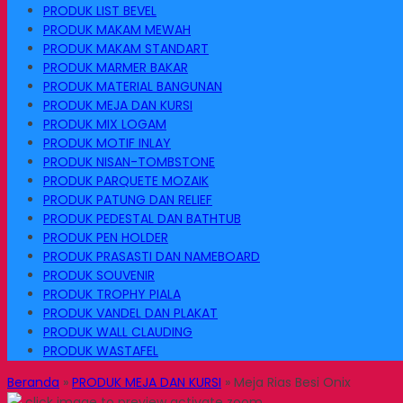
PRODUK LIST BEVEL
PRODUK MAKAM MEWAH
PRODUK MAKAM STANDART
PRODUK MARMER BAKAR
PRODUK MATERIAL BANGUNAN
PRODUK MEJA DAN KURSI
PRODUK MIX LOGAM
PRODUK MOTIF INLAY
PRODUK NISAN-TOMBSTONE
PRODUK PARQUETE MOZAIK
PRODUK PATUNG DAN RELIEF
PRODUK PEDESTAL DAN BATHTUB
PRODUK PEN HOLDER
PRODUK PRASASTI DAN NAMEBOARD
PRODUK SOUVENIR
PRODUK TROPHY PIALA
PRODUK VANDEL DAN PLAKAT
PRODUK WALL CLAUDING
PRODUK WASTAFEL
Beranda
»
PRODUK MEJA DAN KURSI
»
Meja Rias Besi Onix
click image to preview
activate zoom