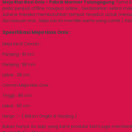
Meja Rias Besi Onix – Pabrik Marmer Tulungagung
Tema kal
pada penjual offline maupun online , berdasarkan selara 
,karena mereka membutuhkan tempat tersebut untuk merias di
dan batuan onix . Meja rias ini memiliki warna yang cantik ( Pel
Spesifikasi Meja Hias Onix :
Meja Kecil Cermin :
Panjang : 61 cm
Panjang : 58 cm
Lebar : 28 cm
Cermin Meja Hias Onix :
Tinggi : 86 cm
Lebar : 50 cm
Harga : – ( Belum Ongkir & Packing )
Bukan hanya itu saja yang kami produksi kami juga memberik