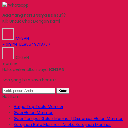
Whatsapp
Ada Yang Perlu Saya Bantu??
Klik Untuk Chat Dengan Kami
ICHSAN
● online
6285649718777
ICHSAN
● online
Halo, perkenalkan saya
ICHSAN
Ada yang bisa saya bantu?
Kirim
Hot Item
Harga Top Table Marmer
Guci Galon Marmer
Guci Tempat Galon Marmer | Dispenser Galon Marmer
Kerajinan Batu Marmer , Aneka Kerajinan Marmer