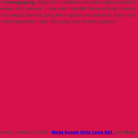
r Tulungagung
. Meja hias meiliki banyak pilihan jika anda lihat
wasa dan remaja , meja rias memiliki istimewa bagi mereka
 ini sangat banyak yang kami update ini berbahan dasar besi
Inilah spesifikasi meja hias yang saat ini kami update :
 barang tersebut adalah
Meja Susun Onix Love Set
dan
Meja