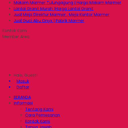
Makam Marmer Tulungagung | Harga Makam Marmer
Lantai Granit Murah |Harga Lantai Granit
Jual Meja Direktur Marmer , Meja Kantor Marmer
Jual Guci Abu Onyx | Pabrik Marmer
Kontak Kami
Member Area
Halo, Guest!
Masuk
Daftar
BERANDA
Informasi
Tentang Kami
Cara Pemesanan
Kontak Kami
Tanya Jawab