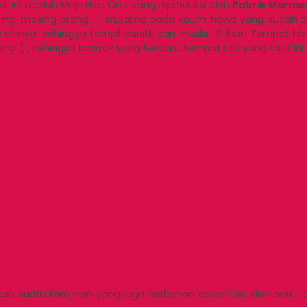
i ini adalah Meja Hias Onix yang diproduksi oleh
Pabrik Marme
masing-masing orang . Terutama pada kaum hawa yang sudah de
rinya sehingga tampil canitk dan modis . Pilihan Tempat hias
angi ) , sehingga banyak yang berburu tempat rias yang satu ini . 
an suatu kerajinan yang juga berbahan dasar besi dan onix ,