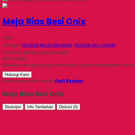
Meja Rias Besi Onix
Stok
Kategori
PRODUK MEJA DAN KURSI
,
PRODUK MIX LOGAM
Tentukan pilihan yang tersedia!
INFO HARGA
Silahkan menghubungi kontak kami untuk mendapatkan informa
Hubungi Kami
Pemesanan lebih cepat!
Fast Respon
Meja Rias Besi Onix
Deskripsi
Info Tambahan
Diskusi (0)