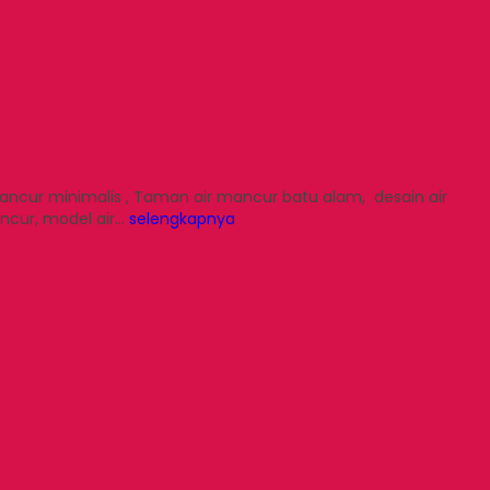
mancur minimalis , Taman air mancur batu alam, desain air
ancur, model air…
selengkapnya