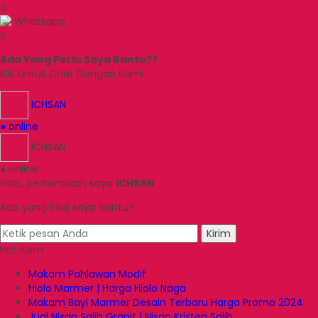
Whatsapp
Ada Yang Perlu Saya Bantu??
Klik Untuk Chat Dengan Kami
ICHSAN
● online
ICHSAN
● online
Halo, perkenalkan saya
ICHSAN
Ada yang bisa saya bantu?
Kirim
Hot Item
Makam Pahlawan Modif
Hiolo Marmer | Harga Hiolo Naga
Makam Bayi Marmer Desain Terbaru Harga Promo 2024
Jual Nisan Salib Granit | Nisan Kristen Salib