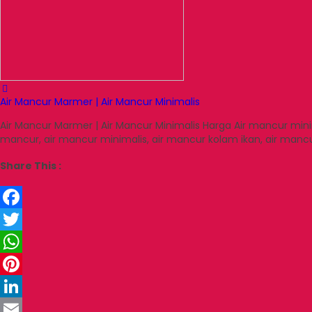
Air Mancur Marmer | Air Mancur Minimalis
Air Mancur Marmer | Air Mancur Minimalis Harga Air mancur min
mancur, air mancur minimalis, air mancur kolam ikan, air manc
Share This :
Facebook
Twitter
WhatsApp
Pinterest
LinkedIn