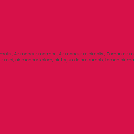
imalis , Air mancur marmer , Air mancur minimalis , Taman air 
ur mini, air mancur kolam, air terjun dalam rumah, taman air m