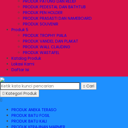
PRODUK PATUNG DAN RELIEF
PRODUK PEDESTAL DAN BATHTUB
PRODUK PEN HOLDER
PRODUK PRASASTI DAN NAMEBOARD
PRODUK SOUVENIR
Produk 5
PRODUK TROPHY PIALA
PRODUK VANDEL DAN PLAKAT
PRODUK WALL CLAUDING
PRODUK WASTAFEL
Katalog Produk
Lokasi Kami
Daftar Isi
Cari
Kategori Produk
PRODUK ANEKA TERASO
PRODUK BATU FOSIL
PRODUK BATU KALI
PRODUK KERAJINAN MARMER