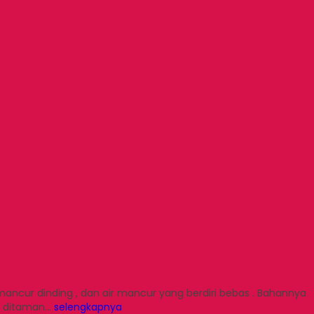
ancur dinding , dan air mancur yang berdiri bebas . Bahannya
da ditaman…
selengkapnya