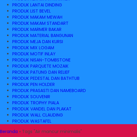
PRODUK LANTAI DINDING
PRODUK LIST BEVEL
PRODUK MAKAM MEWAH
PRODUK MAKAM STANDART
PRODUK MARMER BAKAR
PRODUK MATERIAL BANGUNAN
PRODUK MEJA DAN KURSI
PRODUK MIX LOGAM
PRODUK MOTIF INLAY
PRODUK NISAN-TOMBSTONE
PRODUK PARQUETE MOZAIK
PRODUK PATUNG DAN RELIEF
PRODUK PEDESTAL DAN BATHTUB
PRODUK PEN HOLDER
PRODUK PRASASTI DAN NAMEBOARD
PRODUK SOUVENIR
PRODUK TROPHY PIALA
PRODUK VANDEL DAN PLAKAT
PRODUK WALL CLAUDING
PRODUK WASTAFEL
Beranda
»
Tags "Air mancur minimalis"