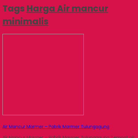
Tags
Harga Air mancur
minimalis
Air Mancur Marmer – Pabrik Marmer Tulungagung
Air Mancur Marmer – Pabrik Marmer Tulungagung Tempat air