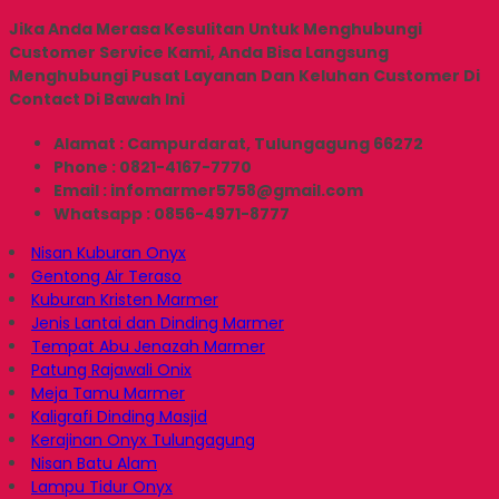
Jika Anda Merasa Kesulitan Untuk Menghubungi
Customer Service Kami, Anda Bisa Langsung
Menghubungi Pusat Layanan Dan Keluhan Customer Di
Contact Di Bawah Ini
Alamat : Campurdarat, Tulungagung 66272
Phone : 0821-4167-7770
Email : infomarmer5758@gmail.com
Whatsapp : 0856-4971-8777
Nisan Kuburan Onyx
Gentong Air Teraso
Kuburan Kristen Marmer
Jenis Lantai dan Dinding Marmer
Tempat Abu Jenazah Marmer
Patung Rajawali Onix
Meja Tamu Marmer
Kaligrafi Dinding Masjid
Kerajinan Onyx Tulungagung
Nisan Batu Alam
Lampu Tidur Onyx