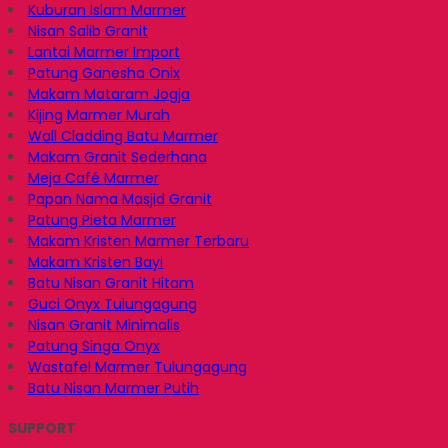
Kuburan Islam Marmer
Nisan Salib Granit
Lantai Marmer Import
Patung Ganesha Onix
Makam Mataram Jogja
Kijing Marmer Murah
Wall Cladding Batu Marmer
Makam Granit Sederhana
Meja Café Marmer
Papan Nama Masjid Granit
Patung Pieta Marmer
Makam Kristen Marmer Terbaru
Makam Kristen Bayi
Batu Nisan Granit Hitam
Guci Onyx Tulungagung
Nisan Granit Minimalis
Patung Singa Onyx
Wastafel Marmer Tulungagung
Batu Nisan Marmer Putih
SUPPORT