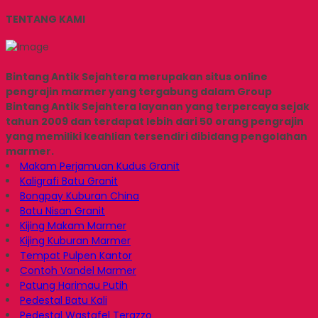
TENTANG KAMI
Bintang Antik Sejahtera merupakan situs online
pengrajin marmer yang tergabung dalam Group
Bintang Antik Sejahtera layanan yang terpercaya sejak
tahun 2009 dan terdapat lebih dari 50 orang pengrajin
yang memiliki keahlian tersendiri dibidang pengolahan
marmer.
Makam Perjamuan Kudus Granit
Kaligrafi Batu Granit
Bongpay Kuburan China
Batu Nisan Granit
Kijing Makam Marmer
Kijing Kuburan Marmer
Tempat Pulpen Kantor
Contoh Vandel Marmer
Patung Harimau Putih
Pedestal Batu Kali
Pedestal Wastafel Terazzo