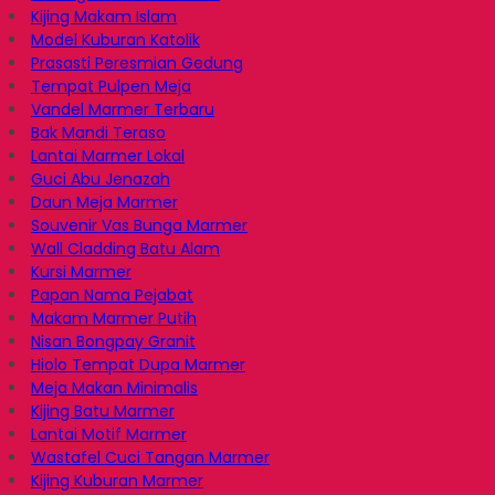
Kijing Makam Islam
Model Kuburan Katolik
Prasasti Peresmian Gedung
Tempat Pulpen Meja
Vandel Marmer Terbaru
Bak Mandi Teraso
Lantai Marmer Lokal
Guci Abu Jenazah
Daun Meja Marmer
Souvenir Vas Bunga Marmer
Wall Cladding Batu Alam
Kursi Marmer
Papan Nama Pejabat
Makam Marmer Putih
Nisan Bongpay Granit
Hiolo Tempat Dupa Marmer
Meja Makan Minimalis
Kijing Batu Marmer
Lantai Motif Marmer
Wastafel Cuci Tangan Marmer
Kijing Kuburan Marmer