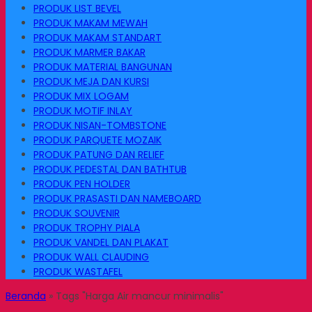
PRODUK LIST BEVEL
PRODUK MAKAM MEWAH
PRODUK MAKAM STANDART
PRODUK MARMER BAKAR
PRODUK MATERIAL BANGUNAN
PRODUK MEJA DAN KURSI
PRODUK MIX LOGAM
PRODUK MOTIF INLAY
PRODUK NISAN-TOMBSTONE
PRODUK PARQUETE MOZAIK
PRODUK PATUNG DAN RELIEF
PRODUK PEDESTAL DAN BATHTUB
PRODUK PEN HOLDER
PRODUK PRASASTI DAN NAMEBOARD
PRODUK SOUVENIR
PRODUK TROPHY PIALA
PRODUK VANDEL DAN PLAKAT
PRODUK WALL CLAUDING
PRODUK WASTAFEL
Beranda
»
Tags "Harga Air mancur minimalis"