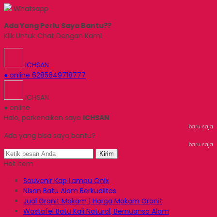
Whatsapp
Ada Yang Perlu Saya Bantu??
Klik Untuk Chat Dengan Kami
ICHSAN
● online
6285649718777
ICHSAN
● online
Halo, perkenalkan saya
ICHSAN
baru saja
Ada yang bisa saya bantu?
baru saja
Kirim
Hot Item
Souvenir Kap Lampu Onix
Nisan Batu Alam Berkualitas
Jual Granit Makam | Harga Makam Granit
Wastafel Batu Kali Natural, Bernuansa Alam