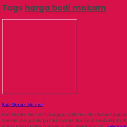
Tags
harga bodi makam
Bodi Makam Marmer
Bodi Makam Marmer Tulungagung Makam Marmer ada juga yang
Marmer, dengan Harga bodi makam termurah. Meski Murah, P
KIJING, HARGA KIJING KUBURAN, HARGA KIJING MAKAM,…
selengka