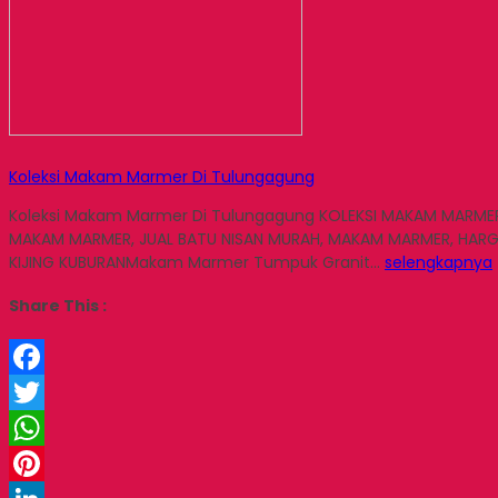
Koleksi Makam Marmer Di Tulungagung
Koleksi Makam Marmer Di Tulungagung KOLEKSI MAKAM MARME
MAKAM MARMER, JUAL BATU NISAN MURAH, MAKAM MARMER, HARGA
KIJING KUBURANMakam Marmer Tumpuk Granit…
selengkapnya
Share This :
Facebook
Twitter
WhatsApp