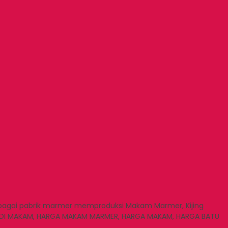
bagai pabrik marmer memproduksi Makam Marmer, Kijing
 BODI MAKAM, HARGA MAKAM MARMER, HARGA MAKAM, HARGA BATU