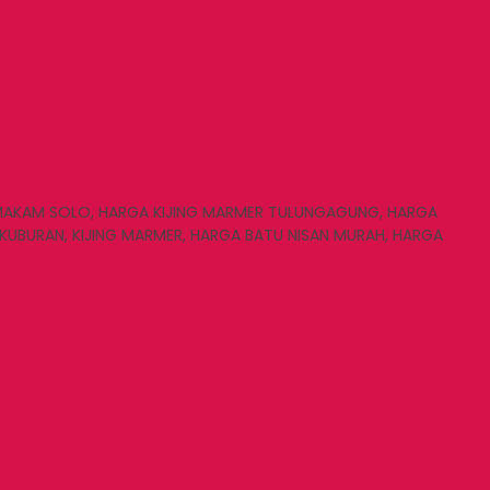
 MAKAM SOLO, HARGA KIJING MARMER TULUNGAGUNG, HARGA
KUBURAN, KIJING MARMER, HARGA BATU NISAN MURAH, HARGA