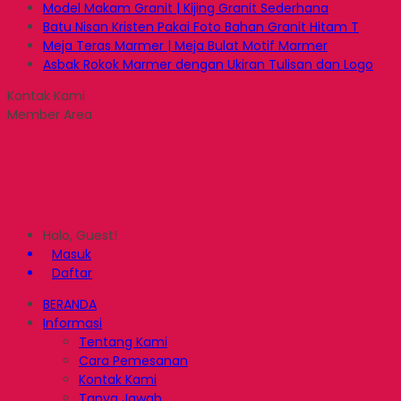
Model Makam Granit | Kijing Granit Sederhana
Batu Nisan Kristen Pakai Foto Bahan Granit Hitam T
Meja Teras Marmer | Meja Bulat Motif Marmer
Asbak Rokok Marmer dengan Ukiran Tulisan dan Logo
Kontak Kami
Member Area
Halo, Guest!
Masuk
Daftar
BERANDA
Informasi
Tentang Kami
Cara Pemesanan
Kontak Kami
Tanya Jawab