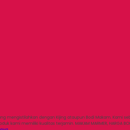
 mengistilahkan dengan Kijing ataupun Bodi Makam. Kami se
roduk kami memiliki kualitas terjamin. MAKAM MARMER, HARGA
pnya