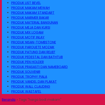
PRODUK LIST BEVEL
PRODUK MAKAM MEWAH
PRODUK MAKAM STANDART
PRODUK MARMER BAKAR
PRODUK MATERIAL BANGUNAN
PRODUK MEJA DAN KURSI
PRODUK MIX LOGAM
PRODUK MOTIF INLAY
PRODUK NISAN-TOMBSTONE
PRODUK PARQUETE MOZAIK
PRODUK PATUNG DAN RELIEF
PRODUK PEDESTAL DAN BATHTUB
PRODUK PEN HOLDER
PRODUK PRASASTI DAN NAMEBOARD
PRODUK SOUVENIR
PRODUK TROPHY PIALA
PRODUK VANDEL DAN PLAKAT
PRODUK WALL CLAUDING
PRODUK WASTAFEL
Beranda
»
Tags "harga bodi makam"