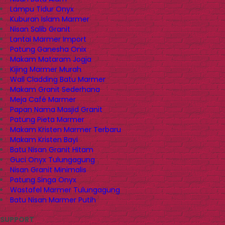
Lampu Tidur Onyx
Kuburan Islam Marmer
Nisan Salib Granit
Lantai Marmer Import
Patung Ganesha Onix
Makam Mataram Jogja
Kijing Marmer Murah
Wall Cladding Batu Marmer
Makam Granit Sederhana
Meja Café Marmer
Papan Nama Masjid Granit
Patung Pieta Marmer
Makam Kristen Marmer Terbaru
Makam Kristen Bayi
Batu Nisan Granit Hitam
Guci Onyx Tulungagung
Nisan Granit Minimalis
Patung Singa Onyx
Wastafel Marmer Tulungagung
Batu Nisan Marmer Putih
SUPPORT