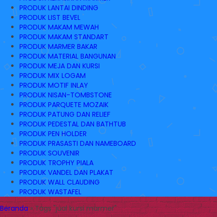
PRODUK LANTAI DINDING
PRODUK LIST BEVEL
PRODUK MAKAM MEWAH
PRODUK MAKAM STANDART
PRODUK MARMER BAKAR
PRODUK MATERIAL BANGUNAN
PRODUK MEJA DAN KURSI
PRODUK MIX LOGAM
PRODUK MOTIF INLAY
PRODUK NISAN-TOMBSTONE
PRODUK PARQUETE MOZAIK
PRODUK PATUNG DAN RELIEF
PRODUK PEDESTAL DAN BATHTUB
PRODUK PEN HOLDER
PRODUK PRASASTI DAN NAMEBOARD
PRODUK SOUVENIR
PRODUK TROPHY PIALA
PRODUK VANDEL DAN PLAKAT
PRODUK WALL CLAUDING
PRODUK WASTAFEL
Beranda
»
Tags "jual kursi marmer"