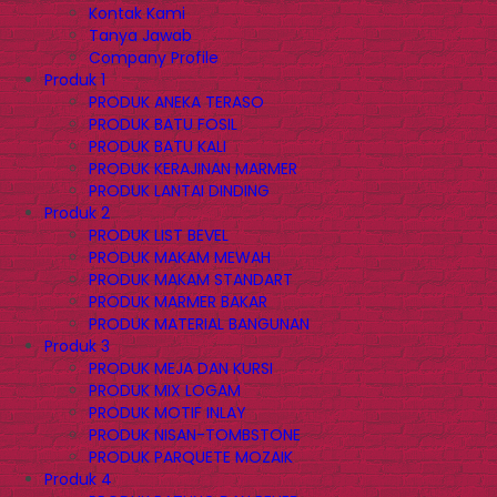
Kontak Kami
Tanya Jawab
Company Profile
Produk 1
PRODUK ANEKA TERASO
PRODUK BATU FOSIL
PRODUK BATU KALI
PRODUK KERAJINAN MARMER
PRODUK LANTAI DINDING
Produk 2
PRODUK LIST BEVEL
PRODUK MAKAM MEWAH
PRODUK MAKAM STANDART
PRODUK MARMER BAKAR
PRODUK MATERIAL BANGUNAN
Produk 3
PRODUK MEJA DAN KURSI
PRODUK MIX LOGAM
PRODUK MOTIF INLAY
PRODUK NISAN-TOMBSTONE
PRODUK PARQUETE MOZAIK
Produk 4