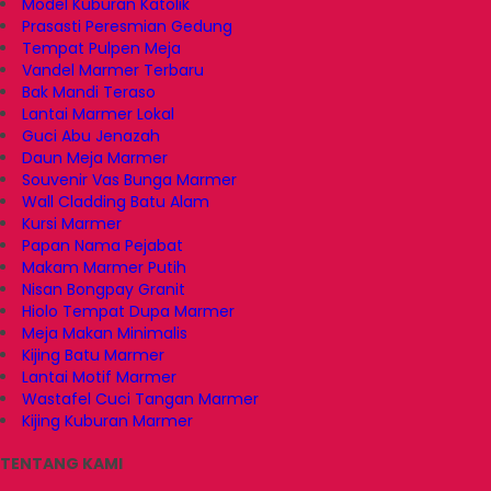
Model Kuburan Katolik
Prasasti Peresmian Gedung
Tempat Pulpen Meja
Vandel Marmer Terbaru
Bak Mandi Teraso
Lantai Marmer Lokal
Guci Abu Jenazah
Daun Meja Marmer
Souvenir Vas Bunga Marmer
Wall Cladding Batu Alam
Kursi Marmer
Papan Nama Pejabat
Makam Marmer Putih
Nisan Bongpay Granit
Hiolo Tempat Dupa Marmer
Meja Makan Minimalis
Kijing Batu Marmer
Lantai Motif Marmer
Wastafel Cuci Tangan Marmer
Kijing Kuburan Marmer
TENTANG KAMI