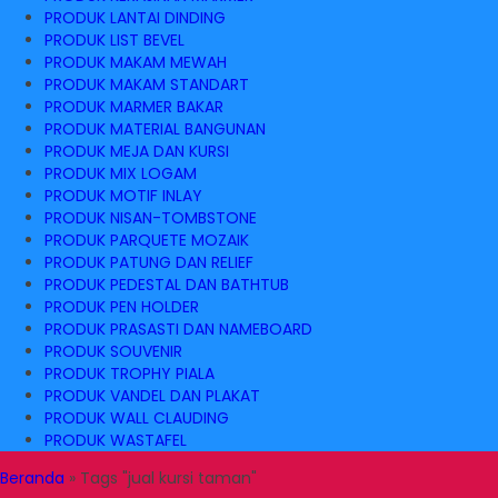
PRODUK LANTAI DINDING
PRODUK LIST BEVEL
PRODUK MAKAM MEWAH
PRODUK MAKAM STANDART
PRODUK MARMER BAKAR
PRODUK MATERIAL BANGUNAN
PRODUK MEJA DAN KURSI
PRODUK MIX LOGAM
PRODUK MOTIF INLAY
PRODUK NISAN-TOMBSTONE
PRODUK PARQUETE MOZAIK
PRODUK PATUNG DAN RELIEF
PRODUK PEDESTAL DAN BATHTUB
PRODUK PEN HOLDER
PRODUK PRASASTI DAN NAMEBOARD
PRODUK SOUVENIR
PRODUK TROPHY PIALA
PRODUK VANDEL DAN PLAKAT
PRODUK WALL CLAUDING
PRODUK WASTAFEL
Beranda
»
Tags "jual kursi taman"