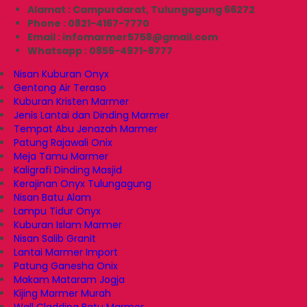
Alamat : Campurdarat, Tulungagung 66272
Phone : 0821-4167-7770
Email : infomarmer5758@gmail.com
Whatsapp : 0856-4971-8777
Nisan Kuburan Onyx
Gentong Air Teraso
Kuburan Kristen Marmer
Jenis Lantai dan Dinding Marmer
Tempat Abu Jenazah Marmer
Patung Rajawali Onix
Meja Tamu Marmer
Kaligrafi Dinding Masjid
Kerajinan Onyx Tulungagung
Nisan Batu Alam
Lampu Tidur Onyx
Kuburan Islam Marmer
Nisan Salib Granit
Lantai Marmer Import
Patung Ganesha Onix
Makam Mataram Jogja
Kijing Marmer Murah