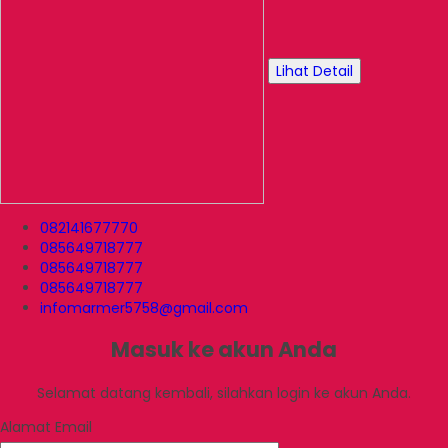
Lihat Detail
082141677770
085649718777
085649718777
085649718777
infomarmer5758@gmail.com
Masuk ke akun Anda
Selamat datang kembali, silahkan login ke akun Anda.
Alamat Email