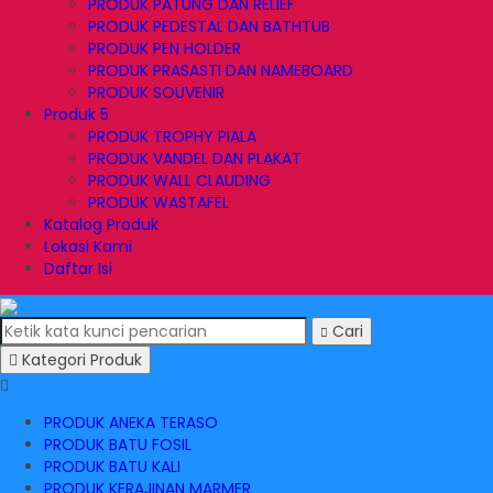
PRODUK PATUNG DAN RELIEF
PRODUK PEDESTAL DAN BATHTUB
PRODUK PEN HOLDER
PRODUK PRASASTI DAN NAMEBOARD
PRODUK SOUVENIR
Produk 5
PRODUK TROPHY PIALA
PRODUK VANDEL DAN PLAKAT
PRODUK WALL CLAUDING
PRODUK WASTAFEL
Katalog Produk
Lokasi Kami
Daftar Isi
Cari
Kategori Produk
PRODUK ANEKA TERASO
PRODUK BATU FOSIL
PRODUK BATU KALI
PRODUK KERAJINAN MARMER