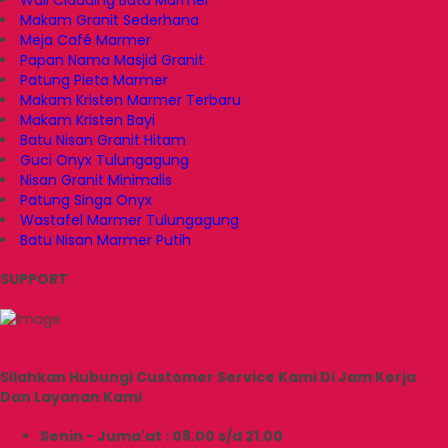
Wall Cladding Batu Marmer
Makam Granit Sederhana
Meja Café Marmer
Papan Nama Masjid Granit
Patung Pieta Marmer
Makam Kristen Marmer Terbaru
Makam Kristen Bayi
Batu Nisan Granit Hitam
Guci Onyx Tulungagung
Nisan Granit Minimalis
Patung Singa Onyx
Wastafel Marmer Tulungagung
Batu Nisan Marmer Putih
SUPPORT
Silahkan Hubungi Customer Service Kami Di Jam Kerja
Dan Layanan Kami
Senin - Juma'at : 08.00 s/d 21.00