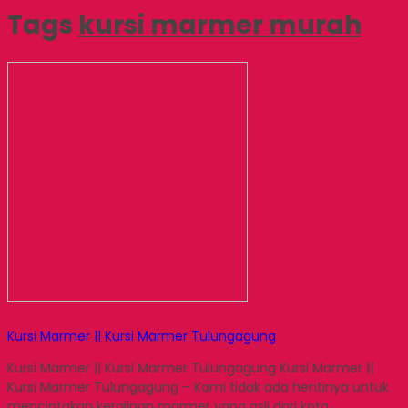
Tags
kursi marmer murah
Kursi Marmer || Kursi Marmer Tulungagung
Kursi Marmer || Kursi Marmer Tulungagung Kursi Marmer ||
Kursi Marmer Tulungagung – Kami tidak ada hentinya untuk
menciptakan kerajinan marmer yang asli dari kota