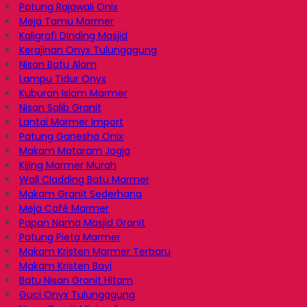
Patung Rajawali Onix
Meja Tamu Marmer
Kaligrafi Dinding Masjid
Kerajinan Onyx Tulungagung
Nisan Batu Alam
Lampu Tidur Onyx
Kuburan Islam Marmer
Nisan Salib Granit
Lantai Marmer Import
Patung Ganesha Onix
Makam Mataram Jogja
Kijing Marmer Murah
Wall Cladding Batu Marmer
Makam Granit Sederhana
Meja Café Marmer
Papan Nama Masjid Granit
Patung Pieta Marmer
Makam Kristen Marmer Terbaru
Makam Kristen Bayi
Batu Nisan Granit Hitam
Guci Onyx Tulungagung