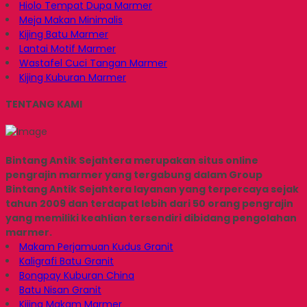
Hiolo Tempat Dupa Marmer
Meja Makan Minimalis
Kijing Batu Marmer
Lantai Motif Marmer
Wastafel Cuci Tangan Marmer
Kijing Kuburan Marmer
TENTANG KAMI
Bintang Antik Sejahtera merupakan situs online
pengrajin marmer yang tergabung dalam Group
Bintang Antik Sejahtera layanan yang terpercaya sejak
tahun 2009 dan terdapat lebih dari 50 orang pengrajin
yang memiliki keahlian tersendiri dibidang pengolahan
marmer.
Makam Perjamuan Kudus Granit
Kaligrafi Batu Granit
Bongpay Kuburan China
Batu Nisan Granit
Kijing Makam Marmer