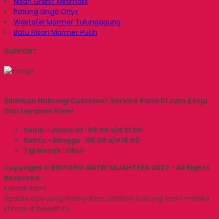
Nisan Granit Minimalis
Patung Singa Onyx
Wastafel Marmer Tulungagung
Batu Nisan Marmer Putih
SUPPORT
Silahkan Hubungi Customer Service Kami Di Jam Kerja
Dan Layanan Kami
Senin - Juma'at : 08.00 s/d 21.00
Sabtu - Minggu : 08.00 s/d 16.00
Tgl Merah : Libur
Copyright © BINTANG ANTIK SEJAHTERA 2022 - All Rights
Reserved
-
Kontak Kami
Apabila ada yang ditanyakan, silahkan hubungi kami melalui
kontak di bawah ini.