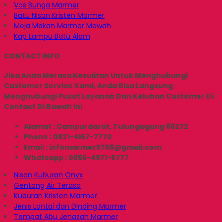
Vas Bunga Marmer
Batu Nisan Kristen Marmer
Meja Makan Marmer Mewah
Kap Lampu Batu Alam
CONTACT INFO
Jika Anda Merasa Kesulitan Untuk Menghubungi
Customer Service Kami, Anda Bisa Langsung
Menghubungi Pusat Layanan Dan Keluhan Customer Di
Contact Di Bawah Ini
Alamat : Campurdarat, Tulungagung 66272
Phone : 0821-4167-7770
Email : infomarmer5758@gmail.com
Whatsapp : 0856-4971-8777
Nisan Kuburan Onyx
Gentong Air Teraso
Kuburan Kristen Marmer
Jenis Lantai dan Dinding Marmer
Tempat Abu Jenazah Marmer