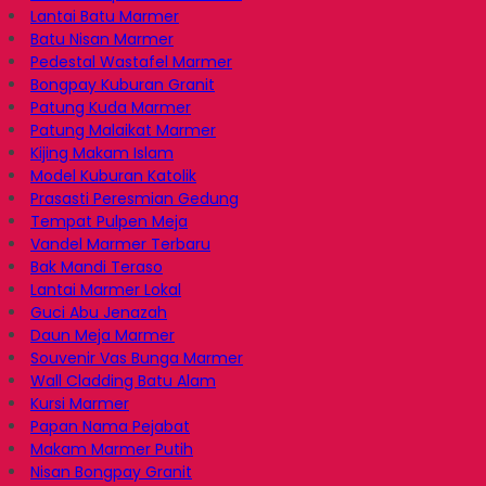
Lantai Batu Marmer
Batu Nisan Marmer
Pedestal Wastafel Marmer
Bongpay Kuburan Granit
Patung Kuda Marmer
Patung Malaikat Marmer
Kijing Makam Islam
Model Kuburan Katolik
Prasasti Peresmian Gedung
Tempat Pulpen Meja
Vandel Marmer Terbaru
Bak Mandi Teraso
Lantai Marmer Lokal
Guci Abu Jenazah
Daun Meja Marmer
Souvenir Vas Bunga Marmer
Wall Cladding Batu Alam
Kursi Marmer
Papan Nama Pejabat
Makam Marmer Putih
Nisan Bongpay Granit