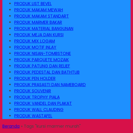
PRODUK LIST BEVEL
PRODUK MAKAM MEWAH
PRODUK MAKAM STANDART
PRODUK MARMER BAKAR
PRODUK MATERIAL BANGUNAN
PRODUK MEJA DAN KURSI
PRODUK MIX LOGAM
PRODUK MOTIF INLAY
PRODUK NISAN-TOMBSTONE
PRODUK PARQUETE MOZAIK
PRODUK PATUNG DAN RELIEF
PRODUK PEDESTAL DAN BATHTUB
PRODUK PEN HOLDER
PRODUK PRASASTI DAN NAMEBOARD
PRODUK SOUVENIR
PRODUK TROPHY PIALA
PRODUK VANDEL DAN PLAKAT
PRODUK WALL CLAUDING
PRODUK WASTAFEL
Beranda
»
Tags "kursi marmer murah"