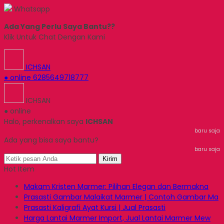
Whatsapp
Ada Yang Perlu Saya Bantu??
Klik Untuk Chat Dengan Kami
ICHSAN
● online
6285649718777
ICHSAN
● online
Halo, perkenalkan saya
ICHSAN
baru saja
Ada yang bisa saya bantu?
baru saja
Kirim
Hot Item
Makam Kristen Marmer: Pilihan Elegan dan Bermakna
Prasasti Gambar Malaikat Marmer | Contoh Gambar Ma
Prasasti Kaligrafi Ayat Kursi | Jual Prasasti
Harga Lantai Marmer Import, Jual Lantai Marmer Mew