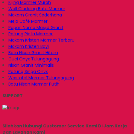
Kijing Marmer Murah
Wall Cladding Batu Marmer
Makam Granit Sederhana
Meja Café Marmer
Papan Nama Masjid Granit
Patung Pieta Marmer
Makam Kristen Marmer Terbaru
Makam Kristen Bayi
Batu Nisan Granit Hitam
Guci Onyx Tulungagung
Nisan Granit Minimalis
Patung Singa Onyx
Wastafel Marmer Tulungagung
Batu Nisan Marmer Putih
SUPPORT
Silahkan Hubungi Customer Service Kami Di Jam Kerja
Dan Layanan Kami