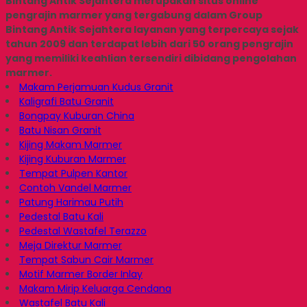
Bintang Antik Sejahtera merupakan situs online
pengrajin marmer yang tergabung dalam Group
Bintang Antik Sejahtera layanan yang terpercaya sejak
tahun 2009 dan terdapat lebih dari 50 orang pengrajin
yang memiliki keahlian tersendiri dibidang pengolahan
marmer.
Makam Perjamuan Kudus Granit
Kaligrafi Batu Granit
Bongpay Kuburan China
Batu Nisan Granit
Kijing Makam Marmer
Kijing Kuburan Marmer
Tempat Pulpen Kantor
Contoh Vandel Marmer
Patung Harimau Putih
Pedestal Batu Kali
Pedestal Wastafel Terazzo
Meja Direktur Marmer
Tempat Sabun Cair Marmer
Motif Marmer Border Inlay
Makam Mirip Keluarga Cendana
Wastafel Batu Kali