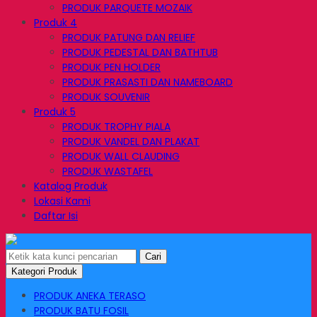
PRODUK PARQUETE MOZAIK
Produk 4
PRODUK PATUNG DAN RELIEF
PRODUK PEDESTAL DAN BATHTUB
PRODUK PEN HOLDER
PRODUK PRASASTI DAN NAMEBOARD
PRODUK SOUVENIR
Produk 5
PRODUK TROPHY PIALA
PRODUK VANDEL DAN PLAKAT
PRODUK WALL CLAUDING
PRODUK WASTAFEL
Katalog Produk
Lokasi Kami
Daftar Isi
Cari
Kategori Produk
PRODUK ANEKA TERASO
PRODUK BATU FOSIL