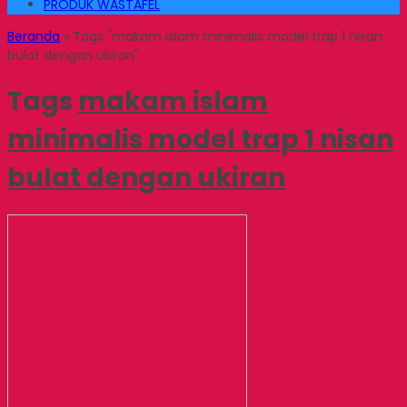
PRODUK WASTAFEL
Beranda
»
Tags "makam islam minimalis model trap 1 nisan
bulat dengan ukiran"
Tags
makam islam
minimalis model trap 1 nisan
bulat dengan ukiran