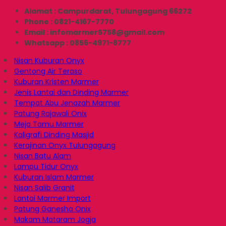
Alamat : Campurdarat, Tulungagung 66272
Phone : 0821-4167-7770
Email : infomarmer5758@gmail.com
Whatsapp : 0856-4971-8777
Nisan Kuburan Onyx
Gentong Air Teraso
Kuburan Kristen Marmer
Jenis Lantai dan Dinding Marmer
Tempat Abu Jenazah Marmer
Patung Rajawali Onix
Meja Tamu Marmer
Kaligrafi Dinding Masjid
Kerajinan Onyx Tulungagung
Nisan Batu Alam
Lampu Tidur Onyx
Kuburan Islam Marmer
Nisan Salib Granit
Lantai Marmer Import
Patung Ganesha Onix
Makam Mataram Jogja