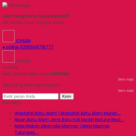
Whatsapp
Ada Yang Perlu Saya Bantu??
Klik Untuk Chat Dengan Kami
ICHSAN
● online
6285649718777
ICHSAN
● online
Halo, perkenalkan saya
ICHSAN
baru saja
Ada yang bisa saya bantu?
baru saja
Kirim
Hot Item
Wastafel Batu Alam | Wastafel Batu Alam Murah....
Nisan Batu Alam Jenis Batu Kali Model Natural Best....
Meja Makan Minimalis Marmer | Meja Marmer
Tulungag....