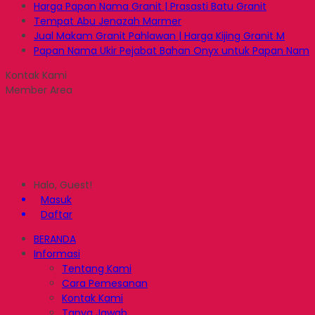
Harga Papan Nama Granit | Prasasti Batu Granit
Tempat Abu Jenazah Marmer
Jual Makam Granit Pahlawan | Harga Kijing Granit M
Papan Nama Ukir Pejabat Bahan Onyx untuk Papan Nam
Kontak Kami
Member Area
Halo, Guest!
Masuk
Daftar
BERANDA
Informasi
Tentang Kami
Cara Pemesanan
Kontak Kami
Tanya Jawab