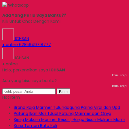
Whatsapp
Ada Yang Perlu Saya Bantu??
Klik Untuk Chat Dengan Kami
ICHSAN
● online
6285649718777
ICHSAN
● online
Halo, perkenalkan saya
ICHSAN
baru saja
Ada yang bisa saya bantu?
baru saja
Kirim
Hot Item
Brand Raja Marmer Tulungagung Paling Viral dan Upd
Patung Ikan Mas | Jual Patung Marmer dan Onyx
Kijing Makam Marmer Besar | Harga Nisan Makam Marm
Kursi Taman Batu Kali