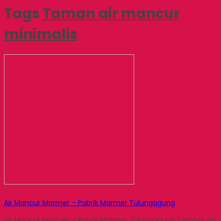
Tags
Taman air mancur
minimalis
Air Mancur Marmer – Pabrik Marmer Tulungagung
Air Mancur Marmer – Pabrik Marmer Tulungagung Tempat air