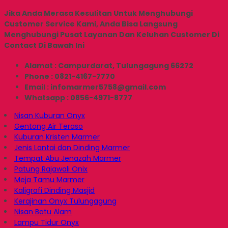
Jika Anda Merasa Kesulitan Untuk Menghubungi
Customer Service Kami, Anda Bisa Langsung
Menghubungi Pusat Layanan Dan Keluhan Customer Di
Contact Di Bawah Ini
Alamat : Campurdarat, Tulungagung 66272
Phone : 0821-4167-7770
Email : infomarmer5758@gmail.com
Whatsapp : 0856-4971-8777
Nisan Kuburan Onyx
Gentong Air Teraso
Kuburan Kristen Marmer
Jenis Lantai dan Dinding Marmer
Tempat Abu Jenazah Marmer
Patung Rajawali Onix
Meja Tamu Marmer
Kaligrafi Dinding Masjid
Kerajinan Onyx Tulungagung
Nisan Batu Alam
Lampu Tidur Onyx