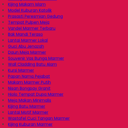
Kijing Makam Islam
Model Kuburan Katolik
Prasasti Peresmian Gedung
Tempat Pulpen Meja
Vandel Marmer Terbaru
Bak Mandi Teraso
Lantai Marmer Lokal
Guci Abu Jenazah
Daun Meja Marmer
Souvenir Vas Bunga Marmer
Wall Cladding Batu Alam
Kursi Marmer
Papan Nama Pejabat
Makam Marmer Putih
Nisan Bongpay Granit
Hiolo Tempat Dupa Marmer
Meja Makan Minimalis
Kijing Batu Marmer
Lantai Motif Marmer
Wastafel Cuci Tangan Marmer
Kijing Kuburan Marmer