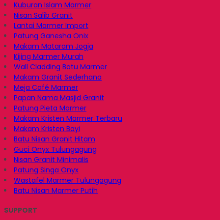
Kuburan Islam Marmer
Nisan Salib Granit
Lantai Marmer Import
Patung Ganesha Onix
Makam Mataram Jogja
Kijing Marmer Murah
Wall Cladding Batu Marmer
Makam Granit Sederhana
Meja Café Marmer
Papan Nama Masjid Granit
Patung Pieta Marmer
Makam Kristen Marmer Terbaru
Makam Kristen Bayi
Batu Nisan Granit Hitam
Guci Onyx Tulungagung
Nisan Granit Minimalis
Patung Singa Onyx
Wastafel Marmer Tulungagung
Batu Nisan Marmer Putih
SUPPORT