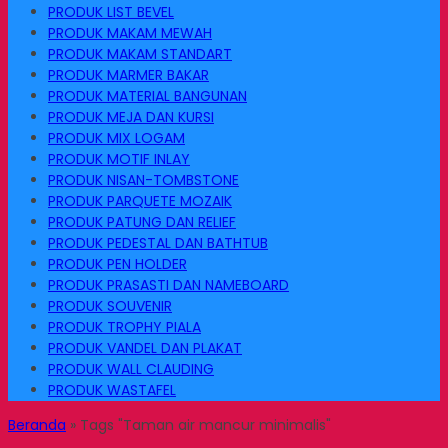
PRODUK LIST BEVEL
PRODUK MAKAM MEWAH
PRODUK MAKAM STANDART
PRODUK MARMER BAKAR
PRODUK MATERIAL BANGUNAN
PRODUK MEJA DAN KURSI
PRODUK MIX LOGAM
PRODUK MOTIF INLAY
PRODUK NISAN-TOMBSTONE
PRODUK PARQUETE MOZAIK
PRODUK PATUNG DAN RELIEF
PRODUK PEDESTAL DAN BATHTUB
PRODUK PEN HOLDER
PRODUK PRASASTI DAN NAMEBOARD
PRODUK SOUVENIR
PRODUK TROPHY PIALA
PRODUK VANDEL DAN PLAKAT
PRODUK WALL CLAUDING
PRODUK WASTAFEL
Beranda
»
Tags "Taman air mancur minimalis"