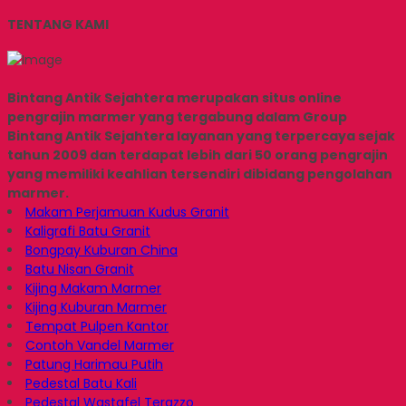
TENTANG KAMI
Bintang Antik Sejahtera merupakan situs online
pengrajin marmer yang tergabung dalam Group
Bintang Antik Sejahtera layanan yang terpercaya sejak
tahun 2009 dan terdapat lebih dari 50 orang pengrajin
yang memiliki keahlian tersendiri dibidang pengolahan
marmer.
Makam Perjamuan Kudus Granit
Kaligrafi Batu Granit
Bongpay Kuburan China
Batu Nisan Granit
Kijing Makam Marmer
Kijing Kuburan Marmer
Tempat Pulpen Kantor
Contoh Vandel Marmer
Patung Harimau Putih
Pedestal Batu Kali
Pedestal Wastafel Terazzo