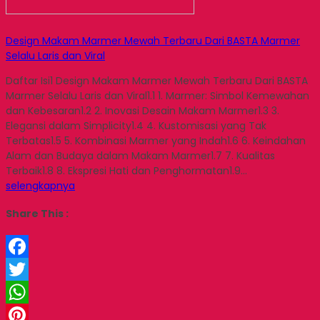
Design Makam Marmer Mewah Terbaru Dari BASTA Marmer
Selalu Laris dan Viral
Daftar Isi1 Design Makam Marmer Mewah Terbaru Dari BASTA
Marmer Selalu Laris dan Viral1.1 1. Marmer: Simbol Kemewahan
dan Kebesaran1.2 2. Inovasi Desain Makam Marmer1.3 3.
Elegansi dalam Simplicity1.4 4. Kustomisasi yang Tak
Terbatas1.5 5. Kombinasi Marmer yang Indah1.6 6. Keindahan
Alam dan Budaya dalam Makam Marmer1.7 7. Kualitas
Terbaik1.8 8. Ekspresi Hati dan Penghormatan1.9…
selengkapnya
Share This :
Facebook
Twitter
WhatsApp