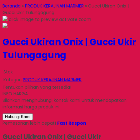
Beranda
»
PRODUK KERAJINAN MARMER
»
Gucci Ukiran Onix |
Gucci Ukir Tulungagung
click image to preview
activate zoom
Gucci Ukiran Onix | Gucci Ukir
Tulungagung
Stok
Kategori
PRODUK KERAJINAN MARMER
Tentukan pilihan yang tersedia!
INFO HARGA
Silahkan menghubungi kontak kami untuk mendapatkan
informasi harga produk ini.
Hubungi Kami
Pemesanan lebih cepat!
Fast Respon
Gucci Ukiran Onix | Gucci Ukir