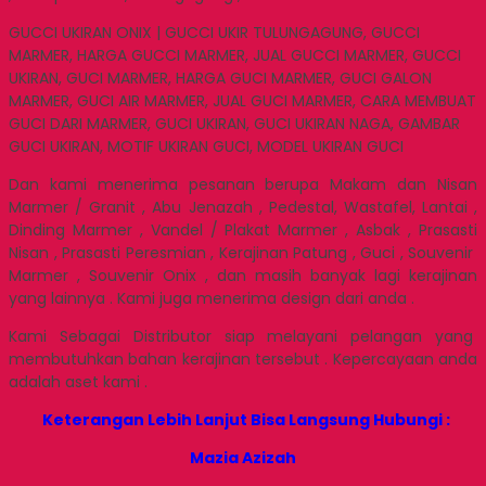
GUCCI UKIRAN ONIX | GUCCI UKIR TULUNGAGUNG, GUCCI
MARMER, HARGA GUCCI MARMER, JUAL GUCCI MARMER, GUCCI
UKIRAN, GUCI MARMER, HARGA GUCI MARMER, GUCI GALON
MARMER, GUCI AIR MARMER, JUAL GUCI MARMER, CARA MEMBUAT
GUCI DARI MARMER, GUCI UKIRAN, GUCI UKIRAN NAGA, GAMBAR
GUCI UKIRAN, MOTIF UKIRAN GUCI, MODEL UKIRAN GUCI
Dan kami menerima pesanan berupa Makam dan Nisan
Marmer / Granit , Abu Jenazah , Pedestal, Wastafel, Lantai ,
Dinding Marmer , Vandel / Plakat Marmer , Asbak , Prasasti
Nisan , Prasasti Peresmian , Kerajinan Patung , Guci , Souvenir
Marmer , Souvenir Onix , dan masih banyak lagi kerajinan
yang lainnya . Kami juga menerima design dari anda .
Kami Sebagai Distributor siap melayani pelangan yang
membutuhkan bahan kerajinan tersebut . Kepercayaan anda
adalah aset kami .
Keterangan Lebih Lanjut Bisa Langsung Hubungi :
Mazia Azizah