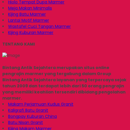
Hiolo Tempat Dupa Marmer
Meja Makan Minimalis
Kijing Batu Marmer
Lantai Motif Marmer
Wastafel Cuci Tangan Marmer
Kijing Kuburan Marmer
TENTANG KAMI
Bintang Antik Sejahtera merupakan situs online
pengrajin marmer yang tergabung dalam Group
Bintang Antik Sejahtera layanan yang terpercaya sejak
tahun 2009 dan terdapat lebih dari 50 orang pengrajin
yang memiliki keahlian tersendiri dibidang pengolahan
marmer.
Makam Perjamuan Kudus Granit
Kaligrafi Batu Granit
Bongpay Kuburan China
Batu Nisan Granit
Kijing Makam Marmer