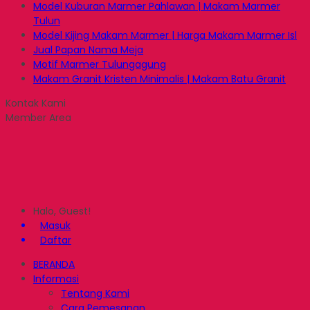
Model Kuburan Marmer Pahlawan | Makam Marmer
Tulun
Model Kijing Makam Marmer | Harga Makam Marmer Isl
Jual Papan Nama Meja
Motif Marmer Tulungagung
Makam Granit Kristen Minimalis | Makam Batu Granit
Kontak Kami
Member Area
Halo, Guest!
Masuk
Daftar
BERANDA
Informasi
Tentang Kami
Cara Pemesanan