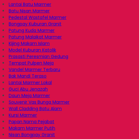
Lantai Batu Marmer
Batu Nisan Marmer
Pedestal Wastafel Marmer
Bongpay Kuburan Granit
Patung Kuda Marmer
Patung Malaikat Marmer
Kijing Makam Islam
Model Kuburan Katolik
Prasasti Peresmian Gedung
Tempat Pulpen Meja
Vandel Marmer Terbaru
Bak Mandi Teraso
Lantai Marmer Lokal
Guci Abu Jenazah
Daun Meja Marmer
Souvenir Vas Bunga Marmer
Wall Cladding Batu Alam
Kursi Marmer
Papan Nama Pejabat
Makam Marmer Putih
Nisan Bongpay Granit