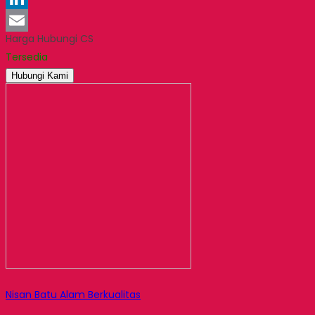
LinkedIn
Harga Hubungi CS
Email
Tersedia
Hubungi Kami
Nisan Batu Alam Berkualitas