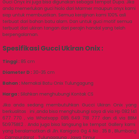
Guci Onyx ini juga bisa digunakan sebagai tempat Dupa. Jika
anda memerlukan guci hiolo dari Marmer maupun onyx kami
siap untuk membuatkan. Semua kerajinan kami 100% asli
terbuat dari bahan batu alam. Dan untuk guci motif semua
terbuat dari ukiran tangan dari perajin handal yang telah
berpengalaman.
Spesifikasi Gucci Ukiran Onix :
Tinggi :
85 cm
Diameter D :
30-35 cm
Bahan :
Memakai Batu Onix Tulungagung
Harga :
Silahkan menghubungi Kontak CS
Jika anda sedang membutuhkan Gucci Ukiran Onix yang
berkualitas ini ,anda bisa menghubungi saya di via Hp 082 141
677 770 , via Whatsapp 085 649 718 777 dan di via BBM
5D975BE2 . Anda juga bisa langsung ke tempat Gallery kami
yang beralamatkan di Jln. Kanigoro Gg 4 No . 35 B , Blumbang
, Campurdarat , Tulungagung , Jawa Timur .