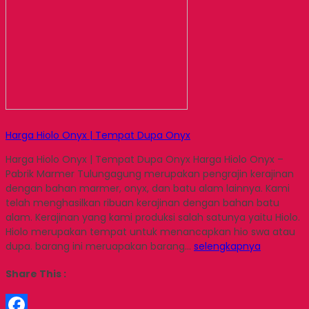
Harga Hiolo Onyx | Tempat Dupa Onyx
Harga Hiolo Onyx | Tempat Dupa Onyx Harga Hiolo Onyx –
Pabrik Marmer Tulungagung merupakan pengrajin kerajinan
dengan bahan marmer, onyx, dan batu alam lainnya. Kami
telah menghasilkan ribuan kerajinan dengan bahan batu
alam. Kerajinan yang kami produksi salah satunya yaitu Hiolo.
Hiolo merupakan tempat untuk menancapkan hio swa atau
dupa. barang ini meruapakan barang…
selengkapnya
Share This :