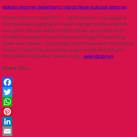
Makam Marmer Sederhana | Harga Nisan Kuburan Marmer
Makam Marmer Sederhana – Pabrik Marmer Tulungagung
memproduksi segala jenis makam dengan bahan marmer
dan granit. Banyak sekali model makam yang telah kami
produksi mulai dari model sederhana hingga model yang
besar dan mewah. Di postingan kali ini saya akan membahas
makam model trap dua yang sangat simple dan banyak
dicari oleh masyarakat. Makam trap…
selengkapnya
Share This :
Facebook
Twitter
WhatsApp
Pinterest
LinkedIn