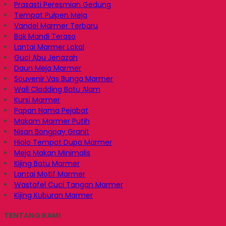
Prasasti Peresmian Gedung
Tempat Pulpen Meja
Vandel Marmer Terbaru
Bak Mandi Teraso
Lantai Marmer Lokal
Guci Abu Jenazah
Daun Meja Marmer
Souvenir Vas Bunga Marmer
Wall Cladding Batu Alam
Kursi Marmer
Papan Nama Pejabat
Makam Marmer Putih
Nisan Bongpay Granit
Hiolo Tempat Dupa Marmer
Meja Makan Minimalis
Kijing Batu Marmer
Lantai Motif Marmer
Wastafel Cuci Tangan Marmer
Kijing Kuburan Marmer
TENTANG KAMI