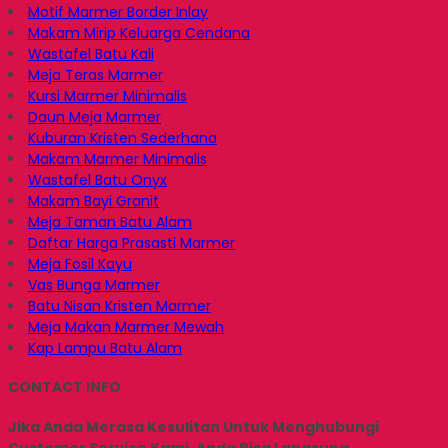
Motif Marmer Border Inlay
Makam Mirip Keluarga Cendana
Wastafel Batu Kali
Meja Teras Marmer
Kursi Marmer Minimalis
Daun Meja Marmer
Kuburan Kristen Sederhana
Makam Marmer Minimalis
Wastafel Batu Onyx
Makam Bayi Granit
Meja Taman Batu Alam
Daftar Harga Prasasti Marmer
Meja Fosil Kayu
Vas Bunga Marmer
Batu Nisan Kristen Marmer
Meja Makan Marmer Mewah
Kap Lampu Batu Alam
CONTACT INFO
Jika Anda Merasa Kesulitan Untuk Menghubungi
Customer Service Kami, Anda Bisa Langsung