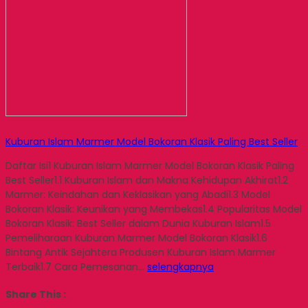
Kuburan Islam Marmer Model Bokoran Klasik Paling Best Seller
Daftar Isi1 Kuburan Islam Marmer Model Bokoran Klasik Paling
Best Seller1.1 Kuburan Islam dan Makna Kehidupan Akhirat1.2
Marmer: Keindahan dan Keklasikan yang Abadi1.3 Model
Bokoran Klasik: Keunikan yang Membekas1.4 Popularitas Model
Bokoran Klasik: Best Seller dalam Dunia Kuburan Islam1.5
Pemeliharaan Kuburan Marmer Model Bokoran Klasik1.6
Bintang Antik Sejahtera Produsen Kuburan Islam Marmer
Terbaik1.7 Cara Pemesanan…
selengkapnya
Share This :