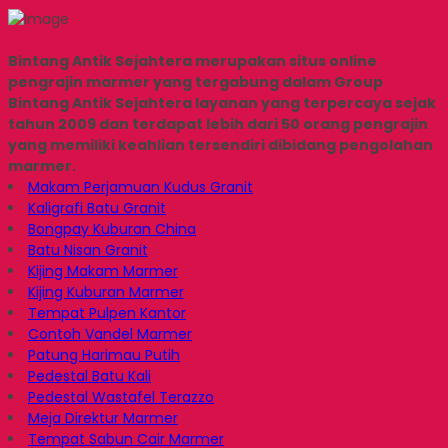
Bintang Antik Sejahtera merupakan situs online
pengrajin marmer yang tergabung dalam Group
Bintang Antik Sejahtera layanan yang terpercaya sejak
tahun 2009 dan terdapat lebih dari 50 orang pengrajin
yang memiliki keahlian tersendiri dibidang pengolahan
marmer.
Makam Perjamuan Kudus Granit
Kaligrafi Batu Granit
Bongpay Kuburan China
Batu Nisan Granit
Kijing Makam Marmer
Kijing Kuburan Marmer
Tempat Pulpen Kantor
Contoh Vandel Marmer
Patung Harimau Putih
Pedestal Batu Kali
Pedestal Wastafel Terazzo
Meja Direktur Marmer
Tempat Sabun Cair Marmer