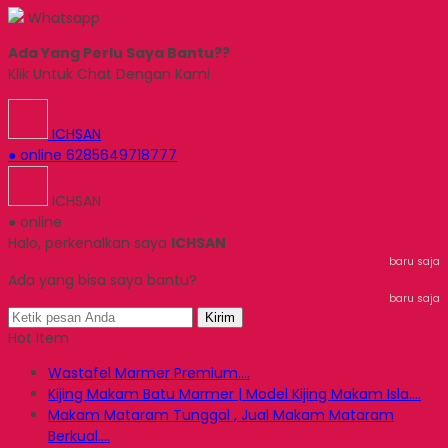
Whatsapp
Ada Yang Perlu Saya Bantu??
Klik Untuk Chat Dengan Kami
ICHSAN
● online
6285649718777
ICHSAN
● online
Halo, perkenalkan saya
ICHSAN
baru saja
Ada yang bisa saya bantu?
baru saja
Kirim
Hot Item
Wastafel Marmer Premium....
Kijing Makam Batu Marmer | Model Kijing Makam Isla....
Makam Mataram Tunggal , Jual Makam Mataram
Berkual....