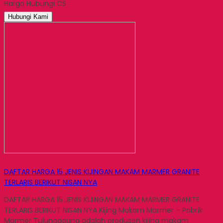
Harga Hubungi CS
Email
Hubungi Kami
DAFTAR HARGA 15 JENIS KIJINGAN MAKAM MARMER GRANITE
TERLARIS BERIKUT NISAN NYA
DAFTAR HARGA 15 JENIS KIJINGAN MAKAM MARMER GRANITE
TERLARIS BERIKUT NISAN NYA Kijing Makam Marmer – Pabrik
Marmer Tulungagung adalah produsen kijing makam