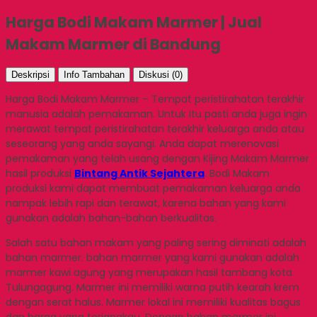
Harga Bodi Makam Marmer | Jual
Makam Marmer di Bandung
Deskripsi
Info Tambahan
Diskusi (0)
Harga Bodi Makam Marmer – Tempat peristirahatan terakhir
manusia adalah pemakaman. Untuk itu pasti anda juga ingin
merawat tempat peristirahatan terakhir keluarga anda atau
seseorang yang anda sayangi. Anda dapat merenovasi
pemakaman yang telah usang dengan Kijing Makam Marmer
hasil produksi
Bintang Antik Sejahtera
. Bodi Makam
produksi kami dapat membuat pemakaman keluarga anda
nampak lebih rapi dan terawat, karena bahan yang kami
gunakan adalah bahan-bahan berkualitas.
Salah satu bahan makam yang paling sering diminati adalah
bahan marmer. bahan marmer yang kami gunakan adalah
marmer kawi agung yang merupakan hasil tambang kota
Tulungagung. Marmer ini memiliki warna putih kearah krem
dengan serat halus. Marmer lokal ini memiliki kualitas bagus