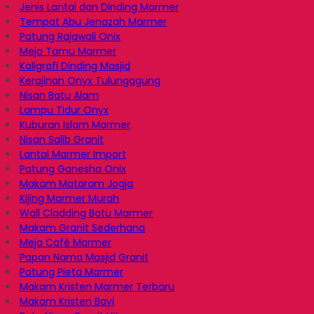
Jenis Lantai dan Dinding Marmer
Tempat Abu Jenazah Marmer
Patung Rajawali Onix
Meja Tamu Marmer
Kaligrafi Dinding Masjid
Kerajinan Onyx Tulungagung
Nisan Batu Alam
Lampu Tidur Onyx
Kuburan Islam Marmer
Nisan Salib Granit
Lantai Marmer Import
Patung Ganesha Onix
Makam Mataram Jogja
Kijing Marmer Murah
Wall Cladding Batu Marmer
Makam Granit Sederhana
Meja Café Marmer
Papan Nama Masjid Granit
Patung Pieta Marmer
Makam Kristen Marmer Terbaru
Makam Kristen Bayi