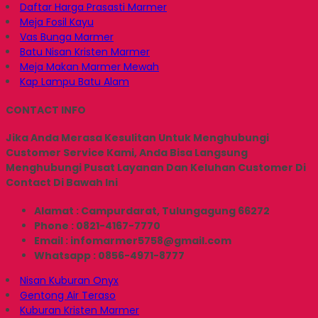
Daftar Harga Prasasti Marmer
Meja Fosil Kayu
Vas Bunga Marmer
Batu Nisan Kristen Marmer
Meja Makan Marmer Mewah
Kap Lampu Batu Alam
CONTACT INFO
Jika Anda Merasa Kesulitan Untuk Menghubungi
Customer Service Kami, Anda Bisa Langsung
Menghubungi Pusat Layanan Dan Keluhan Customer Di
Contact Di Bawah Ini
Alamat : Campurdarat, Tulungagung 66272
Phone : 0821-4167-7770
Email : infomarmer5758@gmail.com
Whatsapp : 0856-4971-8777
Nisan Kuburan Onyx
Gentong Air Teraso
Kuburan Kristen Marmer