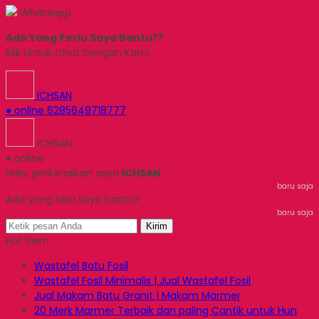
Whatsapp
Ada Yang Perlu Saya Bantu??
Klik Untuk Chat Dengan Kami
ICHSAN
● online
6285649718777
ICHSAN
● online
Halo, perkenalkan saya
ICHSAN
baru saja
Ada yang bisa saya bantu?
baru saja
Kirim
Hot Item
Wastafel Batu Fosil
Wastafel Fosil Minimalis | Jual Wastafel Fosil
Jual Makam Batu Granit | Makam Marmer
20 Merk Marmer Terbaik dan paling Cantik untuk Hun