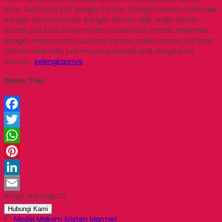
batu, Kursi batu kali, bangku taman, bangku taman minimalis,
bangku taman murah, bangku taman unik, meja taman
murah, jual kursi teras murah, model kursi taman minimalis,
bangku teras murah, jual kursi taman, meja taman, jual kursi
taman minimalis, jual murah kursi batu kali, harga kursi
taman…
selengkapnya
Share This :
Facebook
Twitter
WhatsApp
Pinterest
LinkedIn
Harga Hubungi CS
Email
Hubungi Kami
Model Makam Kristen Marmer