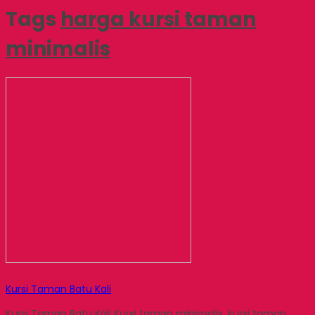
Tags
harga kursi taman
minimalis
Kursi Taman Batu Kali
Kursi Taman Batu Kali Kursi taman minimalis, kursi taman