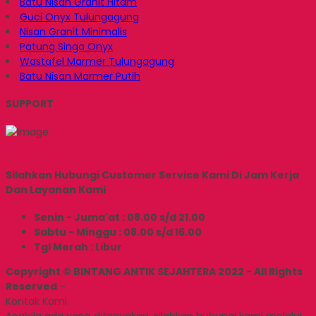
Batu Nisan Granit Hitam
Guci Onyx Tulungagung
Nisan Granit Minimalis
Patung Singa Onyx
Wastafel Marmer Tulungagung
Batu Nisan Marmer Putih
SUPPORT
Silahkan Hubungi Customer Service Kami Di Jam Kerja
Dan Layanan Kami
Senin - Juma'at : 08.00 s/d 21.00
Sabtu - Minggu : 08.00 s/d 16.00
Tgl Merah : Libur
Copyright © BINTANG ANTIK SEJAHTERA 2022 - All Rights
Reserved
-
Kontak Kami