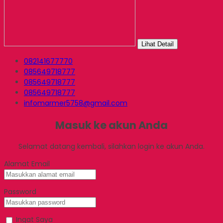
Lihat Detail
082141677770
085649718777
085649718777
085649718777
infomarmer5758@gmail.com
Masuk ke akun Anda
Selamat datang kembali, silahkan login ke akun Anda.
Alamat Email
Password
Ingat Saya