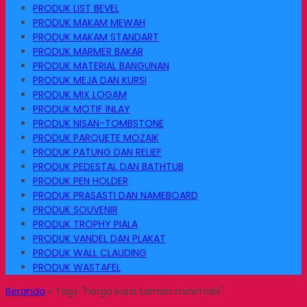
PRODUK LIST BEVEL
PRODUK MAKAM MEWAH
PRODUK MAKAM STANDART
PRODUK MARMER BAKAR
PRODUK MATERIAL BANGUNAN
PRODUK MEJA DAN KURSI
PRODUK MIX LOGAM
PRODUK MOTIF INLAY
PRODUK NISAN-TOMBSTONE
PRODUK PARQUETE MOZAIK
PRODUK PATUNG DAN RELIEF
PRODUK PEDESTAL DAN BATHTUB
PRODUK PEN HOLDER
PRODUK PRASASTI DAN NAMEBOARD
PRODUK SOUVENIR
PRODUK TROPHY PIALA
PRODUK VANDEL DAN PLAKAT
PRODUK WALL CLAUDING
PRODUK WASTAFEL
Beranda
»
Tags "harga kursi taman minimalis"