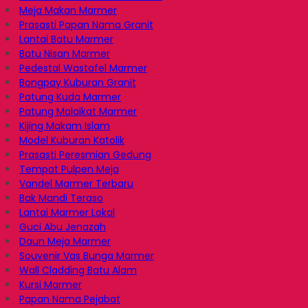
Meja Makan Marmer
Prasasti Papan Nama Granit
Lantai Batu Marmer
Batu Nisan Marmer
Pedestal Wastafel Marmer
Bongpay Kuburan Granit
Patung Kuda Marmer
Patung Malaikat Marmer
Kijing Makam Islam
Model Kuburan Katolik
Prasasti Peresmian Gedung
Tempat Pulpen Meja
Vandel Marmer Terbaru
Bak Mandi Teraso
Lantai Marmer Lokal
Guci Abu Jenazah
Daun Meja Marmer
Souvenir Vas Bunga Marmer
Wall Cladding Batu Alam
Kursi Marmer
Papan Nama Pejabat