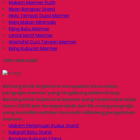
Makam Marmer Putih
Nisan Bongpay Granit
Hiolo Tempat Dupa Marmer
Meja Makan Minimalis
Kijing Batu Marmer
Lantai Motif Marmer
Wastafel Cuci Tangan Marmer
Kijing Kuburan Marmer
TENTANG KAMI
Bintang Antik Sejahtera merupakan situs online
pengrajin marmer yang tergabung dalam Group
Bintang Antik Sejahtera layanan yang terpercaya sejak
tahun 2009 dan terdapat lebih dari 50 orang pengrajin
yang memiliki keahlian tersendiri dibidang pengolahan
marmer.
Makam Perjamuan Kudus Granit
Kaligrafi Batu Granit
Bongpay Kuburan China