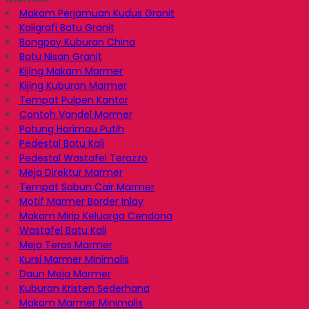
Makam Perjamuan Kudus Granit
Kaligrafi Batu Granit
Bongpay Kuburan China
Batu Nisan Granit
Kijing Makam Marmer
Kijing Kuburan Marmer
Tempat Pulpen Kantor
Contoh Vandel Marmer
Patung Harimau Putih
Pedestal Batu Kali
Pedestal Wastafel Terazzo
Meja Direktur Marmer
Tempat Sabun Cair Marmer
Motif Marmer Border Inlay
Makam Mirip Keluarga Cendana
Wastafel Batu Kali
Meja Teras Marmer
Kursi Marmer Minimalis
Daun Meja Marmer
Kuburan Kristen Sederhana
Makam Marmer Minimalis