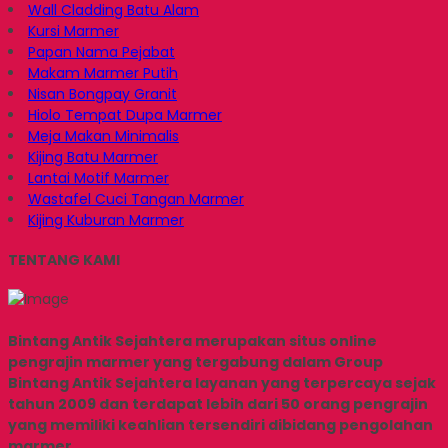
Wall Cladding Batu Alam
Kursi Marmer
Papan Nama Pejabat
Makam Marmer Putih
Nisan Bongpay Granit
Hiolo Tempat Dupa Marmer
Meja Makan Minimalis
Kijing Batu Marmer
Lantai Motif Marmer
Wastafel Cuci Tangan Marmer
Kijing Kuburan Marmer
TENTANG KAMI
Bintang Antik Sejahtera merupakan situs online
pengrajin marmer yang tergabung dalam Group
Bintang Antik Sejahtera layanan yang terpercaya sejak
tahun 2009 dan terdapat lebih dari 50 orang pengrajin
yang memiliki keahlian tersendiri dibidang pengolahan
marmer.