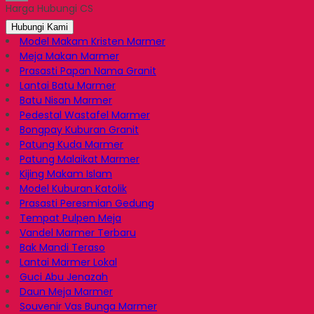
Harga Hubungi CS
Email
Hubungi Kami
Model Makam Kristen Marmer
Meja Makan Marmer
Prasasti Papan Nama Granit
Lantai Batu Marmer
Batu Nisan Marmer
Pedestal Wastafel Marmer
Bongpay Kuburan Granit
Patung Kuda Marmer
Patung Malaikat Marmer
Kijing Makam Islam
Model Kuburan Katolik
Prasasti Peresmian Gedung
Tempat Pulpen Meja
Vandel Marmer Terbaru
Bak Mandi Teraso
Lantai Marmer Lokal
Guci Abu Jenazah
Daun Meja Marmer
Souvenir Vas Bunga Marmer