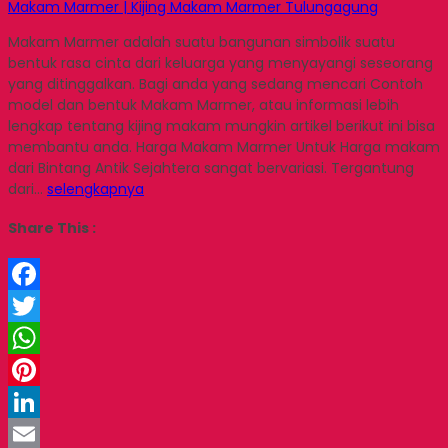
Makam Marmer | Kijing Makam Marmer Tulungagung
Makam Marmer adalah suatu bangunan simbolik suatu
bentuk rasa cinta dari keluarga yang menyayangi seseorang
yang ditinggalkan. Bagi anda yang sedang mencari Contoh
model dan bentuk Makam Marmer, atau informasi lebih
lengkap tentang kijing makam mungkin artikel berikut ini bisa
membantu anda. Harga Makam Marmer Untuk Harga makam
dari Bintang Antik Sejahtera sangat bervariasi. Tergantung
dari…
selengkapnya
Share This :
Facebook
Twitter
WhatsApp
Pinterest
LinkedIn