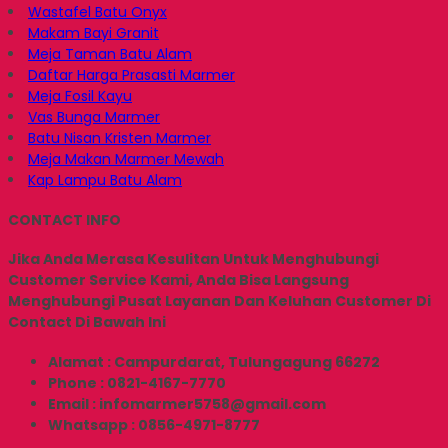
Wastafel Batu Onyx
Makam Bayi Granit
Meja Taman Batu Alam
Daftar Harga Prasasti Marmer
Meja Fosil Kayu
Vas Bunga Marmer
Batu Nisan Kristen Marmer
Meja Makan Marmer Mewah
Kap Lampu Batu Alam
CONTACT INFO
Jika Anda Merasa Kesulitan Untuk Menghubungi
Customer Service Kami, Anda Bisa Langsung
Menghubungi Pusat Layanan Dan Keluhan Customer Di
Contact Di Bawah Ini
Alamat : Campurdarat, Tulungagung 66272
Phone : 0821-4167-7770
Email : infomarmer5758@gmail.com
Whatsapp : 0856-4971-8777