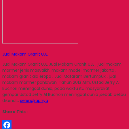
Jual Makam Granit UJE
Jual Makam Granit UJE Jual Makam Granit UJE , jual makam
marmer jenis masyaikh, makam model marmer jakarta ,
makam granit ala eropa , Jual Mataram Bertumpuk , jual
makam marmer pahlawan. Tahun 2013 Alm. Ustad Jefry Al
Buchori meningaal dunia, pada waktu itu masyarakat
gempar Ustad Jefry Al Buchori meningaal dunia ,sebab beliau
dikenal…
selengkapnya
Share This :