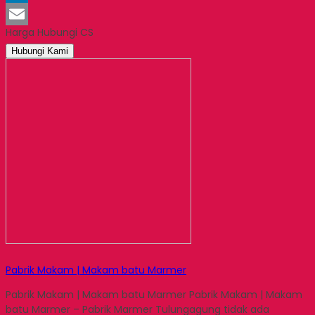
LinkedIn
Harga Hubungi CS
Email
Hubungi Kami
Pabrik Makam | Makam batu Marmer
Pabrik Makam | Makam batu Marmer Pabrik Makam | Makam
batu Marmer – Pabrik Marmer Tulungagung tidak ada