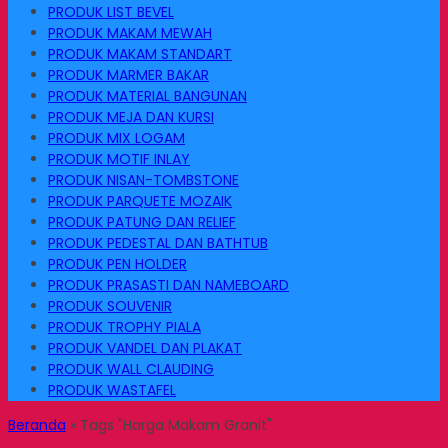
PRODUK LIST BEVEL
PRODUK MAKAM MEWAH
PRODUK MAKAM STANDART
PRODUK MARMER BAKAR
PRODUK MATERIAL BANGUNAN
PRODUK MEJA DAN KURSI
PRODUK MIX LOGAM
PRODUK MOTIF INLAY
PRODUK NISAN-TOMBSTONE
PRODUK PARQUETE MOZAIK
PRODUK PATUNG DAN RELIEF
PRODUK PEDESTAL DAN BATHTUB
PRODUK PEN HOLDER
PRODUK PRASASTI DAN NAMEBOARD
PRODUK SOUVENIR
PRODUK TROPHY PIALA
PRODUK VANDEL DAN PLAKAT
PRODUK WALL CLAUDING
PRODUK WASTAFEL
Beranda
»
Tags "Harga Makam Granit"