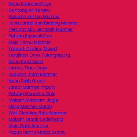
Nisan Kuburan Onyx
Gentong Air Teraso
Kuburan Kristen Marmer
Jenis Lantai dan Dinding Marmer
Tempat Abu Jenazah Marmer
Patung Rajawali Onix
Meja Tamu Marmer
Kaligrafi Dinding Masjid
Kerajinan Onyx Tulungagung
Nisan Batu Alam
Lampu Tidur Onyx
Kuburan Islam Marmer
Nisan Salib Granit
Lantai Marmer Import
Patung Ganesha Onix
Makam Mataram Jogja
Kijing Marmer Murah
Wall Cladding Batu Marmer
Makam Granit Sederhana
Meja Café Marmer
Papan Nama Masjid Granit