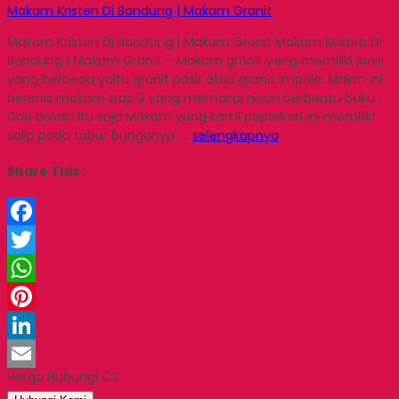
Makam Kristen Di Bandung | Makam Granit
Makam Kristen Di Bandung | Makam Granit Makam Kristen Di
Bandung | Makam Granit – Makam granit yang memiliki jenis
yang berbeda yaitu granit pasir atau granit impala. Makm ini
berenis makam trap 2 yang memakai nisan berbentu buku .
Dan bukan itu saja Makam yang kami paparkan ini memiliki
salip pada tabur bunganya ….
selengkapnya
Share This :
Facebook
Twitter
WhatsApp
Pinterest
LinkedIn
Harga Hubungi CS
Email