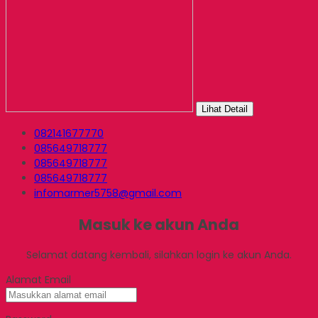
Lihat Detail
082141677770
085649718777
085649718777
085649718777
infomarmer5758@gmail.com
Masuk ke akun Anda
Selamat datang kembali, silahkan login ke akun Anda.
Alamat Email