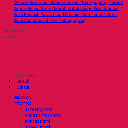
Makam Bayi Islam Bahan Marmer Tulungagung Terbaik
Papan Nama Granit Murah Untuk Masjid Bisa Request
Batu Prasasti Peresmian | Prasasti Marmer dan Gran
Guci Abu Jenazah Ukir Tulungagung
Kontak Kami
Member Area
Halo, Guest!
Masuk
Daftar
BERANDA
Informasi
Tentang Kami
Cara Pemesanan
Kontak Kami
Tanya Jawab