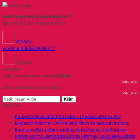
Whatsapp
Ada Yang Perlu Saya Bantu??
Klik Untuk Chat Dengan Kami
ICHSAN
● online
6285649718777
ICHSAN
● online
Halo, perkenalkan saya
ICHSAN
baru saja
Ada yang bisa saya bantu?
baru saja
Kirim
Hot Item
Pedestal Wastafel Batu Alam | Pedestal Batu Kali
Layanan Marmer Online Siap kirim ke Seluruh Indone
Kerajinan Batu Marmer Siap Kirim Seluruh Indonesia
Papan Nama Lembaga Bahan Marmer Lokal Berkualitas