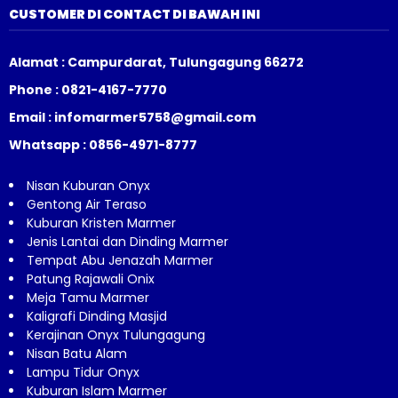
CUSTOMER DI CONTACT DI BAWAH INI
Alamat : Campurdarat, Tulungagung 66272
Phone : 0821-4167-7770
Email : infomarmer5758@gmail.com
Whatsapp : 0856-4971-8777
Nisan Kuburan Onyx
Gentong Air Teraso
Kuburan Kristen Marmer
Jenis Lantai dan Dinding Marmer
Tempat Abu Jenazah Marmer
Patung Rajawali Onix
Meja Tamu Marmer
Kaligrafi Dinding Masjid
Kerajinan Onyx Tulungagung
Nisan Batu Alam
Lampu Tidur Onyx
Kuburan Islam Marmer