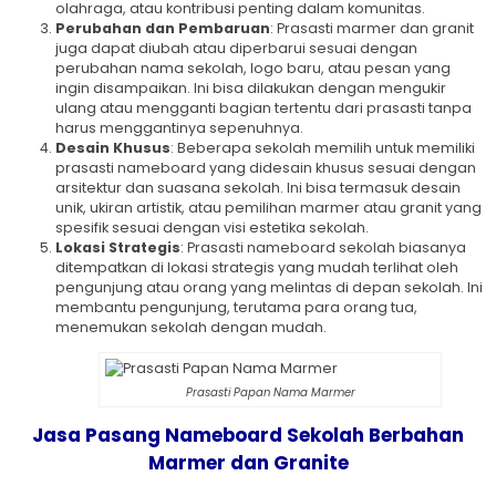
olahraga, atau kontribusi penting dalam komunitas.
Perubahan dan Pembaruan
: Prasasti marmer dan granit
juga dapat diubah atau diperbarui sesuai dengan
perubahan nama sekolah, logo baru, atau pesan yang
ingin disampaikan. Ini bisa dilakukan dengan mengukir
ulang atau mengganti bagian tertentu dari prasasti tanpa
harus menggantinya sepenuhnya.
Desain Khusus
: Beberapa sekolah memilih untuk memiliki
prasasti nameboard yang didesain khusus sesuai dengan
arsitektur dan suasana sekolah. Ini bisa termasuk desain
unik, ukiran artistik, atau pemilihan marmer atau granit yang
spesifik sesuai dengan visi estetika sekolah.
Lokasi Strategis
: Prasasti nameboard sekolah biasanya
ditempatkan di lokasi strategis yang mudah terlihat oleh
pengunjung atau orang yang melintas di depan sekolah. Ini
membantu pengunjung, terutama para orang tua,
menemukan sekolah dengan mudah.
Prasasti Papan Nama Marmer
Jasa Pasang Nameboard Sekolah Berbahan
Marmer dan Granite