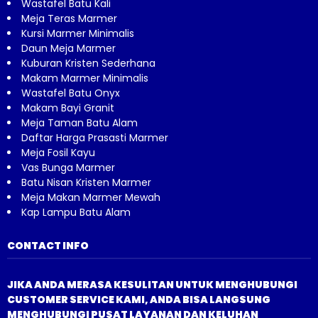
Wastafel Batu Kali
Meja Teras Marmer
Kursi Marmer Minimalis
Daun Meja Marmer
Kuburan Kristen Sederhana
Makam Marmer Minimalis
Wastafel Batu Onyx
Makam Bayi Granit
Meja Taman Batu Alam
Daftar Harga Prasasti Marmer
Meja Fosil Kayu
Vas Bunga Marmer
Batu Nisan Kristen Marmer
Meja Makan Marmer Mewah
Kap Lampu Batu Alam
CONTACT INFO
JIKA ANDA MERASA KESULITAN UNTUK MENGHUBUNGI
CUSTOMER SERVICE KAMI, ANDA BISA LANGSUNG
MENGHUBUNGI PUSAT LAYANAN DAN KELUHAN