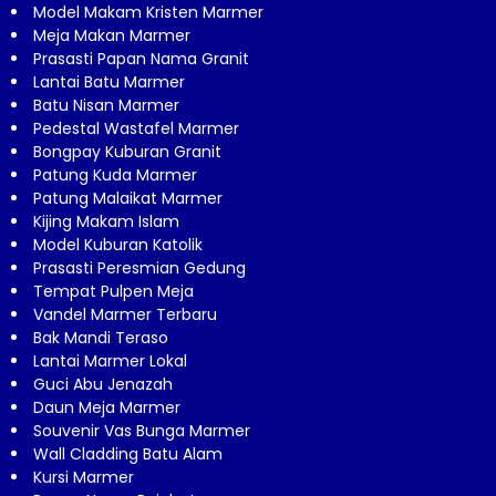
Model Makam Kristen Marmer
Meja Makan Marmer
Prasasti Papan Nama Granit
Lantai Batu Marmer
Batu Nisan Marmer
Pedestal Wastafel Marmer
Bongpay Kuburan Granit
Patung Kuda Marmer
Patung Malaikat Marmer
Kijing Makam Islam
Model Kuburan Katolik
Prasasti Peresmian Gedung
Tempat Pulpen Meja
Vandel Marmer Terbaru
Bak Mandi Teraso
Lantai Marmer Lokal
Guci Abu Jenazah
Daun Meja Marmer
Souvenir Vas Bunga Marmer
Wall Cladding Batu Alam
Kursi Marmer