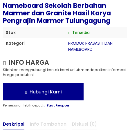
Nameboard Sekolah Berbahan
Marmer dan Granite Hasil Karya
Pengrajin Marmer Tulungagung
Stok
Tersedia
Kategori
PRODUK PRASASTI DAN
NAMEBOARD
INFO HARGA
Silahkan menghubungi kontak kami untuk mendapatkan informasi
harga produk ini.
Hubungi Kami
Pemesanan lebih cepat!
Fast Respon
Deskripsi
Info Tambahan
Diskusi (0)