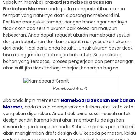
Sebelum membeli prasasti
Nameboard Sekolah
Berbahan Marmer
anda perlu memperhatikan ukuran
tempat yang nantinya akan dipasang nameboard ini.
Pastikan mengukur tempat dengan benar agar nantinya
tidak akan ada selisih ukuran baik kekecilan maupun
kebesaran. Anda dapat request ukuran nameboard sesuai
dengan kebutuhan dan kami dapat menyesuaikan ukuran
dari anda. Tapi perlu anda ketahui untuk ukuran besar tidak
bisa menggunakan potongan batu utuh. Selain ukuran
bahan yang terbatas, proses pengerjaan dan pemasangan
akan sulit jika tidak terbagi menjadi beberapa bagian.
Nameboard Granit
Jika anda ingin memesan
Nameboard Sekolah Berbahan
Marmer
, anda cukup menyetorkoan tulisan atau kata kata
yang akan digunakan. Anda tidak perlu susah-susah untuk
design sendiri karena kami akan membantu design kan
sesuai dengan keinginan anda. Sebelum proses pahat kami
akan mengirimkan draft design dulu kepada pemesan, kalau
sudah benar dan fix baru kami akan lanjut ke proses pahat.