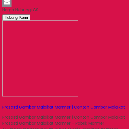
LinkedIn
Harga Hubungi CS
Email
Hubungi Kami
Prasasti Gambar Malaikat Marmer | Contoh Gambar Malaikat
Prasasti Gambar Malaikat Marmer | Contoh Gambar Malaikat
Prasasti Gambar Malaikat Marmer – Pabrik Marmer