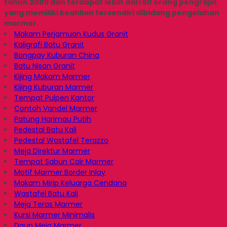
tahun 2009 dan terdapat lebih dari 50 orang pengrajin
yang memiliki keahlian tersendiri dibidang pengolahan
marmer.
Makam Perjamuan Kudus Granit
Kaligrafi Batu Granit
Bongpay Kuburan China
Batu Nisan Granit
Kijing Makam Marmer
Kijing Kuburan Marmer
Tempat Pulpen Kantor
Contoh Vandel Marmer
Patung Harimau Putih
Pedestal Batu Kali
Pedestal Wastafel Terazzo
Meja Direktur Marmer
Tempat Sabun Cair Marmer
Motif Marmer Border Inlay
Makam Mirip Keluarga Cendana
Wastafel Batu Kali
Meja Teras Marmer
Kursi Marmer Minimalis
Daun Meja Marmer