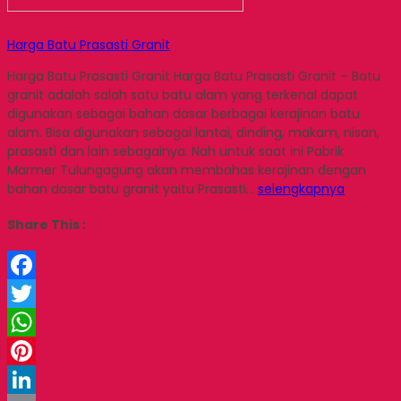
Harga Batu Prasasti Granit
Harga Batu Prasasti Granit Harga Batu Prasasti Granit – Batu
granit adalah salah satu batu alam yang terkenal dapat
digunakan sebagai bahan dasar berbagai kerajinan batu
alam. Bisa digunakan sebagai lantai, dinding, makam, nisan,
prasasti dan lain sebagainya. Nah untuk saat ini Pabrik
Marmer Tulungagung akan membahas kerajinan dengan
bahan dasar batu granit yaitu Prasasti…
selengkapnya
Share This :
Facebook
Twitter
WhatsApp
Pinterest