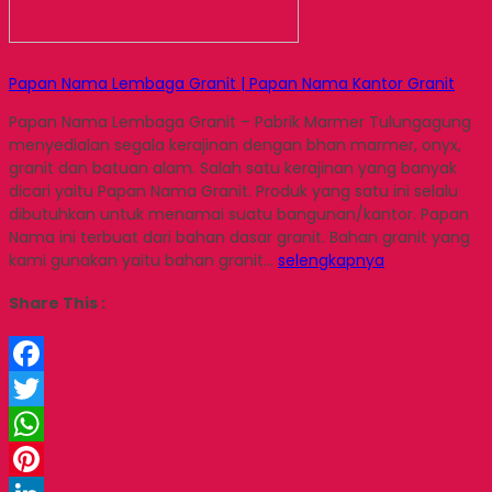
Papan Nama Lembaga Granit | Papan Nama Kantor Granit
Papan Nama Lembaga Granit – Pabrik Marmer Tulungagung
menyedialan segala kerajinan dengan bhan marmer, onyx,
granit dan batuan alam. Salah satu kerajinan yang banyak
dicari yaitu Papan Nama Granit. Produk yang satu ini selalu
dibutuhkan untuk menamai suatu bangunan/kantor. Papan
Nama ini terbuat dari bahan dasar granit. Bahan granit yang
kami gunakan yaitu bahan granit…
selengkapnya
Share This :
Facebook
Twitter
WhatsApp