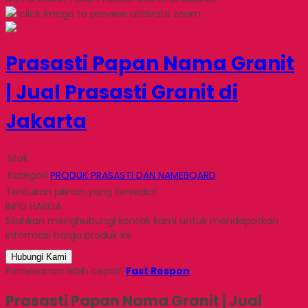
click image to preview
activate zoom
Prasasti Papan Nama Granit
| Jual Prasasti Granit di
Jakarta
Stok
Kategori
PRODUK PRASASTI DAN NAMEBOARD
Tentukan pilihan yang tersedia!
INFO HARGA
Silahkan menghubungi kontak kami untuk mendapatkan
informasi harga produk ini.
Hubungi Kami
Pemesanan lebih cepat!
Fast Respon
Prasasti Papan Nama Granit | Jual