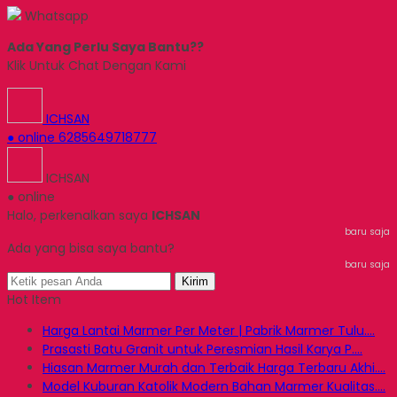
Whatsapp
Ada Yang Perlu Saya Bantu??
Klik Untuk Chat Dengan Kami
ICHSAN
● online
6285649718777
ICHSAN
● online
Halo, perkenalkan saya
ICHSAN
baru saja
Ada yang bisa saya bantu?
baru saja
Kirim
Hot Item
Harga Lantai Marmer Per Meter | Pabrik Marmer Tulu....
Prasasti Batu Granit untuk Peresmian Hasil Karya P....
Hiasan Marmer Murah dan Terbaik Harga Terbaru Akhi....
Model Kuburan Katolik Modern Bahan Marmer Kualitas....