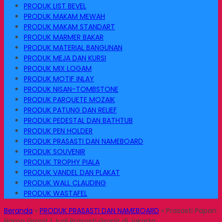
PRODUK LIST BEVEL
PRODUK MAKAM MEWAH
PRODUK MAKAM STANDART
PRODUK MARMER BAKAR
PRODUK MATERIAL BANGUNAN
PRODUK MEJA DAN KURSI
PRODUK MIX LOGAM
PRODUK MOTIF INLAY
PRODUK NISAN-TOMBSTONE
PRODUK PARQUETE MOZAIK
PRODUK PATUNG DAN RELIEF
PRODUK PEDESTAL DAN BATHTUB
PRODUK PEN HOLDER
PRODUK PRASASTI DAN NAMEBOARD
PRODUK SOUVENIR
PRODUK TROPHY PIALA
PRODUK VANDEL DAN PLAKAT
PRODUK WALL CLAUDING
PRODUK WASTAFEL
Beranda
»
PRODUK PRASASTI DAN NAMEBOARD
»
Prasasti Papan
Nama Granit | Jual Prasasti Granit di Jakarta