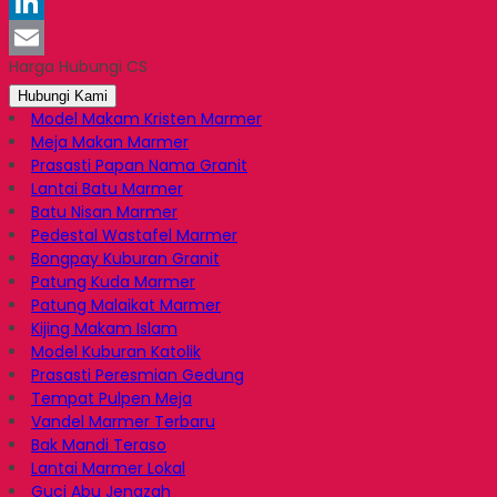
Pinterest
LinkedIn
Harga Hubungi CS
Email
Hubungi Kami
Model Makam Kristen Marmer
Meja Makan Marmer
Prasasti Papan Nama Granit
Lantai Batu Marmer
Batu Nisan Marmer
Pedestal Wastafel Marmer
Bongpay Kuburan Granit
Patung Kuda Marmer
Patung Malaikat Marmer
Kijing Makam Islam
Model Kuburan Katolik
Prasasti Peresmian Gedung
Tempat Pulpen Meja
Vandel Marmer Terbaru
Bak Mandi Teraso
Lantai Marmer Lokal
Guci Abu Jenazah