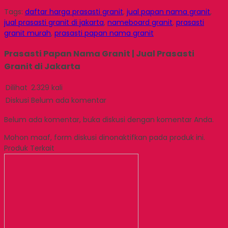
Email
Tags:
daftar harga prasasti granit
,
jual papan nama granit
,
jual prasasti granit di jakarta
,
nameboard granit
,
prasasti
granit murah
,
prasasti papan nama granit
Prasasti Papan Nama Granit | Jual Prasasti
Granit di Jakarta
Dilihat
2.329 kali
Diskusi
Belum ada komentar
Belum ada komentar, buka diskusi dengan komentar Anda.
Mohon maaf, form diskusi dinonaktifkan pada produk ini.
Produk Terkait