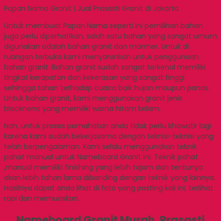
Papan Nama Granit | Jual Prasasti Granit di Jakarta
Untuk membuat Papan Nama seperti ini pemilihan bahan
juga perlu diperhatikan, salah satu bahan yang sangat umum
digunakan adalah bahan granit dan marmer. Untuk di
ruangan terbuka kami menyarankan untuk penggunaan
bahan granit. Bahan granit sudah sangat terkenal memiliki
tingkat kerapatan dan kekerasan yang sangat tinggi
sehingga tahan terhadap cuaca baik hujan maupun panas.
Untuk bahan granit, kami menggunakan granit jenis
blacknerro yang memiliki warna hitam kelam.
Nah, untuk proses pemahatan anda tidak perlu khawatir lagi
karena kami sudah bekerjasama dengan teknisi-teknisi yang
telah berpengalaman. Kami selalu menggunakan teknik
pahat manual untuk Nameboard Granit ini. Teknik pahat
,manual memiliki finishing yang lebih tajam dan tentunya
akan lebih tahan lama dibanding dengan teknik yang lainnya.
Hasilnya dapat anda lihat di foto yang posting kali ini, terlihat
rapi dan memuaskan.
Nameboard Granit Murah, Prasasti