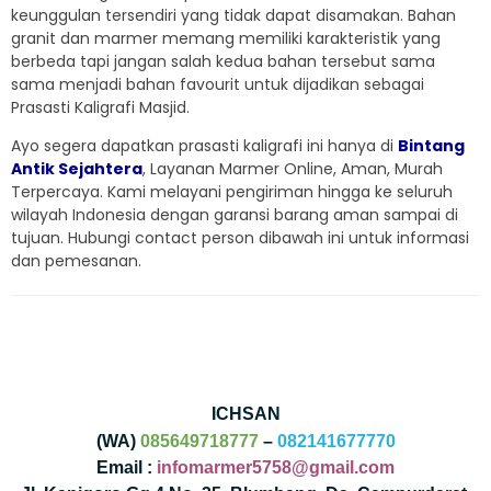
keunggulan tersendiri yang tidak dapat disamakan. Bahan
granit dan marmer memang memiliki karakteristik yang
berbeda tapi jangan salah kedua bahan tersebut sama
sama menjadi bahan favourit untuk dijadikan sebagai
Prasasti Kaligrafi Masjid.
Ayo segera dapatkan prasasti kaligrafi ini hanya di
Bintang
Antik Sejahtera
, Layanan Marmer Online, Aman, Murah
Terpercaya. Kami melayani pengiriman hingga ke seluruh
wilayah Indonesia dengan garansi barang aman sampai di
tujuan. Hubungi contact person dibawah ini untuk informasi
dan pemesanan.
ICHSAN
(WA)
085649718777
–
082141677770
Email :
infomarmer5758@gmail.com