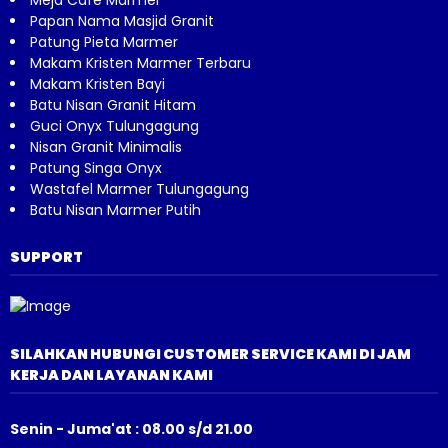
Papan Nama Masjid Granit
Patung Pieta Marmer
Makam Kristen Marmer Terbaru
Makam Kristen Bayi
Batu Nisan Granit Hitam
Guci Onyx Tulungagung
Nisan Granit Minimalis
Patung Singa Onyx
Wastafel Marmer Tulungagung
Batu Nisan Marmer Putih
SUPPORT
SILAHKAN HUBUNGI CUSTOMER SERVICE KAMI DI JAM
KERJA DAN LAYANAN KAMI
Senin - Juma'at : 08.00 s/d 21.00