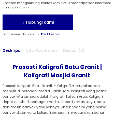
Silahkan menghubungi kontak kami untuk mendapatkan informasi
harga produk ini.
Hubungi Kami
Pemesanan lebih cepat!
Fast Respon
Deskripsi
Info Tambahan
Diskusi (0)
Prasasti Kaligrafi Batu Granit |
Kaligrafi Masjid Granit
Prasasti Kaligrafi Batu Granit – Kaligrafi merupakan seni
menulis di berbagai media. Salah satu kaligrafi yang paling
banyak kita jumpai adalah Kaligrafi Tulisan Arab. Kaligrafi
dapat di tulis di berbagai media, seperti kertas, kayu, batu
dan masih banyak yang lainnya. Untuk saat ini yang paling
banyak dicari yaitu kaligrafi dengan menggunakan bahan