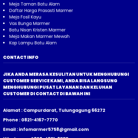
Meja Taman Batu Alam
Daftar Harga Prasasti Marmer
Meja Fosil Kayu
Vas Bunga Marmer
Batu Nisan Kristen Marmer
Meja Makan Marmer Mewah
Kap Lampu Batu Alam
CONTACT INFO
JIKA ANDA MERASA KESULITAN UNTUK MENGHUBUNGI
CUSTOMER SERVICE KAMI, ANDA BISA LANGSUNG
MENGHUBUNGI PUSAT LAYANAN DAN KELUHAN
CUSTOMER DI CONTACT DI BAWAH INI
Alamat : Campurdarat, Tulungagung 66272
Phone : 0821-4167-7770
Email : infomarmer5758@gmail.com