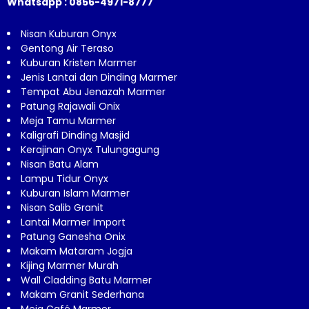
Whatsapp : 0856-4971-8777
Nisan Kuburan Onyx
Gentong Air Teraso
Kuburan Kristen Marmer
Jenis Lantai dan Dinding Marmer
Tempat Abu Jenazah Marmer
Patung Rajawali Onix
Meja Tamu Marmer
Kaligrafi Dinding Masjid
Kerajinan Onyx Tulungagung
Nisan Batu Alam
Lampu Tidur Onyx
Kuburan Islam Marmer
Nisan Salib Granit
Lantai Marmer Import
Patung Ganesha Onix
Makam Mataram Jogja
Kijing Marmer Murah
Wall Cladding Batu Marmer
Makam Granit Sederhana
Meja Café Marmer