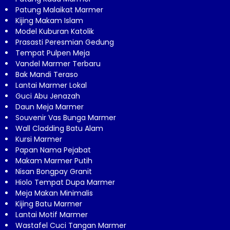
Patung Malaikat Marmer
Kijing Makam Islam
Model Kuburan Katolik
Prasasti Peresmian Gedung
Tempat Pulpen Meja
Vandel Marmer Terbaru
Bak Mandi Teraso
Lantai Marmer Lokal
Guci Abu Jenazah
Daun Meja Marmer
Souvenir Vas Bunga Marmer
Wall Cladding Batu Alam
Kursi Marmer
Papan Nama Pejabat
Makam Marmer Putih
Nisan Bongpay Granit
Hiolo Tempat Dupa Marmer
Meja Makan Minimalis
Kijing Batu Marmer
Lantai Motif Marmer
Wastafel Cuci Tangan Marmer