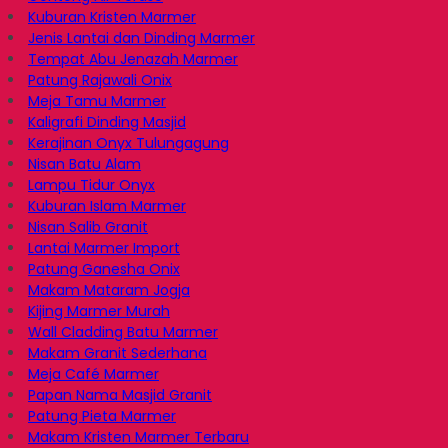
Kuburan Kristen Marmer
Jenis Lantai dan Dinding Marmer
Tempat Abu Jenazah Marmer
Patung Rajawali Onix
Meja Tamu Marmer
Kaligrafi Dinding Masjid
Kerajinan Onyx Tulungagung
Nisan Batu Alam
Lampu Tidur Onyx
Kuburan Islam Marmer
Nisan Salib Granit
Lantai Marmer Import
Patung Ganesha Onix
Makam Mataram Jogja
Kijing Marmer Murah
Wall Cladding Batu Marmer
Makam Granit Sederhana
Meja Café Marmer
Papan Nama Masjid Granit
Patung Pieta Marmer
Makam Kristen Marmer Terbaru