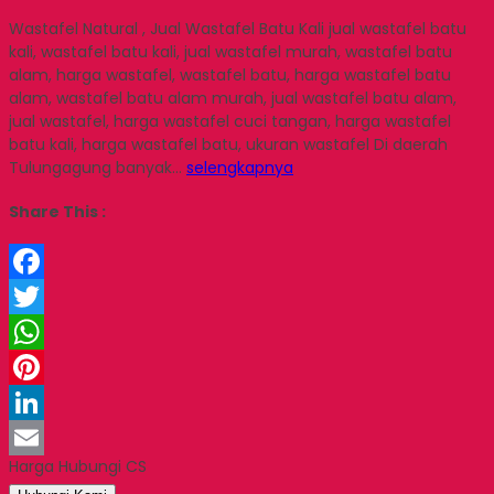
Wastafel Natural , Jual Wastafel Batu Kali jual wastafel batu
kali, wastafel batu kali, jual wastafel murah, wastafel batu
alam, harga wastafel, wastafel batu, harga wastafel batu
alam, wastafel batu alam murah, jual wastafel batu alam,
jual wastafel, harga wastafel cuci tangan, harga wastafel
batu kali, harga wastafel batu, ukuran wastafel Di daerah
Tulungagung banyak…
selengkapnya
Share This :
Facebook
Twitter
WhatsApp
Pinterest
LinkedIn
Harga Hubungi CS
Email