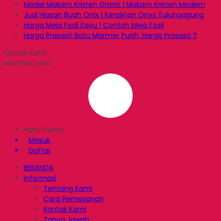
Model Makam Kristen Granit | Makam Kristen Modern
Jual Hiasan Buah Onix | Kerajinan Onyx Tulungagung
Harga Meja Fosil Kayu | Contoh Meja Fosil
Harga Prasasti Batu Marmer Putih, Harga Prasasti T
Kontak Kami
Member Area
Halo, Guest!
Masuk
Daftar
BERANDA
Informasi
Tentang Kami
Cara Pemesanan
Kontak Kami
Tanya Jawab