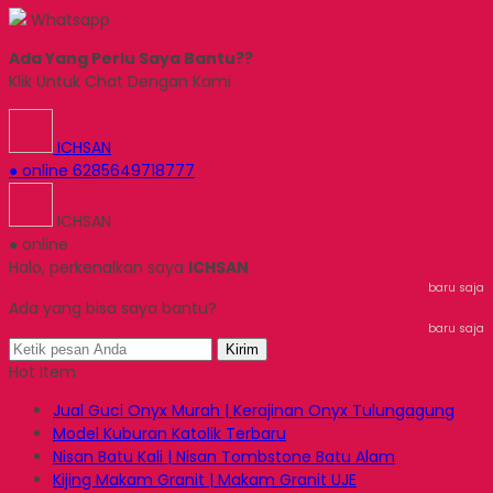
Whatsapp
Ada Yang Perlu Saya Bantu??
Klik Untuk Chat Dengan Kami
ICHSAN
● online
6285649718777
ICHSAN
● online
Halo, perkenalkan saya
ICHSAN
baru saja
Ada yang bisa saya bantu?
baru saja
Kirim
Hot Item
Jual Guci Onyx Murah | Kerajinan Onyx Tulungagung
Model Kuburan Katolik Terbaru
Nisan Batu Kali | Nisan Tombstone Batu Alam
Kijing Makam Granit | Makam Granit UJE