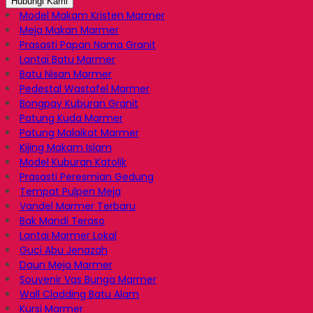
Hubungi Kami
Model Makam Kristen Marmer
Meja Makan Marmer
Prasasti Papan Nama Granit
Lantai Batu Marmer
Batu Nisan Marmer
Pedestal Wastafel Marmer
Bongpay Kuburan Granit
Patung Kuda Marmer
Patung Malaikat Marmer
Kijing Makam Islam
Model Kuburan Katolik
Prasasti Peresmian Gedung
Tempat Pulpen Meja
Vandel Marmer Terbaru
Bak Mandi Teraso
Lantai Marmer Lokal
Guci Abu Jenazah
Daun Meja Marmer
Souvenir Vas Bunga Marmer
Wall Cladding Batu Alam
Kursi Marmer