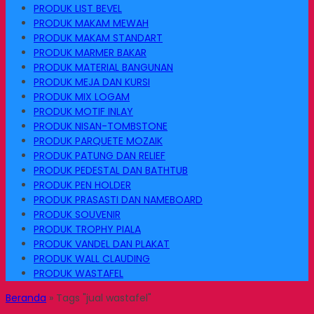
PRODUK LIST BEVEL
PRODUK MAKAM MEWAH
PRODUK MAKAM STANDART
PRODUK MARMER BAKAR
PRODUK MATERIAL BANGUNAN
PRODUK MEJA DAN KURSI
PRODUK MIX LOGAM
PRODUK MOTIF INLAY
PRODUK NISAN-TOMBSTONE
PRODUK PARQUETE MOZAIK
PRODUK PATUNG DAN RELIEF
PRODUK PEDESTAL DAN BATHTUB
PRODUK PEN HOLDER
PRODUK PRASASTI DAN NAMEBOARD
PRODUK SOUVENIR
PRODUK TROPHY PIALA
PRODUK VANDEL DAN PLAKAT
PRODUK WALL CLAUDING
PRODUK WASTAFEL
Beranda
»
Tags "jual wastafel"