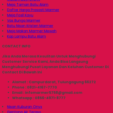
Meja Taman Batu Alam
Daftar Harga Prasasti Marmer
Meja Fosil Kayu
Vas Bunga Marmer
Batu Nisan Kristen Marmer
Meja Makan Marmer Mewah
Kap Lampu Batu Alam
CONTACT INFO
Jika Anda Merasa Kesulitan Untuk Menghubungi
Customer Service Kami, Anda Bisa Langsung
Menghubungi Pusat Layanan Dan Keluhan Customer Di
Contact Di Bawah Ini
Alamat : Campurdarat, Tulungagung 66272
Phone : 0821-4167-7770
Email : infomarmer5758@gmail.com
Whatsapp : 0856-4971-8777
Nisan Kuburan Onyx
Gentong Air Teraso