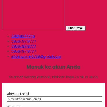
Lihat Detail
082141677770
085649718777
085649718777
085649718777
infomarmer5758@gmail.com
Masuk ke akun Anda
Selamat datang kembali, silahkan login ke akun Anda.
Alamat Email