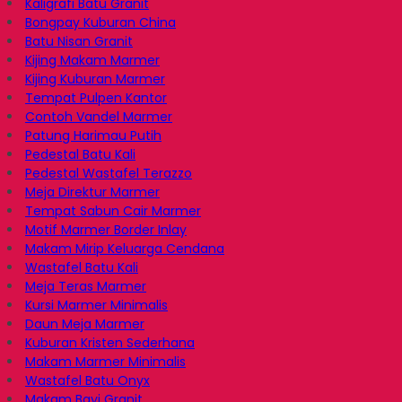
Kaligrafi Batu Granit
Bongpay Kuburan China
Batu Nisan Granit
Kijing Makam Marmer
Kijing Kuburan Marmer
Tempat Pulpen Kantor
Contoh Vandel Marmer
Patung Harimau Putih
Pedestal Batu Kali
Pedestal Wastafel Terazzo
Meja Direktur Marmer
Tempat Sabun Cair Marmer
Motif Marmer Border Inlay
Makam Mirip Keluarga Cendana
Wastafel Batu Kali
Meja Teras Marmer
Kursi Marmer Minimalis
Daun Meja Marmer
Kuburan Kristen Sederhana
Makam Marmer Minimalis
Wastafel Batu Onyx
Makam Bayi Granit