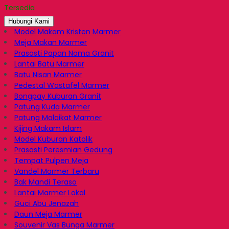
Tersedia
Hubungi Kami
Model Makam Kristen Marmer
Meja Makan Marmer
Prasasti Papan Nama Granit
Lantai Batu Marmer
Batu Nisan Marmer
Pedestal Wastafel Marmer
Bongpay Kuburan Granit
Patung Kuda Marmer
Patung Malaikat Marmer
Kijing Makam Islam
Model Kuburan Katolik
Prasasti Peresmian Gedung
Tempat Pulpen Meja
Vandel Marmer Terbaru
Bak Mandi Teraso
Lantai Marmer Lokal
Guci Abu Jenazah
Daun Meja Marmer
Souvenir Vas Bunga Marmer