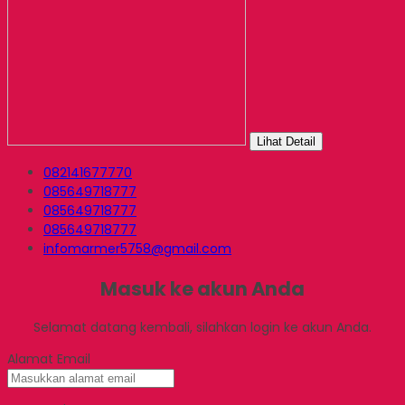
Lihat Detail
082141677770
085649718777
085649718777
085649718777
infomarmer5758@gmail.com
Masuk ke akun Anda
Selamat datang kembali, silahkan login ke akun Anda.
Alamat Email