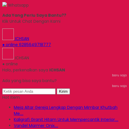
Whatsapp
Ada Yang Perlu Saya Bantu??
Klik Untuk Chat Dengan Kami
ICHSAN
● online
6285649718777
ICHSAN
● online
Halo, perkenalkan saya
ICHSAN
baru saja
Ada yang bisa saya bantu?
baru saja
Kirim
Hot Item
Meja Altar Gereja Lengkap Dengan Mimbar Khutbah
Me....
Kaligrafi Granit Hitam Untuk Mempercantik Interior....
Vandel Marmer Onix....