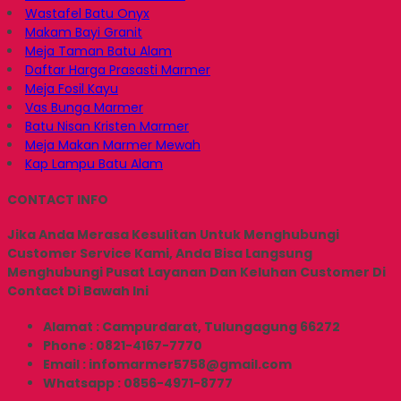
Wastafel Batu Onyx
Makam Bayi Granit
Meja Taman Batu Alam
Daftar Harga Prasasti Marmer
Meja Fosil Kayu
Vas Bunga Marmer
Batu Nisan Kristen Marmer
Meja Makan Marmer Mewah
Kap Lampu Batu Alam
CONTACT INFO
Jika Anda Merasa Kesulitan Untuk Menghubungi
Customer Service Kami, Anda Bisa Langsung
Menghubungi Pusat Layanan Dan Keluhan Customer Di
Contact Di Bawah Ini
Alamat : Campurdarat, Tulungagung 66272
Phone : 0821-4167-7770
Email : infomarmer5758@gmail.com
Whatsapp : 0856-4971-8777