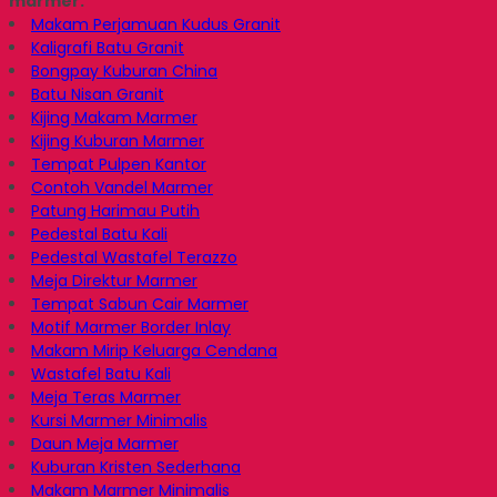
marmer.
Makam Perjamuan Kudus Granit
Kaligrafi Batu Granit
Bongpay Kuburan China
Batu Nisan Granit
Kijing Makam Marmer
Kijing Kuburan Marmer
Tempat Pulpen Kantor
Contoh Vandel Marmer
Patung Harimau Putih
Pedestal Batu Kali
Pedestal Wastafel Terazzo
Meja Direktur Marmer
Tempat Sabun Cair Marmer
Motif Marmer Border Inlay
Makam Mirip Keluarga Cendana
Wastafel Batu Kali
Meja Teras Marmer
Kursi Marmer Minimalis
Daun Meja Marmer
Kuburan Kristen Sederhana
Makam Marmer Minimalis