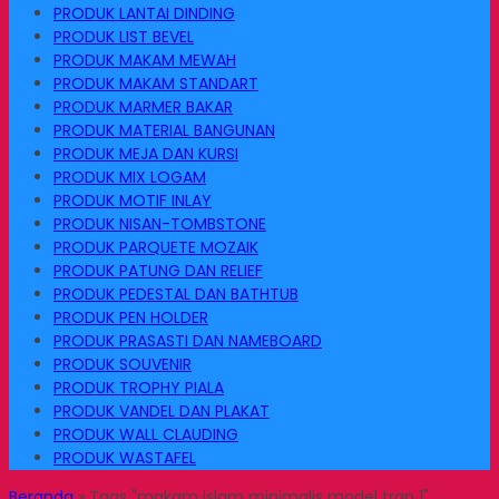
PRODUK LANTAI DINDING
PRODUK LIST BEVEL
PRODUK MAKAM MEWAH
PRODUK MAKAM STANDART
PRODUK MARMER BAKAR
PRODUK MATERIAL BANGUNAN
PRODUK MEJA DAN KURSI
PRODUK MIX LOGAM
PRODUK MOTIF INLAY
PRODUK NISAN-TOMBSTONE
PRODUK PARQUETE MOZAIK
PRODUK PATUNG DAN RELIEF
PRODUK PEDESTAL DAN BATHTUB
PRODUK PEN HOLDER
PRODUK PRASASTI DAN NAMEBOARD
PRODUK SOUVENIR
PRODUK TROPHY PIALA
PRODUK VANDEL DAN PLAKAT
PRODUK WALL CLAUDING
PRODUK WASTAFEL
Beranda
»
Tags "makam islam minimalis model trap 1"