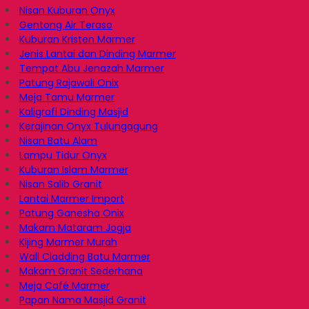
Nisan Kuburan Onyx
Gentong Air Teraso
Kuburan Kristen Marmer
Jenis Lantai dan Dinding Marmer
Tempat Abu Jenazah Marmer
Patung Rajawali Onix
Meja Tamu Marmer
Kaligrafi Dinding Masjid
Kerajinan Onyx Tulungagung
Nisan Batu Alam
Lampu Tidur Onyx
Kuburan Islam Marmer
Nisan Salib Granit
Lantai Marmer Import
Patung Ganesha Onix
Makam Mataram Jogja
Kijing Marmer Murah
Wall Cladding Batu Marmer
Makam Granit Sederhana
Meja Café Marmer
Papan Nama Masjid Granit