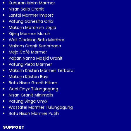
Kuburan Islam Marmer
Nisan Salib Granit
Lantai Marmer Import
Patung Ganesha Onix
Makam Mataram Jogja
Kijing Marmer Murah
Wall Cladding Batu Marmer
Makam Granit Sederhana
Meja Café Marmer
Papan Nama Masjid Granit
Patung Pieta Marmer
Makam Kristen Marmer Terbaru
Makam Kristen Bayi
Batu Nisan Granit Hitam
Guci Onyx Tulungagung
Nisan Granit Minimalis
Patung Singa Onyx
Wastafel Marmer Tulungagung
Batu Nisan Marmer Putih
SUPPORT