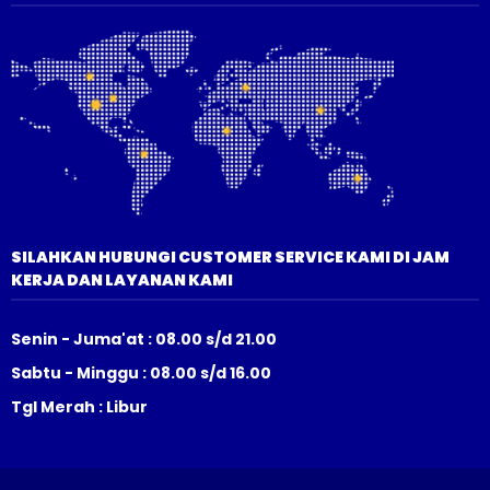
SILAHKAN HUBUNGI CUSTOMER SERVICE KAMI DI JAM
KERJA DAN LAYANAN KAMI
Senin - Juma'at : 08.00 s/d 21.00
Sabtu - Minggu : 08.00 s/d 16.00
Tgl Merah : Libur