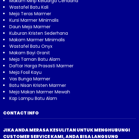
Makam Mirip Keluarga Cendana
Wastafel Batu Kali
Meja Teras Marmer
Kursi Marmer Minimalis
Daun Meja Marmer
Kuburan Kristen Sederhana
Makam Marmer Minimalis
Wastafel Batu Onyx
Makam Bayi Granit
Meja Taman Batu Alam
Daftar Harga Prasasti Marmer
Meja Fosil Kayu
Vas Bunga Marmer
Batu Nisan Kristen Marmer
Meja Makan Marmer Mewah
Kap Lampu Batu Alam
CONTACT INFO
JIKA ANDA MERASA KESULITAN UNTUK MENGHUBUNGI
CUSTOMER SERVICE KAMI, ANDA BISA LANGSUNG