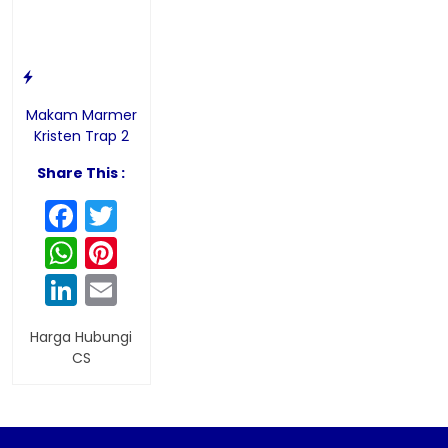
Makam Marmer
Kristen Trap 2
Share This :
Facebook
Twitter
WhatsApp
Pinterest
LinkedIn
Email
Harga Hubungi
CS