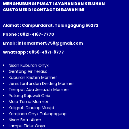
MENGHUBUNGI PUSAT LAYANAN DAN KELUHAN
CUSTOMER DI CONTACT DI BAWAH INI
Alamat : Campurdarat, Tulungagung 66272
Phone : 0821-4167-7770
Email : infomarmer5758@gmail.com
Whatsapp : 0856-4971-8777
Nisan Kuburan Onyx
Gentong Air Teraso
Kuburan Kristen Marmer
Jenis Lantai dan Dinding Marmer
Tempat Abu Jenazah Marmer
Patung Rajawali Onix
Meja Tamu Marmer
Kaligrafi Dinding Masjid
Kerajinan Onyx Tulungagung
Nisan Batu Alam
Lampu Tidur Onyx