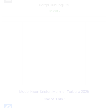
Harga Hubungi CS
Email
Tersedia
Model Nisan Kristen Marmer Terbaru 2025
Share This :