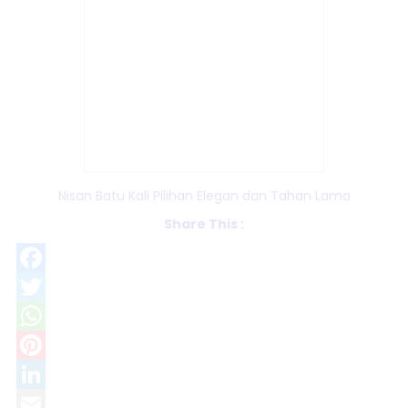
Nisan Batu Kali Pilihan Elegan dan Tahan Lama
Share This :
Facebook
Twitter
WhatsApp
Pinterest
LinkedIn