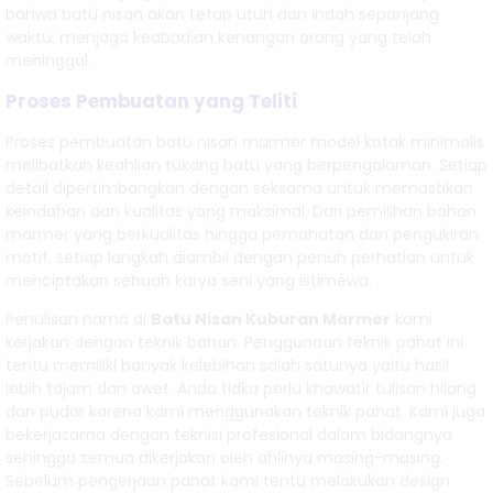
bahwa batu nisan akan tetap utuh dan indah sepanjang
waktu, menjaga keabadian kenangan orang yang telah
meninggal.
Proses Pembuatan yang Teliti
Proses pembuatan batu nisan marmer model kotak minimalis
melibatkan keahlian tukang batu yang berpengalaman. Setiap
detail dipertimbangkan dengan seksama untuk memastikan
keindahan dan kualitas yang maksimal. Dari pemilihan bahan
marmer yang berkualitas hingga pemahatan dan pengukiran
motif, setiap langkah diambil dengan penuh perhatian untuk
menciptakan sebuah karya seni yang istimewa.
Penulisan nama di
Batu Nisan Kuburan Marmer
kami
kerjakan dengan teknik bahan. Penggunaan teknik pahat ini
tentu memiliki banyak kelebihan salah satunya yaitu hasil
lebih tajam dan awet. Anda tidka perlu khawatir tulisan hilang
dan pudar karena kami menggunakan teknik pahat. Kami juga
bekerjasama dengan teknisi profesional dalam bidangnya
sehingga semua dikerjakan oleh ahlinya masing-masing.
Sebelum pengerjaan pahat kami tentu melakukan design