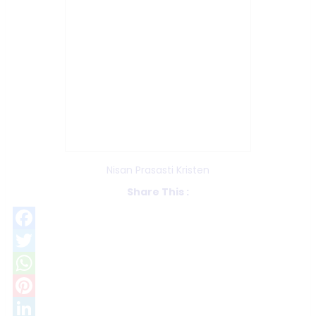
Nisan Prasasti Kristen
Share This :
Facebook
Twitter
WhatsApp
Pinterest