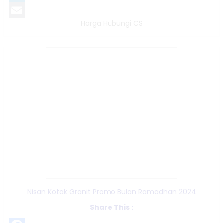
LinkedIn
Harga Hubungi CS
Email
Nisan Kotak Granit Promo Bulan Ramadhan 2024
Share This :