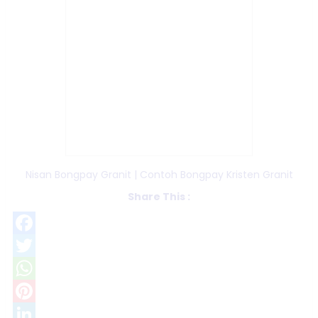
Nisan Bongpay Granit | Contoh Bongpay Kristen Granit
Share This :
Facebook
Twitter
WhatsApp
Pinterest