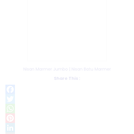
Nisan Marmer Jumbo | Nisan Batu Marmer
Share This :
Facebook
Twitter
WhatsApp
Pinterest