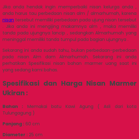
Jika anda hendak ingin memperbaiki nisan kelurga anda ,
anda harus tau perbedaan nisan alm / almarhumah, karena
nisan
tersebut memiliki perbedaan pada ujung nisan tersebut
. Jika anda ini mengijing makamnya alm , maka memiliki
tanda pada ujungnya lancip , sedangkan Almarhumah yang
meninggal memiliki tanda tumpul pada bagian ujungnya .
Sekarang ini anda sudah tahu, bukan perbedaan-perbedaan
pada nisan Alm dam Almarhumah. Sekarang ini anda
perhatikan Spesifikasi nisan bahan marmer uang saat ini
yang sedang kami bahas.
Spesifikasi dan Harga Nisan Marmer
Ukiran :
Bahan :
Memakai batu Kawi Agung ( Asli dari kota
Tulungagung )
Panjang :
60 cm
Diameter :
25 cm