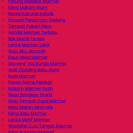
Patung Malaikat Marmer
Kijing Makam Islam
Model Kuburan Katolik
Prasasti Peresmian Gedung
Tempat Pulpen Meja
Vandel Marmer Terbaru
Bak Mandi Teraso
Lantai Marmer Lokal
Guci Abu Jenazah
Daun Meja Marmer
Souvenir Vas Bunga Marmer
Wall Cladding Batu Alam
Kursi Marmer
Papan Nama Pejabat
Makam Marmer Putih
Nisan Bongpay Granit
Hiolo Tempat Dupa Marmer
Meja Makan Minimalis
Kijing Batu Marmer
Lantai Motif Marmer
Wastafel Cuci Tangan Marmer
Kijing Kuburan Marmer