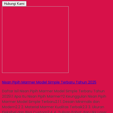
Hubungi Kami
Nisan Pipih Marmer Model Simple Terbaru Tahun 2025
Daftar Isi1 Nisan Pipih Marmer Model Simple Terbaru Tahun
20251.1 Apa Itu Nisan Pipih Marmer?2 Keunggulan Nisan Pipih
Marmer Model Simple Terbaru2.1 1. Desain Minimalis dan
Modern2.2 2. Material Marmer Kualitas Terbaik2.3 3. Ukuran
Fleksibel dan Bisa Custom2.4 4. Tulisan Pahat dan Ukir Laser