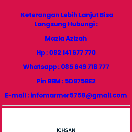
Keterangan Lebih Lanjut Bisa
Langsung Hubungi :
Mazia Azizah
Hp : 082 141 677 770
Whatsapp : 085 649 718 777
Pin BBM : 5D975BE2
E-mail : infomarmer5758@gmail.com
ICHSAN