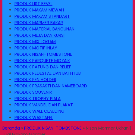
PRODUK LIST BEVEL
PRODUK MAKAM MEWAH
PRODUK MAKAM STANDART
PRODUK MARMER BAKAR
PRODUK MATERIAL BANGUNAN
PRODUK MEJA DAN KURSI
PRODUK MIX LOGAM
PRODUK MOTIF INLAY
PRODUK NISAN-TOMBSTONE
PRODUK PARQUETE MOZAIK
PRODUK PATUNG DAN RELIEF
PRODUK PEDESTAL DAN BATHTUB
PRODUK PEN HOLDER
PRODUK PRASASTI DAN NAMEBOARD
PRODUK SOUVENIR
PRODUK TROPHY PIALA
PRODUK VANDEL DAN PLAKAT
PRODUK WALL CLAUDING
PRODUK WASTAFEL
Beranda
»
PRODUK NISAN-TOMBSTONE
»
Nisan Marmer Ukiran |
Jual Makam Marmer