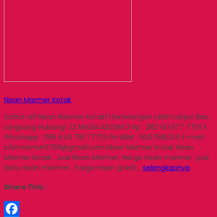
Nisan Marmer Kotak
Daftar Isi1 Nisan Marmer Kotak1.1 Keterangan Lebih Lanjut Bisa
Langsung Hubungi :1.2 MAZIA AZIZAH1.3 Hp : 082 141 677 7701.4
Whatsapp : 085 649 718 7771.5 Pin BBM : 5D975BE21.6 E-mail :
infomarmer5758@gmail.com Nisan Marmer Kotak Nisan
Marmer Kotak , Jual Nisan Marmer, Harga nisan marmer , jual
batu nisan marmer , harga nisan granit…
selengkapnya
Share This :