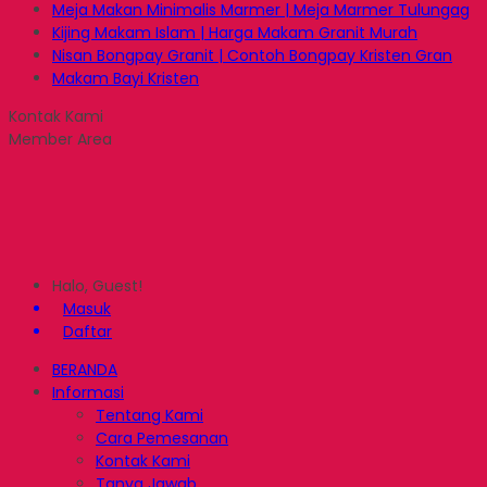
Meja Makan Minimalis Marmer | Meja Marmer Tulungag
Kijing Makam Islam | Harga Makam Granit Murah
Nisan Bongpay Granit | Contoh Bongpay Kristen Gran
Makam Bayi Kristen
Kontak Kami
Member Area
Halo, Guest!
Masuk
Daftar
BERANDA
Informasi
Tentang Kami
Cara Pemesanan
Kontak Kami
Tanya Jawab