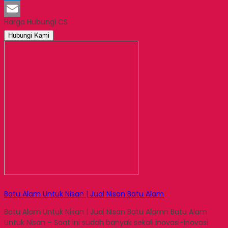
LinkedIn
Harga Hubungi CS
Email
Hubungi Kami
Batu Alam Untuk Nisan | Jual Nisan Batu Alam
Batu Alam Untuk Nisan | Jual Nisan Batu Alamn Batu Alam
Untuk Nisan – Saat ini sudah banyak sekali inovasi-inovasi