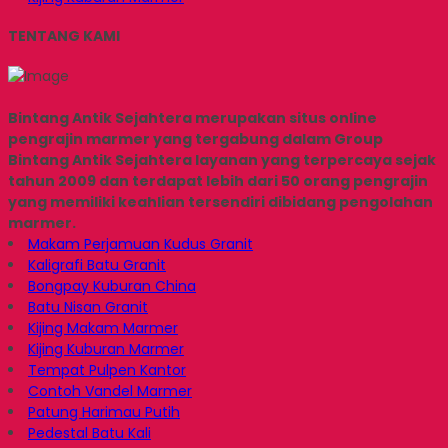
TENTANG KAMI
Bintang Antik Sejahtera merupakan situs online
pengrajin marmer yang tergabung dalam Group
Bintang Antik Sejahtera layanan yang terpercaya sejak
tahun 2009 dan terdapat lebih dari 50 orang pengrajin
yang memiliki keahlian tersendiri dibidang pengolahan
marmer.
Makam Perjamuan Kudus Granit
Kaligrafi Batu Granit
Bongpay Kuburan China
Batu Nisan Granit
Kijing Makam Marmer
Kijing Kuburan Marmer
Tempat Pulpen Kantor
Contoh Vandel Marmer
Patung Harimau Putih
Pedestal Batu Kali