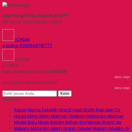
Whatsapp
Ada Yang Perlu Saya Bantu??
Klik Untuk Chat Dengan Kami
ICHSAN
● online
6285649718777
ICHSAN
● online
Halo, perkenalkan saya
ICHSAN
baru saja
Ada yang bisa saya bantu?
baru saja
Kirim
Hot Item
Papan Nama Sekolah Granit Hasil Grafir Rapi dan Ta
Harga Kijing Islam Marmer | Makam Mataram Marmer
Model Batu Nisan Kristen Bahan Kombinasi Granit da
Makam Mataram Islam Granit | Model Makam Muslim Gr