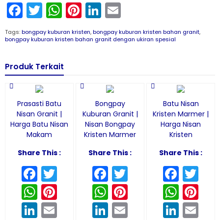
Facebook
Twitter
WhatsApp
Pinterest
LinkedIn
Email
Tags:
bongpay kuburan kristen
,
bongpay kuburan kristen bahan granit
,
bongpay kuburan kristen bahan granit dengan ukiran spesial
Produk Terkait
Prasasti Batu
Bongpay
Batu Nisan
Nisan Granit |
Kuburan Granit |
Kristen Marmer |
Harga Batu Nisan
Nisan Bongpay
Harga Nisan
Makam
Kristen Marmer
Kristen
Share This :
Share This :
Share This :
Facebook
Twitter
Facebook
Twitter
Face
Tw
WhatsApp
Pinterest
WhatsApp
Pinterest
What
Pi
LinkedIn
Email
LinkedIn
Email
Linke
Em