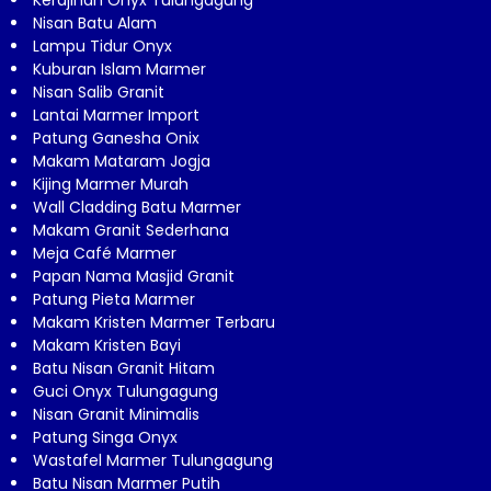
Nisan Batu Alam
Lampu Tidur Onyx
Kuburan Islam Marmer
Nisan Salib Granit
Lantai Marmer Import
Patung Ganesha Onix
Makam Mataram Jogja
Kijing Marmer Murah
Wall Cladding Batu Marmer
Makam Granit Sederhana
Meja Café Marmer
Papan Nama Masjid Granit
Patung Pieta Marmer
Makam Kristen Marmer Terbaru
Makam Kristen Bayi
Batu Nisan Granit Hitam
Guci Onyx Tulungagung
Nisan Granit Minimalis
Patung Singa Onyx
Wastafel Marmer Tulungagung
Batu Nisan Marmer Putih