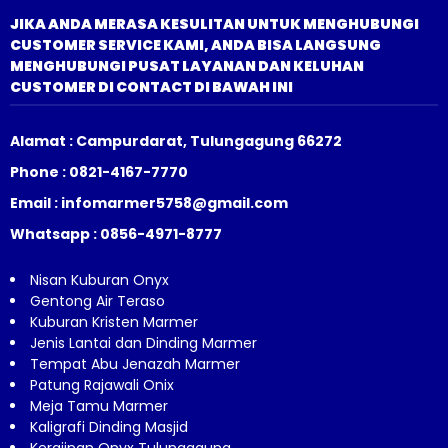
JIKA ANDA MERASA KESULITAN UNTUK MENGHUBUNGI
CUSTOMER SERVICE KAMI, ANDA BISA LANGSUNG
MENGHUBUNGI PUSAT LAYANAN DAN KELUHAN
CUSTOMER DI CONTACT DI BAWAH INI
Alamat : Campurdarat, Tulungagung 66272
Phone : 0821-4167-7770
Email : infomarmer5758@gmail.com
Whatsapp : 0856-4971-8777
Nisan Kuburan Onyx
Gentong Air Teraso
Kuburan Kristen Marmer
Jenis Lantai dan Dinding Marmer
Tempat Abu Jenazah Marmer
Patung Rajawali Onix
Meja Tamu Marmer
Kaligrafi Dinding Masjid
Kerajinan Onyx Tulungagung