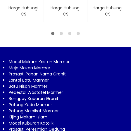
Harga Hubungi
Harga Hubungi
Harga Hubungi
CS
CS
CS
Model Makam Kristen Marmer
Meja Makan Marmer
Prasasti Papan Nama Granit
Lantai Batu Marmer
Batu Nisan Marmer
Pedestal Wastafel Marmer
Bongpay Kuburan Granit
Patung Kuda Marmer
Patung Malaikat Marmer
Kijing Makam Islam
Model Kuburan Katolik
Prasasti Peresmian Gedung