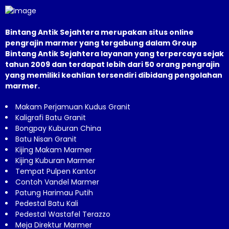
Bintang Antik Sejahtera merupakan situs online
pengrajin marmer yang tergabung dalam Group
Bintang Antik Sejahtera layanan yang terpercaya sejak
tahun 2009 dan terdapat lebih dari 50 orang pengrajin
yang memiliki keahlian tersendiri dibidang pengolahan
marmer.
Makam Perjamuan Kudus Granit
Kaligrafi Batu Granit
Bongpay Kuburan China
Batu Nisan Granit
Kijing Makam Marmer
Kijing Kuburan Marmer
Tempat Pulpen Kantor
Contoh Vandel Marmer
Patung Harimau Putih
Pedestal Batu Kali
Pedestal Wastafel Terazzo
Meja Direktur Marmer