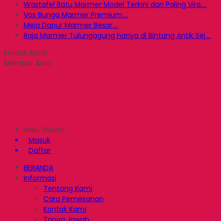
Wastafel Batu Marmer Model Terkini dan Paling Vira....
Vas Bunga Marmer Premium....
Meja Dapur Marmer Besar....
Raja Marmer Tulungagung hanya di Bintang Antik Sej....
Kontak Kami
Member Area
Halo, Guest!
Masuk
Daftar
BERANDA
Informasi
Tentang Kami
Cara Pemesanan
Kontak Kami
Tanya Jawab