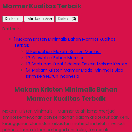
Marmer Kualitas Terbaik
Deskripsi
Info Tambahan
Diskusi (0)
Daftar Isi
1
Makam Kristen Minimalis Bahan Marmer Kualitas
Terbaik
1.1
Keindahan Makam Kristen Marmer
1.2
Keawetan Bahan Marmer
1.3
Sentuhan Kreatif dalam Desain Makam Kristen
1.4
Makam Kristen Marmer Model Minimalis Siap
Kirim ke Seluruh Indonesia
Makam Kristen Minimalis Bahan
Marmer Kualitas Terbaik
Makam Kristen Minimalis – Marmer telah lama menjadi
simbol kemewahan dan keindahan dalam arsitektur dan seni.
Keanggunan alami dan kekuatan material ini telah menjadi
pilihan utama dalam berbagai konstruksi, termasuk