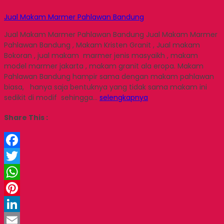
Jual Makam Marmer Pahlawan Bandung
Jual Makam Marmer Pahlawan Bandung Jual Makam Marmer
Pahlawan Bandung , Makam Kristen Granit , Jual makam
Bokoran , jual makam marmer jenis masyaikh , makam
model marmer jakarta , makam granit ala eropa. Makam
Pahlawan Bandung hampir sama dengan makam pahlawan
biasa, hanya saja bentuknya yang tidak sama makam ini
sedikit di modif sehingga…
selengkapnya
Share This :
Facebook
Twitter
WhatsApp
Pinterest
LinkedIn