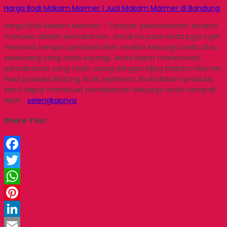
Harga Bodi Makam Marmer | Jual Makam Marmer di Bandung
Harga Bodi Makam Marmer – Tempat peristirahatan terakhir
manusia adalah pemakaman. Untuk itu pasti anda juga ingin
merawat tempat peristirahatan terakhir keluarga anda atau
seseorang yang anda sayangi. Anda dapat merenovasi
pemakaman yang telah usang dengan Kijing Makam Marmer
hasil produksi Bintang Antik Sejahtera. Bodi Makam produksi
kami dapat membuat pemakaman keluarga anda nampak
lebih…
selengkapnya
Share This :
Facebook
Twitter
WhatsApp
Pinterest
LinkedIn