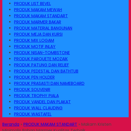
PRODUK LIST BEVEL
PRODUK MAKAM MEWAH
PRODUK MAKAM STANDART
PRODUK MARMER BAKAR
PRODUK MATERIAL BANGUNAN
PRODUK MEJA DAN KURSI
PRODUK MIX LOGAM
PRODUK MOTIF INLAY
PRODUK NISAN-TOMBSTONE
PRODUK PARQUETE MOZAIK
PRODUK PATUNG DAN RELIEF
PRODUK PEDESTAL DAN BATHTUB
PRODUK PEN HOLDER
PRODUK PRASASTI DAN NAMEBOARD
PRODUK SOUVENIR
PRODUK TROPHY PIALA
PRODUK VANDEL DAN PLAKAT
PRODUK WALL CLAUDING
PRODUK WASTAFEL
Beranda
»
PRODUK MAKAM STANDART
»
Makam Kristen
Minimalis Bahan Marmer Kualitas Terbaik