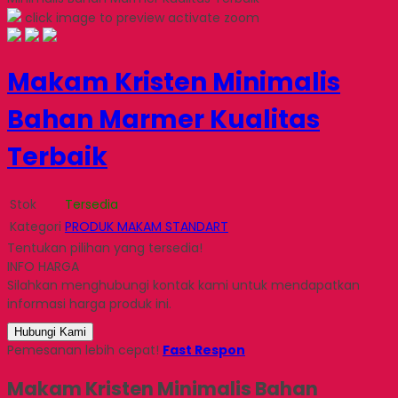
click image to preview
activate zoom
Makam Kristen Minimalis
Bahan Marmer Kualitas
Terbaik
Stok
Tersedia
Kategori
PRODUK MAKAM STANDART
Tentukan pilihan yang tersedia!
INFO HARGA
Silahkan menghubungi kontak kami untuk mendapatkan
informasi harga produk ini.
Hubungi Kami
Pemesanan lebih cepat!
Fast Respon
Makam Kristen Minimalis Bahan