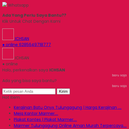
Whatsapp
Ada Yang Perlu Saya Bantu??
Klik Untuk Chat Dengan Kami
ICHSAN
● online
6285649718777
ICHSAN
● online
Halo, perkenalkan saya
ICHSAN
baru saja
Ada yang bisa saya bantu?
baru saja
Kirim
Hot Item
Kerajinan Batu Onyx Tulungagung | Harga Kerajinan ....
Meja Kantor Marmer....
Plakat Kontes | Plakat Marmer....
Marmer Tulungagung Online Aman Murah Terpercaya....