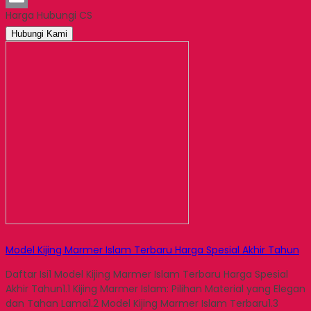
Harga Hubungi CS
Email
Hubungi Kami
Model Kijing Marmer Islam Terbaru Harga Spesial Akhir Tahun
Daftar Isi1 Model Kijing Marmer Islam Terbaru Harga Spesial
Akhir Tahun1.1 Kijing Marmer Islam: Pilihan Material yang Elegan
dan Tahan Lama1.2 Model Kijing Marmer Islam Terbaru1.3