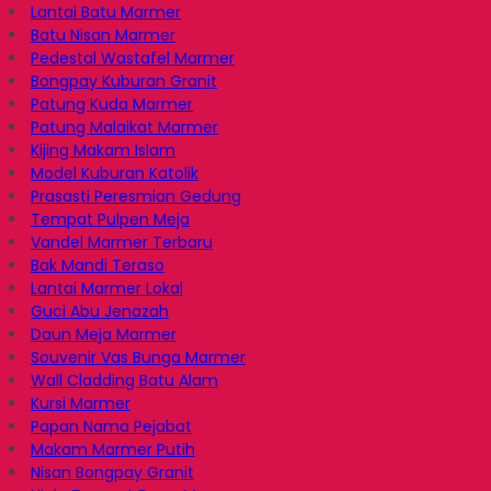
Lantai Batu Marmer
Batu Nisan Marmer
Pedestal Wastafel Marmer
Bongpay Kuburan Granit
Patung Kuda Marmer
Patung Malaikat Marmer
Kijing Makam Islam
Model Kuburan Katolik
Prasasti Peresmian Gedung
Tempat Pulpen Meja
Vandel Marmer Terbaru
Bak Mandi Teraso
Lantai Marmer Lokal
Guci Abu Jenazah
Daun Meja Marmer
Souvenir Vas Bunga Marmer
Wall Cladding Batu Alam
Kursi Marmer
Papan Nama Pejabat
Makam Marmer Putih
Nisan Bongpay Granit