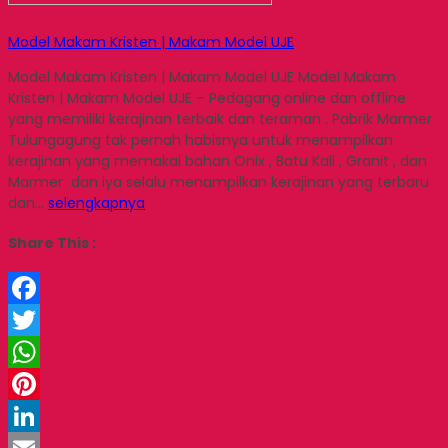
Model Makam Kristen | Makam Model UJE
Model Makam Kristen | Makam Model UJE Model Makam
Kristen | Makam Model UJE – Pedagang online dan offline
yang memiliki kerajinan terbaik dan teraman . Pabrik Marmer
Tulungagung tak pernah habisnya untuk menampilkan
kerajinan yang memakai bahan Onix , Batu Kali , Granit , dan
Marmer dan iya selalu menampilkan kerajinan yang terbaru
dan…
selengkapnya
Share This :
Facebook
Twitter
WhatsApp
Pinterest