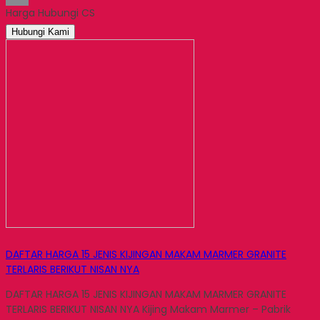
Harga Hubungi CS
Email
Hubungi Kami
DAFTAR HARGA 15 JENIS KIJINGAN MAKAM MARMER GRANITE
TERLARIS BERIKUT NISAN NYA
DAFTAR HARGA 15 JENIS KIJINGAN MAKAM MARMER GRANITE
TERLARIS BERIKUT NISAN NYA Kijing Makam Marmer – Pabrik