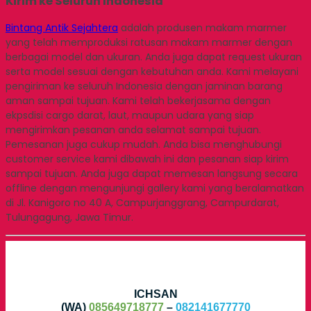
Kirim ke Seluruh Indonesia
Bintang Antik Sejahtera
adalah produsen makam marmer
yang telah memproduksi ratusan makam marmer dengan
berbagai model dan ukuran. Anda juga dapat request ukuran
serta model sesuai dengan kebutuhan anda. Kami melayani
pengiriman ke seluruh Indonesia dengan jaminan barang
aman sampai tujuan. Kami telah bekerjasama dengan
ekpsdisi cargo darat, laut, maupun udara yang siap
mengirimkan pesanan anda selamat sampai tujuan.
Pemesanan juga cukup mudah. Anda bisa menghubungi
customer service kami dibawah ini dan pesanan siap kirim
sampai tujuan. Anda juga dapat memesan langsung secara
offline dengan mengunjungi gallery kami yang beralamatkan
di Jl. Kanigoro no 40 A, Campurjanggrang, Campurdarat,
Tulungagung, Jawa Timur.
ICHSAN
(WA)
085649718777
–
082141677770