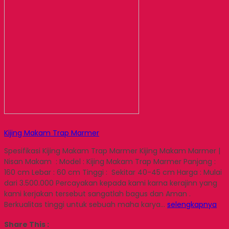
Kijing Makam Trap Marmer
Spesifikasi Kijing Makam Trap Marmer Kijing Makam Marmer |
Nisan Makam : Model : Kijing Makam Trap Marmer Panjang :
160 cm Lebar : 60 cm Tinggi : Sekitar 40-45 cm Harga : Mulai
dari 3.500.000 Percayakan kepada kami karna kerajinn yang
kami kerjakan tersebut sangatlah bagus dan Aman .
Berkualitas tinggi untuk sebuah maha karya…
selengkapnya
Share This :